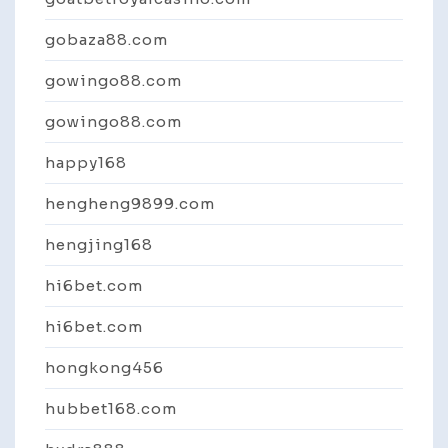
gobaza88.com
gowingo88.com
gowingo88.com
happy168
hengheng9899.com
hengjing168
hi6bet.com
hi6bet.com
hongkong456
hubbet168.com