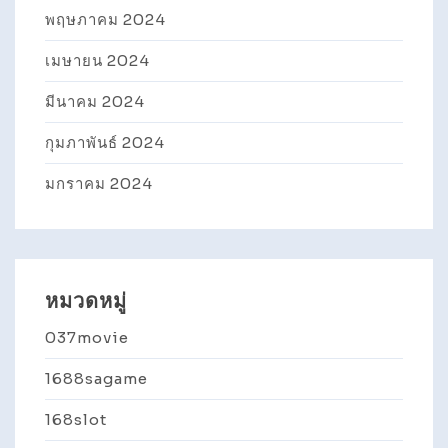
พฤษภาคม 2024
เมษายน 2024
มีนาคม 2024
กุมภาพันธ์ 2024
มกราคม 2024
หมวดหมู่
037movie
1688sagame
168slot