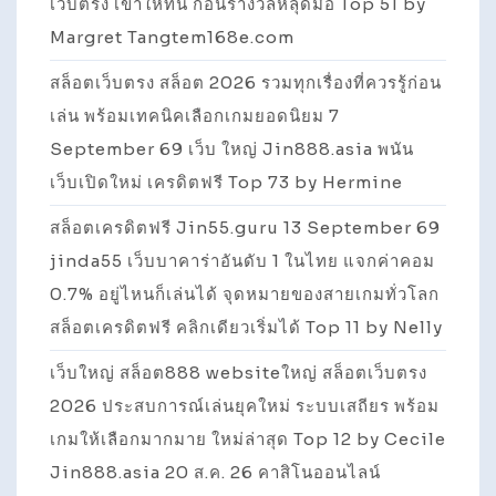
เว็บตรง เข้าให้ทัน ก่อนรางวัลหลุดมือ Top 51 by
Margret Tangtem168e.com
สล็อตเว็บตรง สล็อต 2026 รวมทุกเรื่องที่ควรรู้ก่อน
เล่น พร้อมเทคนิคเลือกเกมยอดนิยม 7
September 69 เว็บ ใหญ่ Jin888.asia พนัน
เว็บเปิดใหม่ เครดิตฟรี Top 73 by Hermine
สล็อตเครดิตฟรี Jin55.guru 13 September 69
jinda55 เว็บบาคาร่าอันดับ 1 ในไทย แจกค่าคอม
0.7% อยู่ไหนก็เล่นได้ จุดหมายของสายเกมทั่วโลก
สล็อตเครดิตฟรี คลิกเดียวเริ่มได้ Top 11 by Nelly
เว็บใหญ่ สล็อต888 websiteใหญ่ สล็อตเว็บตรง
2026 ประสบการณ์เล่นยุคใหม่ ระบบเสถียร พร้อม
เกมให้เลือกมากมาย ใหม่ล่าสุด Top 12 by Cecile
Jin888.asia 20 ส.ค. 26 คาสิโนออนไลน์