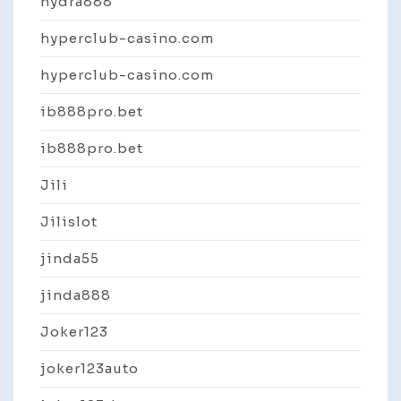
hydra888
hyperclub-casino.com
hyperclub-casino.com
ib888pro.bet
ib888pro.bet
Jili
Jilislot
jinda55
jinda888
Joker123
joker123auto