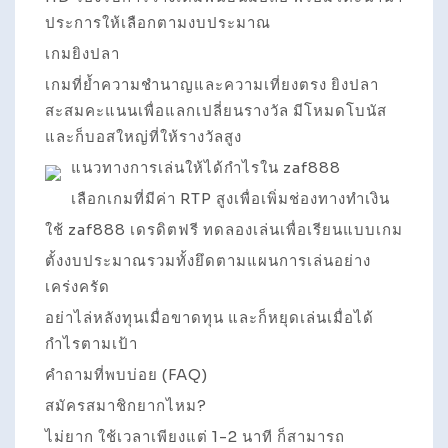
ประการให้เลือกตามงบประมาณ
เกมยิงปลา
เกมที่ย้ำความชำนาญและความเที่ยงตรง ยิงปลา
สะสมคะแนนเพื่อแลกเปลี่ยนรางวัล มีโหมดโบนัส
และก็บอสใหญ่ที่ให้รางวัลสูง
แนวทางการเล่นให้ได้กำไรใน zaf888
เลือกเกมที่มีค่า RTP สูงเพื่อเพิ่มช่องทางทำเงิน
ใช้ zaf888 เดรดิตฟรี ทดลองเล่นเพื่อเรียนแบบเกม
ตั้งงบประมาณรวมทั้งยึดตามแผนการเล่นอย่าง
เคร่งครัด
อย่าไล่หลังทุนเมื่อขาดทุน และก็หยุดเล่นเมื่อได้
กำไรตามเป้า
คำถามที่พบบ่อย (FAQ)
สมัครสมาชิกยากไหม?
ไม่ยาก ใช้เวลาเพียงแต่ 1-2 นาที ก็สามารถ