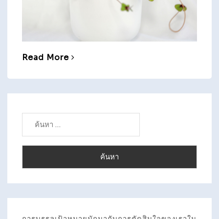
Read More
ค้นหา
สำหรับ:
การบรรลุเป้าหมายมักมากับการตัดสินใจของเราใน