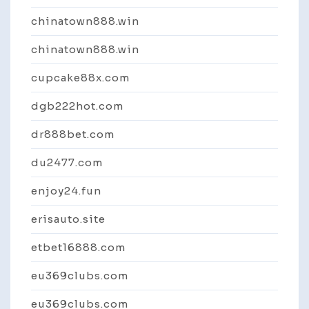
chinatown888.win
chinatown888.win
cupcake88x.com
dgb222hot.com
dr888bet.com
du2477.com
enjoy24.fun
erisauto.site
etbet16888.com
eu369clubs.com
eu369clubs.com