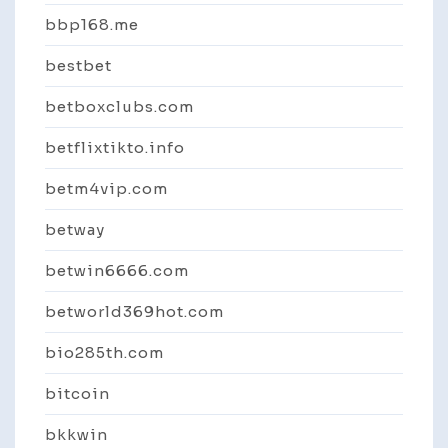
bbp168.me
bestbet
betboxclubs.com
betflixtikto.info
betm4vip.com
betway
betwin6666.com
betworld369hot.com
bio285th.com
bitcoin
bkkwin