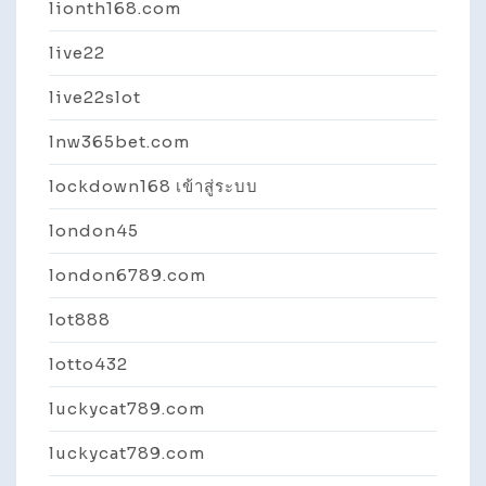
lionth168.com
live22
live22slot
lnw365bet.com
lockdown168 เข้าสู่ระบบ
london45
london6789.com
lot888
lotto432
luckycat789.com
luckycat789.com