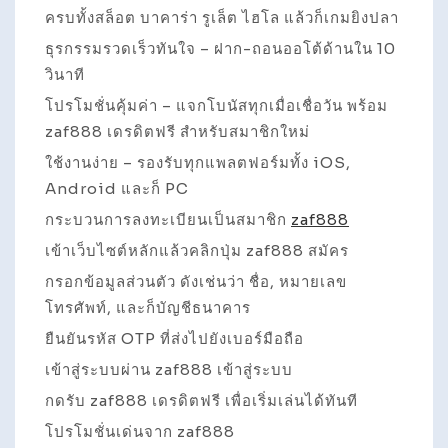
ครบทั้งสล็อต บาคาร่า รูเล็ต ไฮโล แล้วก็เกมยิงปลา
ธุรกรรมรวดเร็วทันใจ – ฝาก-ถอนออโต้ด้านใน 10
วินาที
โปรโมชั่นคุ้มค่า – แจกโบนัสทุกเมื่อเชื่อวัน พร้อม
zaf888 เดรดิตฟรี สำหรับสมาชิกใหม่
ใช้งานง่าย – รองรับทุกแพลตฟอร์มทั้ง iOS,
Android และก็ PC
กระบวนการลงทะเบียนเป็นสมาชิก
zaf888
เข้าเว็บไซต์หลักแล้วคลิกปุ่ม zaf888 สมัคร
กรอกข้อมูลส่วนตัว ดังเช่นว่า ชื่อ, หมายเลข
โทรศัพท์, และก็บัญชีธนาคาร
ยืนยันรหัส OTP ที่ส่งไปยังเบอร์มือถือ
เข้าสู่ระบบผ่าน zaf888 เข้าสู่ระบบ
กดรับ zaf888 เดรดิตฟรี เพื่อเริ่มเล่นได้ทันที
โปรโมชั่นเด่นจาก zaf888