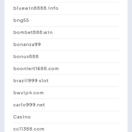
bluewin8888.info
bng55
bombet888.win
bonanza99
bonus888
boonlert1688.com
brazil999 slot
bwvip4.com
carlo999.net
Casino
cc11388.com