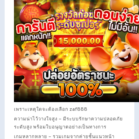
เพราะเหตุใดจะต้องเลือก zaf888
ความน่าไว้วางใจสูง – มีระบบรักษาความปลอดภัย
ระดับสูง พร้อมใบอนุญาตอย่างเป็นทางการ
เกมหลากหลาย – รวมเกมจากค่ายชั้นแนวหน้า