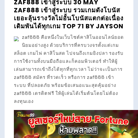
ZAF888 เข้าสู่ระบบ 30 MAY
ZAF888 เข้าสู่ระบบ รวมเกมดังโบนัส
เยอะลุ้นรางวัลไม่อั้นโบนัสแตกต่อเนื่อง
เดิมพันได้ทุกเกม TOP 71 BY JAYSON
zaf888 คือหนึ่งในเว็บไซต์คาสิโนออนไลน์ยอด
นิยมอย่างสูง ด้วยบริการที่ครบวงจรตั้งแต่เกม
สล็อต เกมไพ่ คาสิโนสด ไปจนถึงเกมยิงปลา รองรับ
การใช้งานทั้งบนมือถือและก็คอมพิวเตอร์ ทำให้ผู้
เล่นสามารถเข้าถึงได้ทุกที่ทุกเวลา ไม่ว่าจะเป็นการ
zaf888 สมัคร ที่รวดเร็ว หรือการ zaf888 เข้า
ระบบ ที่ปลอดภัย พร้อมข้อเสนอแนะสุดคุ้มอย่าง
zaf888 เดรดิตฟรี ให้ผู้เล่นได้เริ่มต้นโดยไม่ต้อง
ลงทุนเอง