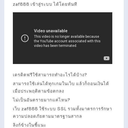
zaf888 เข้าสู่ระบบ ได้โดยทันที
เดรดิตฟรีใช้สามารถทำอะไรได้บ้าง?
สามารถใช้เล่นได้ทุกเกมในเว็บ แล้วก็ถอนเงินได้
เมื่อประพฤติตามข้อตกลง
ไม่เป็นอันตรายมากแค่ไหน?
เว็บ zaf888 ใช้ระบบ SSL รวมทั้งมาตรการรักษา
ความปลอดภัยตามมาตรฐานสากล
ลิงก์ข้างในชี้แนะ