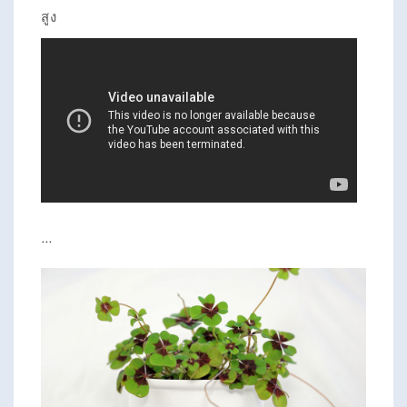
สูง
…