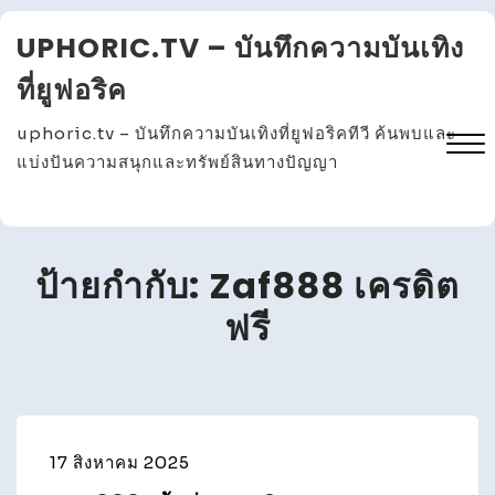
Skip
UPHORIC.TV – บันทึกความบันเทิง
to
content
ที่ยูฟอริค
uphoric.tv – บันทึกความบันเทิงที่ยูฟอริคทีวี ค้นพบและ
แบ่งปันความสนุกและทรัพย์สินทางปัญญา
Close
Menu
ป้ายกำกับ:
Zaf888 เครดิต
ฟรี
17 สิงหาคม 2025