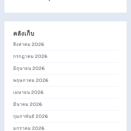
คลังเก็บ
สิงหาคม 2026
กรกฎาคม 2026
มิถุนายน 2026
พฤษภาคม 2026
เมษายน 2026
มีนาคม 2026
กุมภาพันธ์ 2026
มกราคม 2026