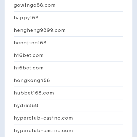
gowingo88.com
happy168
hengheng9899.com
hengjing168
hi6bet.com
hi6bet.com
hongkong456
hubbet168.com
hydra888
hyperclub-casino.com
hyperclub-casino.com