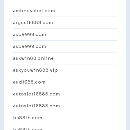
ambnovabet.com
argus16888.com
asb9999.com
asb9999.com
askwin88.online
askyouwin888 vip
audi688.com
autoslot16888.com
autoslot16888.com
ba88th.com
ba88th.com