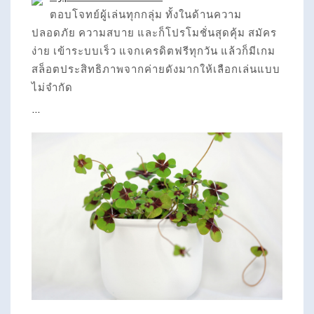
ตอบโจทย์ผู้เล่นทุกกลุ่ม ทั้งในด้านความ
ปลอดภัย ความสบาย และก็โปรโมชั่นสุดคุ้ม สมัคร
ง่าย เข้าระบบเร็ว แจกเครดิตฟรีทุกวัน แล้วก็มีเกม
สล็อตประสิทธิภาพจากค่ายดังมากให้เลือกเล่นแบบ
ไม่จำกัด
…