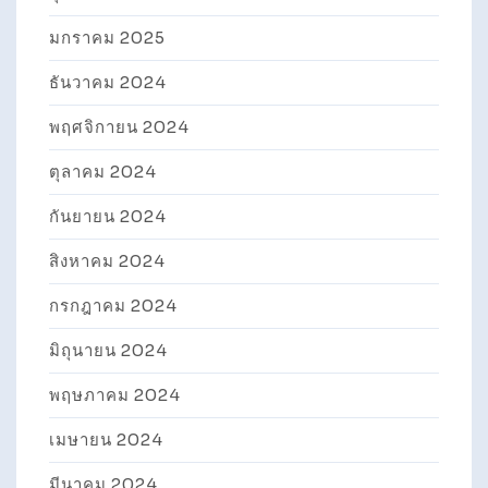
มกราคม 2025
ธันวาคม 2024
พฤศจิกายน 2024
ตุลาคม 2024
กันยายน 2024
สิงหาคม 2024
กรกฎาคม 2024
มิถุนายน 2024
พฤษภาคม 2024
เมษายน 2024
มีนาคม 2024