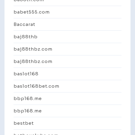
babet555.com
Baccarat
baj88thb
baj88thbz.com
baj88thbz.com
baslot168
baslot168bet.com
bbp168.me
bbp168.me
bestbet