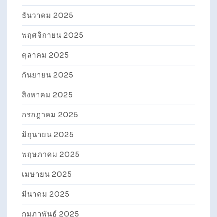
ธันวาคม 2025
พฤศจิกายน 2025
ตุลาคม 2025
กันยายน 2025
สิงหาคม 2025
กรกฎาคม 2025
มิถุนายน 2025
พฤษภาคม 2025
เมษายน 2025
มีนาคม 2025
กุมภาพันธ์ 2025