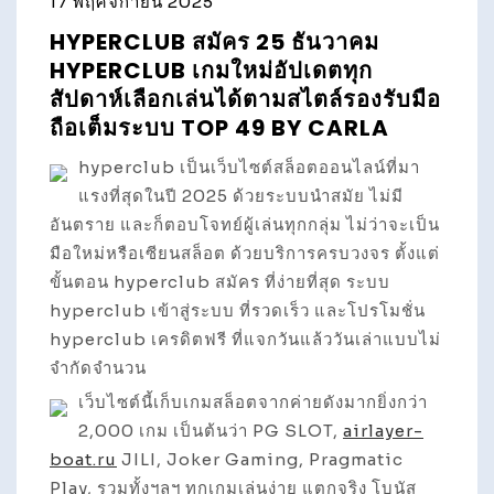
17 พฤศจิกายน 2025
HYPERCLUB สมัคร 25 ธันวาคม
HYPERCLUB เกมใหม่อัปเดตทุก
สัปดาห์เลือกเล่นได้ตามสไตล์รองรับมือ
ถือเต็มระบบ TOP 49 BY CARLA
hyperclub เป็นเว็บไซต์สล็อตออนไลน์ที่มา
แรงที่สุดในปี 2025 ด้วยระบบนำสมัย ไม่มี
อันตราย และก็ตอบโจทย์ผู้เล่นทุกกลุ่ม ไม่ว่าจะเป็น
มือใหม่หรือเซียนสล็อต ด้วยบริการครบวงจร ตั้งแต่
ขั้นตอน hyperclub สมัคร ที่ง่ายที่สุด ระบบ
hyperclub เข้าสู่ระบบ ที่รวดเร็ว และโปรโมชั่น
hyperclub เครดิตฟรี ที่แจกวันแล้ววันเล่าแบบไม่
จำกัดจำนวน
เว็บไซต์นี้เก็บเกมสล็อตจากค่ายดังมากยิ่งกว่า
2,000 เกม เป็นต้นว่า PG SLOT,
airlayer-
boat.ru
JILI, Joker Gaming, Pragmatic
Play, รวมทั้งฯลฯ ทุกเกมเล่นง่าย แตกจริง โบนัส