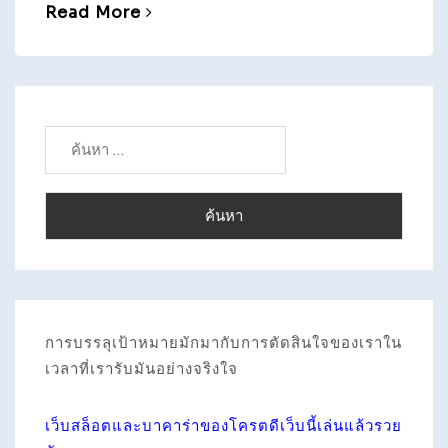
Read More
ค้นหา
สำหรับ:
การบรรลุเป้าหมายมักมากับการตัดสินใจของเราใน
เวลาที่เรารับมันอย่างจริงใจ
เว็บสล็อตและบาคาร่าของโครตดีเว็บนี้เล่นแล้วรวย