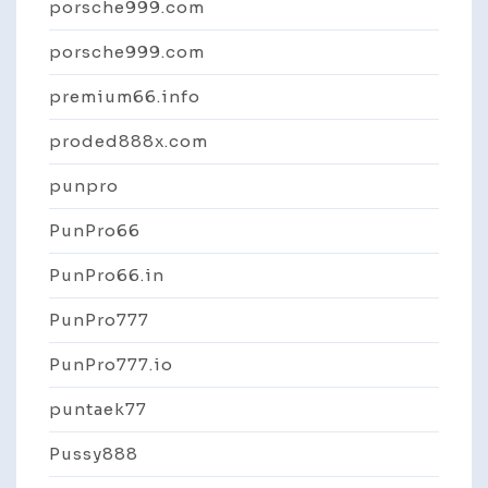
porsche999.com
porsche999.com
premium66.info
proded888x.com
punpro
PunPro66
PunPro66.in
PunPro777
PunPro777.io
puntaek77
Pussy888