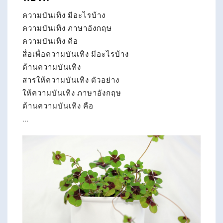
ความบันเทิง มีอะไรบ้าง
ความบันเทิง ภาษาอังกฤษ
ความบันเทิง คือ
สื่อเพื่อความบันเทิง มีอะไรบ้าง
ด้านความบันเทิง
สารให้ความบันเทิง ตัวอย่าง
ให้ความบันเทิง ภาษาอังกฤษ
ด้านความบันเทิง คือ
…