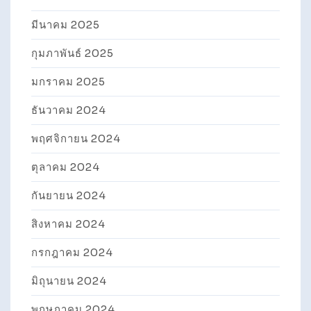
มีนาคม 2025
กุมภาพันธ์ 2025
มกราคม 2025
ธันวาคม 2024
พฤศจิกายน 2024
ตุลาคม 2024
กันยายน 2024
สิงหาคม 2024
กรกฎาคม 2024
มิถุนายน 2024
พฤษภาคม 2024