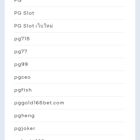
PG
PG Slot
PG Slot เว็บใหม่
pg718
pg77
pg99
pgceo
pgfish
pggold168bet.com
pgheng
pgjoker