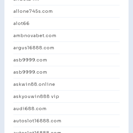
allone745s.com
alot66
ambnovabet.com
argus16888.com
asb9999.com
asb9999.com
askwin88.online
askyouwin888 vip
audi688.com
autoslot16888.com
autoslot16888.com