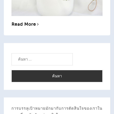
Read More
ค้นหา
สำหรับ:
การบรรลุเป้าหมายมักมากับการตัดสินใจของเราใน