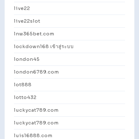
live22
live22slot
lnw365bet.com
lockdown168 เข้าสู่ระบบ
london45
london6789.com
lot888
lotto432
luckycat789.com
luckycat789.com
luis16888.com