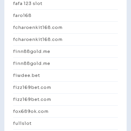
fafa 123 slot
faro168
fcharoenkit168.com
fcharoenkit168.com
finn88gold.me
finn88gold.me
fiwdee.bet
fizz169bet.com
fizz169bet.com
fox689ok.com
fullslot