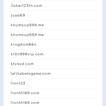
Joker123th.com
juad69
khumsup888.me
khumsup888.me
kingdom66n
kitti999vip.com
ktv4sd.com
lalikabetsgame.com
lion123
lionth168.com
lionth168.com