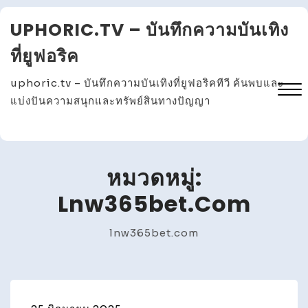
Skip
UPHORIC.TV – บันทึกความบันเทิง
to
content
ที่ยูฟอริค
uphoric.tv – บันทึกความบันเทิงที่ยูฟอริคทีวี ค้นพบและ
แบ่งปันความสนุกและทรัพย์สินทางปัญญา
Close
Menu
หมวดหมู่:
Lnw365bet.com
lnw365bet.com