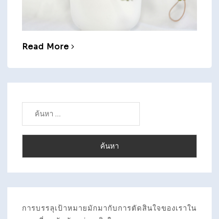
Read More
ค้นหา
สำหรับ:
การบรรลุเป้าหมายมักมากับการตัดสินใจของเราใน