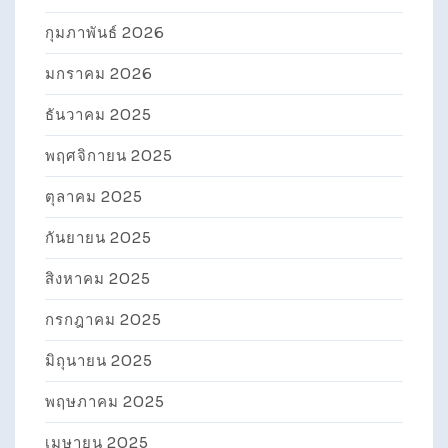
กุมภาพันธ์ 2026
มกราคม 2026
ธันวาคม 2025
พฤศจิกายน 2025
ตุลาคม 2025
กันยายน 2025
สิงหาคม 2025
กรกฎาคม 2025
มิถุนายน 2025
พฤษภาคม 2025
เมษายน 2025