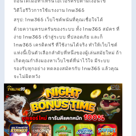
ถอนได้เมื่อทำเทิร์นโอเวอร์ครบตามเงื่อนไข
วิดีโอรีวิวการใช้แรงงาน lnw365
สรุป: lnw365 เว็บไซต์พนันที่คุณเชื่อใจได้
ด้วยความครบครันของระบบ ทั้ง lnw365 สมัคร ที่
ง่าย lnw365 เข้าสู่ระบบ ที่ปลอดภัย และก็
lnw365 เครดิตฟรี ที่ใช้งานได้จริง ทำให้เว็บไซต์
แห่งนี้เป็นตัวเลือกลำดับที่หนึ่งของผู้เล่นสมัยใหม่ ถ้า
เกิดคุณกำลังมองหาเว็บไซต์ที่น่าไว้ใจ มีระบบ
รองรับทุกอย่าง ทดลองสมัครกับ lnw365 แล้วคุณ
จะไม่ผิดหวัง