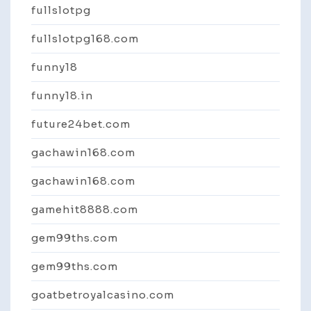
fullslotpg
fullslotpg168.com
funny18
funny18.in
future24bet.com
gachawin168.com
gachawin168.com
gamehit8888.com
gem99ths.com
gem99ths.com
goatbetroyalcasino.com