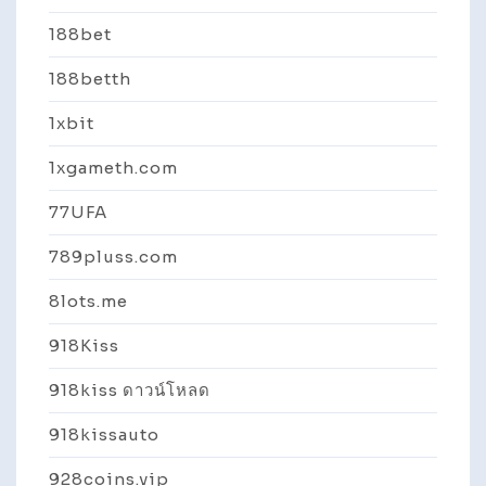
188bet
188betth
1xbit
1xgameth.com
77UFA
789pluss.com
8lots.me
918Kiss
918kiss ดาวน์โหลด
918kissauto
928coins.vip