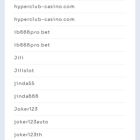
hyperclub-casino.com
hyperclub-casino.com
ib888pro.bet
ib888pro.bet
Jili
Jilislot
jinda55
jinda888
Joker123
joker123auto
joker123th