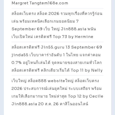
Margret Tangtem168e.com
สล็อตเว็บตรง สล็อต 2026 รวมทุกเรื่องที่ควรรู้ก่อน
เล่น พร้อมเทคนิคเลือกเกมยอดนิยม 7
September 69 เว็บ ใหญ่ Jin888.asia พนัน
เว็บเปิดใหม่ เครดิตฟรี Top 73 by Hermine
สล็อตเครดิตฟรี Jin55.guru 13 September 69
jinda55 เว็บบาคาร่าอันดับ 1 ในไทย แจกค่าคอม
0.7% อยู่ไหนก็เล่นได้ จุดหมายของสายเกมทั่วโลก
สล็อตเครดิตฟรี คลิกเดียวเริ่มได้ Top 11 by Nelly
เว็บใหญ่ สล็อต888 websiteใหญ่ สล็อตเว็บตรง
2026 ประสบการณ์เล่นยุคใหม่ ระบบเสถียร พร้อม
เกมให้เลือกมากมาย ใหม่ล่าสุด Top 12 by Cecile
Jin888.asia 20 ส.ค. 26 คาสิโนออนไลน์