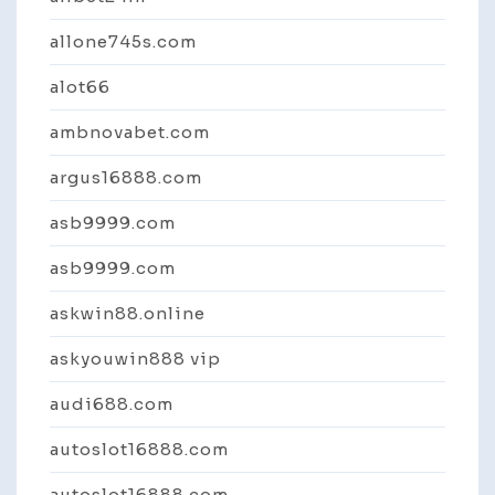
allone745s.com
alot66
ambnovabet.com
argus16888.com
asb9999.com
asb9999.com
askwin88.online
askyouwin888 vip
audi688.com
autoslot16888.com
autoslot16888.com