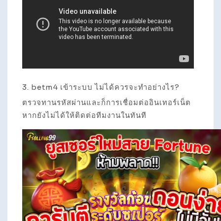
3. betm4 เข้าระบบ ไม่ได้ควรจะทำอย่างไร?
ตรวจทานรหัสผ่านและก็การเชื่อมต่ออินเทอร์เน็ต
หากยังไม่ได้ให้ติดต่อทีมงานในทันที