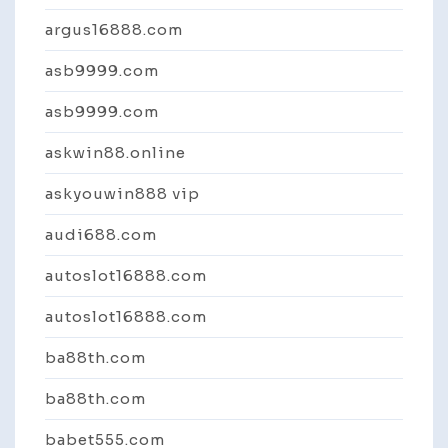
argus16888.com
asb9999.com
asb9999.com
askwin88.online
askyouwin888 vip
audi688.com
autoslot16888.com
autoslot16888.com
ba88th.com
ba88th.com
babet555.com