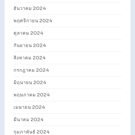
ธันวาคม 2024
พฤศจิกายน 2024
ตุลาคม 2024
กันยายน 2024
สิงหาคม 2024
กรกฎาคม 2024
มิถุนายน 2024
พฤษภาคม 2024
เมษายน 2024
มีนาคม 2024
กุมภาพันธ์ 2024