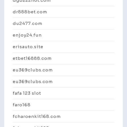
dgb222hot.com
dr888bet.com
du2477.com
enjoy24.fun
erisauto.site
etbet16888.com
eu369clubs.com
eu369clubs.com
fafa 123 slot
faro168
fcharoenkit168.com