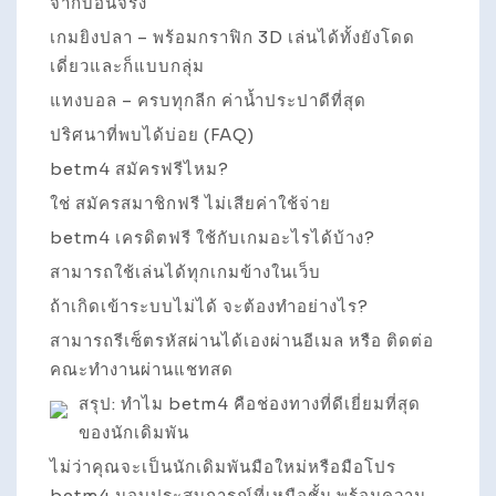
จากบ่อนจริง
เกมยิงปลา – พร้อมกราฟิก 3D เล่นได้ทั้งยังโดด
เดี่ยวและก็แบบกลุ่ม
แทงบอล – ครบทุกลีก ค่าน้ำประปาดีที่สุด
ปริศนาที่พบได้บ่อย (FAQ)
betm4 สมัครฟรีไหม?
ใช่ สมัครสมาชิกฟรี ไม่เสียค่าใช้จ่าย
betm4 เครดิตฟรี ใช้กับเกมอะไรได้บ้าง?
สามารถใช้เล่นได้ทุกเกมข้างในเว็บ
ถ้าเกิดเข้าระบบไม่ได้ จะต้องทำอย่างไร?
สามารถรีเซ็ตรหัสผ่านได้เองผ่านอีเมล หรือ ติดต่อ
คณะทำงานผ่านแชทสด
สรุป: ทำไม betm4 คือช่องทางที่ดีเยี่ยมที่สุด
ของนักเดิมพัน
ไม่ว่าคุณจะเป็นนักเดิมพันมือใหม่หรือมือโปร
betm4 มอบประสบการณ์ที่เหนือชั้น พร้อมความ