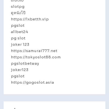
slotxo
slotpg
ดูหนังโป๊
https://1xbetth.vip
pgslot
allbet24
pg slot
joker 123
https://samurai777.net
https://tokyoslot88.com
pgslotbetway
joker123
pgslot
https://gogoslot.asia