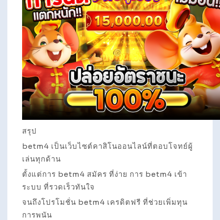
สรุป
betm4 เป็นเว็บไซต์คาสิโนออนไลน์ที่ตอบโจทย์ผู้
เล่นทุกด้าน
ตั้งแต่การ betm4 สมัคร ที่ง่าย การ betm4 เข้า
ระบบ ที่รวดเร็วทันใจ
จนถึงโปรโมชั่น betm4 เครดิตฟรี ที่ช่วยเพิ่มทุน
การพนัน