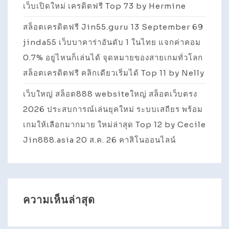
เว็บเปิดใหม่ เครดิตฟรี Top 73 by Hermine
สล็อตเครดิตฟรี Jin55.guru 13 September 69
jinda55 เว็บบาคาร่าอันดับ 1 ในไทย แจกค่าคอม
0.7% อยู่ไหนก็เล่นได้ จุดหมายของสายเกมทั่วโลก
สล็อตเครดิตฟรี คลิกเดียวเริ่มได้ Top 11 by Nelly
เว็บใหญ่ สล็อต888 websiteใหญ่ สล็อตเว็บตรง
2026 ประสบการณ์เล่นยุคใหม่ ระบบเสถียร พร้อม
เกมให้เลือกมากมาย ใหม่ล่าสุด Top 12 by Cecile
Jin888.asia 20 ส.ค. 26 คาสิโนออนไลน์
ความเห็นล่าสุด