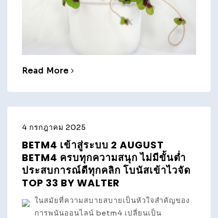
Read More
4 กรกฎาคม 2025
BETM4 เข้าสู่ระบบ 2 AUGUST
BETM4 ครบทุกความสนุก ไม่มีขั้นต่ำ
ประสบการณ์ดีทุกคลิก โบนัสเข้าไวจัด
TOP 33 BY WALTER
ในสมัยที่ความสบายสบายเป็นหัวใจสำคัญของ
การพนันออนไลน์ betm4 เปลี่ยนเป็น