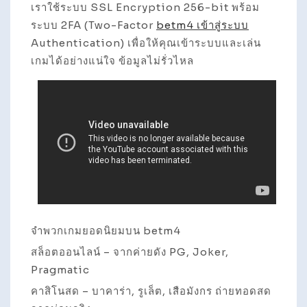
เราใช้ระบบ SSL Encryption 256-bit พร้อม
ระบบ 2FA (Two-Factor
betm4 เข้าสู่ระบบ
Authentication) เพื่อให้คุณเข้าระบบและเล่น
เกมได้อย่างแน่ใจ ข้อมูลไม่รั่วไหล
จำพวกเกมยอดนิยมบน betm4
สล็อตออนไลน์ – จากค่ายดัง PG, Joker,
Pragmatic
คาสิโนสด – บาคาร่า, รูเล็ต, เสือมังกร ถ่ายทอดสด