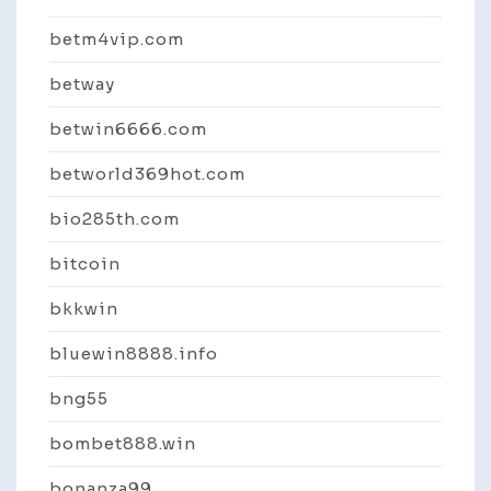
betm4vip.com
betway
betwin6666.com
betworld369hot.com
bio285th.com
bitcoin
bkkwin
bluewin8888.info
bng55
bombet888.win
bonanza99