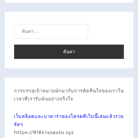
ค้นหา
สำหรับ:
การบรรลุเป้าหมายมักมากับการตัดสินใจของเราใน
เวลาที่เรารับมันอย่างจริงใจ
เว็บสล็อตและบาคาร่าของโครตดีเว็บนี้เล่นแล้วรวย
จัดๆ
https://918kissauto.xyz