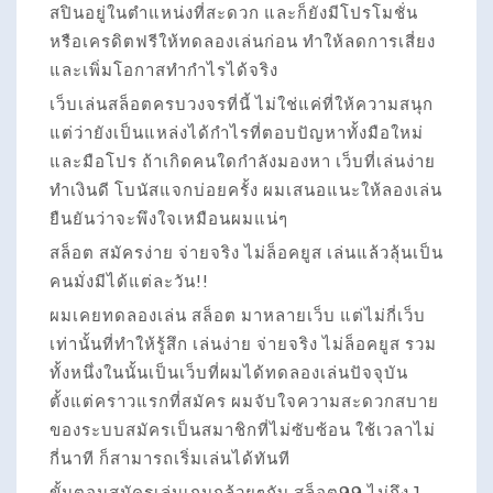
สปินอยู่ในตำแหน่งที่สะดวก และก็ยังมีโปรโมชั่น
หรือเครดิตฟรีให้ทดลองเล่นก่อน ทำให้ลดการเสี่ยง
และเพิ่มโอกาสทำกำไรได้จริง
เว็บเล่นสล็อตครบวงจรที่นี้ ไม่ใช่แค่ที่ให้ความสนุก
แต่ว่ายังเป็นแหล่งได้กำไรที่ตอบปัญหาทั้งมือใหม่
และมือโปร ถ้าเกิดคนใดกำลังมองหา เว็บที่เล่นง่าย
ทำเงินดี โบนัสแจกบ่อยครั้ง ผมเสนอแนะให้ลองเล่น
ยืนยันว่าจะพึงใจเหมือนผมแน่ๆ
สล็อต สมัครง่าย จ่ายจริง ไม่ล็อคยูส เล่นแล้วลุ้นเป็น
คนมั่งมีได้แต่ละวัน!!
ผมเคยทดลองเล่น สล็อต มาหลายเว็บ แต่ไม่กี่เว็บ
เท่านั้นที่ทำให้รู้สึก เล่นง่าย จ่ายจริง ไม่ล็อคยูส รวม
ทั้งหนึ่งในนั้นเป็นเว็บที่ผมได้ทดลองเล่นปัจจุบัน
ตั้งแต่คราวแรกที่สมัคร ผมจับใจความสะดวกสบาย
ของระบบสมัครเป็นสมาชิกที่ไม่ซับซ้อน ใช้เวลาไม่
กี่นาที ก็สามารถเริ่มเล่นได้ทันที
ขั้นตอนสมัครเล่นเกมกล้วยๆกับ สล็อต99 ไม่ถึง 1