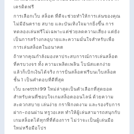
เครดิตฟรี
การเลือกเว็บ สล็อต ที่ดีจะช่วยทำให้การเล่นของคุณ
ไม่มีอันตราย สบาย และบันเทิงใจมากยิ่งขึ้น การ
ทดลองเล่นฟรีไม่เฉพาะแต่ช่วยลดความเสี่ยง แต่ยัง
เป็นการสร้างกลอุบายและความมั่นใจสำหรับเพื่อ
การเล่นสล็อตในอนาคต
ถ้าหากคุณกำลังมองหาประสบการณ์การเล่นสล็อต
ที่ครบวงจร ทั้ง ความเพลิดเพลิน โบนัสแตกง่าย
แล้วก็เบิกเงินได้จริง การปั่นสล็อตฟรีบนเว็บสล็อต
ชั้น 1 เป็นคำตอบที่ดีที่สุด
เว็บ sretthi99 ใหม่ล่าสุดเป็นตัวเลือกที่สุดยอด
สำหรับคนที่ชอบใจเกมสล็อตออนไลน์ ด้วยความ
สะดวกสบาย เล่นง่าย กราฟิกงดงาม และรองรับการ
ฝาก-ถอนผ่าน ทรูวอเลท ทำให้ผู้เล่นสามารถสนุกกับ
เกมสล็อตได้ทุกที่ที่ต้องการ ไม่ว่าจะเป็นผู้เล่นมือ
ใหม่หรือมือโปร