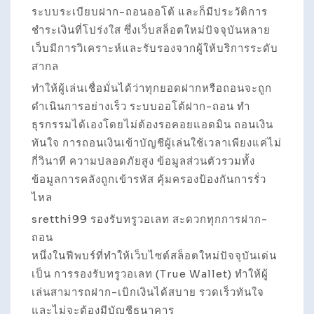
ระบบระเบียบฝาก-ถอนออโต้ และก็มีประวัติการ
ชำระเงินที่โปร่งใส ซึ่งเว็บสล็อตใหม่ปัจจุบันหลาย
เว็บมีการวิเคราะห์และรับรองจากผู้ให้บริการระดับ
สากล
ทำให้ผู้เล่นเชื่อมั่นได้ว่าทุกยอดฝากหรือถอนจะถูก
ดำเนินการอย่างเร็ว ระบบออโต้ฝาก-ถอน ทำ
ธุรกรรมได้เองโดยไม่ต้องรอคอยแอดมิน ถอนเงิน
ทันใจ การถอนเงินเข้าบัญชีผู้เล่นใช้เวลาเพียงแค่ไม่
กี่วินาที ความปลอดภัยสูง ข้อมูลส่วนตัวรวมทั้ง
ข้อมูลการคลังถูกเข้ารหัส คุ้มครองป้องกันการรั่ว
ไหล
sretthi99 รองรับทรูวอเลท สะดวกทุกการฝาก-
ถอน
หนึ่งในฟีพบร์ที่ทำให้เว็บไซต์สล็อตใหม่ปัจจุบันเด่น
เป็น การรองรับทรูวอเลท (True Wallet) ทำให้ผู้
เล่นสามารถฝาก-เบิกเงินได้สบาย รวดเร็วทันใจ
และไม่จะต้องมีบัญชีธนาคาร