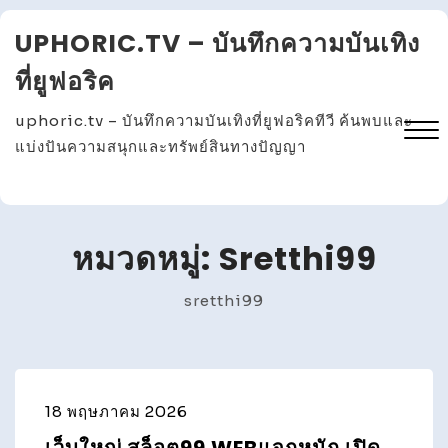
Skip
UPHORIC.TV – บันทึกความบันเทิง
to
content
ที่ยูฟอริค
uphoric.tv – บันทึกความบันเทิงที่ยูฟอริคทีวี ค้นพบและ
แบ่งปันความสนุกและทรัพย์สินทางปัญญา
Close
Menu
หมวดหมู่:
Sretthi99
sretthi99
18 พฤษภาคม 2026