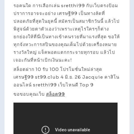
รอคนใด การเลือกเล่น sretthi99 กับเว็บตรงป้อม
ปราการอาจจะอย่าง เศรษฐี99 เป็นทางลัดที่
ปลอดภัยที่สุดในยุคนี้ สมัครเป็นสมาชิกวันนี้ แล้วไป
พิสูจน์ด้วยตาตัวเองว่าเพราะเหตุไรใครๆก็ต่าง
ยกย่องให้ที่นี่เป็นทางเข้าคนรวยที่มาแรงที่สุด ขอให้
ทุกจังหวะการสปินของคุณเต็มไปด้วยเครื่องหมาย
รางวัลใหญ่ แจ็คพอตแตกกระจายทุกรอบ แล้วไป
เจอะกันที่หน้าเบิกเงินนะคะ!
สล็อตฝาก 10 รับ 100 โปรโมชั่นใหม่ล่าสุด
เศรษฐี99 st99.club 4 มิ.ย. 26 Jacquie คาสิโน
ออนไลน์ sretthi99 เว็บไหนดี Top 9
ขอขอบคุณเว็บ
สล็อต99