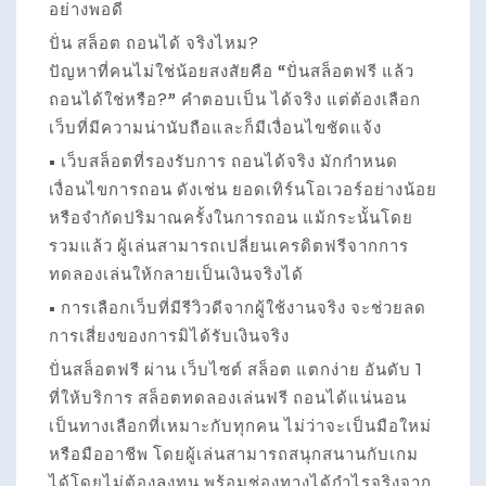
อย่างพอดี
ปั่น สล็อต ถอนได้ จริงไหม?
ปัญหาที่คนไม่ใช่น้อยสงสัยคือ “ปั่นสล็อตฟรี แล้ว
ถอนได้ใช่หรือ?” คำตอบเป็น ได้จริง แต่ต้องเลือก
เว็บที่มีความน่านับถือและก็มีเงื่อนไขชัดแจ้ง
• เว็บสล็อตที่รองรับการ ถอนได้จริง มักกำหนด
เงื่อนไขการถอน ดังเช่น ยอดเทิร์นโอเวอร์อย่างน้อย
หรือจำกัดปริมาณครั้งในการถอน แม้กระนั้นโดย
รวมแล้ว ผู้เล่นสามารถเปลี่ยนเครดิตฟรีจากการ
ทดลองเล่นให้กลายเป็นเงินจริงได้
• การเลือกเว็บที่มีรีวิวดีจากผู้ใช้งานจริง จะช่วยลด
การเสี่ยงของการมิได้รับเงินจริง
ปั่นสล็อตฟรี ผ่าน เว็บไซต์ สล็อต แตกง่าย อันดับ 1
ที่ให้บริการ สล็อตทดลองเล่นฟรี ถอนได้แน่นอน
เป็นทางเลือกที่เหมาะกับทุกคน ไม่ว่าจะเป็นมือใหม่
หรือมืออาชีพ โดยผู้เล่นสามารถสนุกสนานกับเกม
ได้โดยไม่ต้องลงทุน พร้อมช่องทางได้กำไรจริงจาก