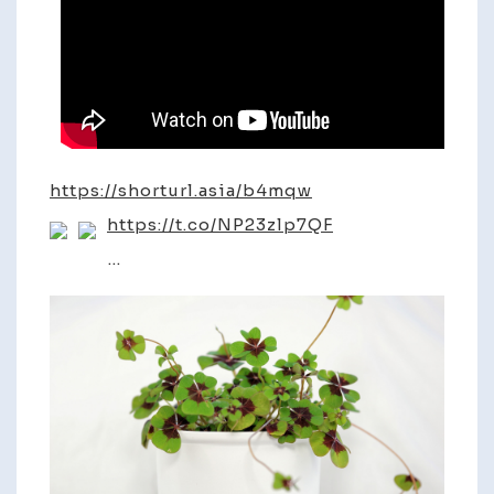
https://shorturl.asia/b4mqw
https://t.co/NP23zlp7QF
…