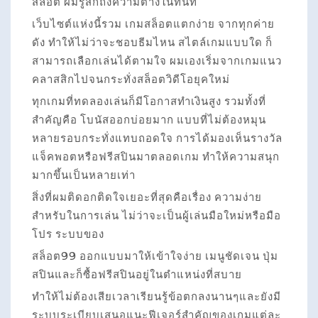
สล็อต ผมรู้สึกถึงความต่างในทันที
เว็บไซต์แห่งนี้รวม เกมสล็อตแตกง่าย จากทุกค่าย
ดัง ทำให้ไม่ว่าจะชอบธีมไหน สไตล์เกมแบบใด ก็
สามารถเลือกเล่นได้ตามใจ ผมเองเริ่มจากเกมแนว
คลาสสิกไปจนกระทั่งสล็อตวิดีโอยุคใหม่
ทุกเกมที่ทดลองเล่นก็มีโอกาสทำเงินสูง รวมทั้งที่
สำคัญคือ โบนัสออกบ่อยมาก แบบที่ไม่ต้องหมุน
หลายรอบกระทั่งแทบถอดใจ การได้มองเห็นรางวัล
แจ็คพอตหรือฟรีสปินมาตลอดเกม ทำให้ความสนุก
มากขึ้นเป็นหลายเท่า
สิ่งที่ผมติดอกติดใจเยอะที่สุดคือเรื่อง ความง่าย
สำหรับในการเล่น ไม่ว่าจะเป็นผู้เล่นมือใหม่หรือมือ
โปร ระบบของ
สล็อต99 ออกแบบมาให้เข้าใจง่าย เมนูชัดเจน ปุ่ม
สปินและก็ซื้อฟรีสปินอยู่ในตำแหน่งที่สบาย
ทำให้ไม่ต้องเสียเวลาเรียนรู้ข้อตกลงนานๆและยังมี
ระบบระเบียบเสนอแนะฟีเจอร์สำคัญของเกมแต่ละ