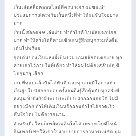
เว็บเล่นสล็อตออนไลน์ที่ครบวงจร ผมขอเล่า
ประสบการณ์ตรงกับเว็บหนึ่งที่ทำให้ผมจับใจอย่าง
มาก
เว็บนี้ สล็อต99 เล่นง่าย ทำกำไรดี โบนัสแจกบ่อย
มาก ทำให้ครั้งใดก็ตามเข้าเล่นรู้สึกสนุกรวมทั้งตื่น
เต้นไปพร้อม
จุดเด่นของเว็บแห่งนี้เป็นรวม เกมสล็อตแตกง่าย ทุก
ค่ายเอาไว้ภายในที่เดียว ทำให้ผมไม่ต้องสลับบัญชี
ไปๆมาๆ เลือก
เกมที่ชอบแล้วปั่นได้ทันที และทุกเกมมีโอกาสทำ
เงินสูง โบนัสออกบ่อยครั้งจนถึงรู้สึกคุ้มกับทุกครั้งที่
ลงทุน ทั้งยังยังมีระบบระเบียบ ฝากถอนออโต้ ไม่มี
อย่างน้อย ทำให้เติมเงินหรือถอนกำไรได้รวดเร็ว
ทันใจโดยไม่ต้องรอนาน
สำหรับมือใหม่ก็เพลิดเพลินใจได้ เพราะเว็บดีไซน์
อินเทอร์เฟซให้เข้าใจง่าย รายการอาหารแน่ชัด ปุ่ม