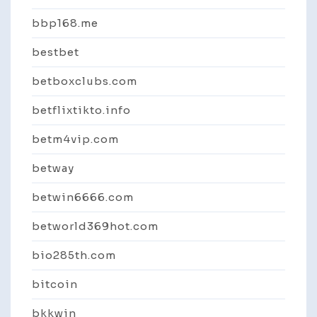
bbp168.me
bestbet
betboxclubs.com
betflixtikto.info
betm4vip.com
betway
betwin6666.com
betworld369hot.com
bio285th.com
bitcoin
bkkwin