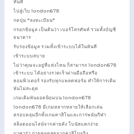
ทันที
ไปสู่เว็บ london678
กดปุ่ม “ลงทะเบียน”
กรอกข้อมูล เป็นต้นว่า เบอร์โทรศัพท์ รวมทั้งบัญชี
ธนาคาร
รับรองข้อมูล รวมทั้งเข้าระบบได้ในทันที
เข้าระบบสบาย
ไม่ว่าคุณจะอยู่ที่แห่งไหน ก็สามารถ london678
เข้าระบบ ได้อย่างรวดเร็วผ่านมือถือหรือ
คอมพิวเตอร์ รองรับทุกแพลตฟอร์ม ทำให้การเดิม
พันไม่สะดุด
เกมเดิมพันยอดนิยมบน london678
london678 มีเกมหลากหลายให้เลือกเล่น
ครอบคลุมอีกทั้งเกมคาสิโนและการพนันกีฬา
สล็อตออนไลน์จากค่ายดัง โบนัสแตกง่าย
บาคาร่า ถ่ายทอดสดจากคาสิโนจริง