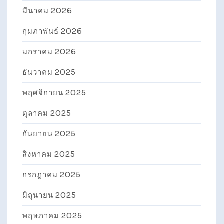
มีนาคม 2026
กุมภาพันธ์ 2026
มกราคม 2026
ธันวาคม 2025
พฤศจิกายน 2025
ตุลาคม 2025
กันยายน 2025
สิงหาคม 2025
กรกฎาคม 2025
มิถุนายน 2025
พฤษภาคม 2025