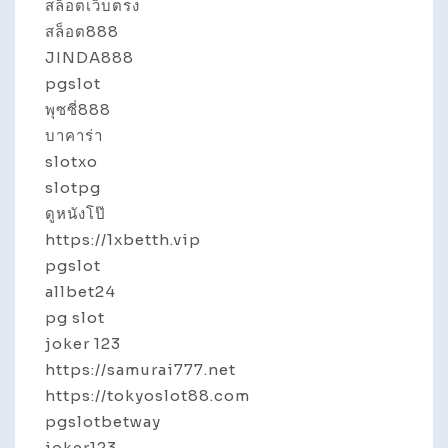
สล็อตเว็บตรง
สล็อต888
JINDA888
pgslot
พุซซี่888
บาคาร่า
slotxo
slotpg
ดูหนังโป๊
https://1xbetth.vip
pgslot
allbet24
pg slot
joker 123
https://samurai777.net
https://tokyoslot88.com
pgslotbetway
joker123