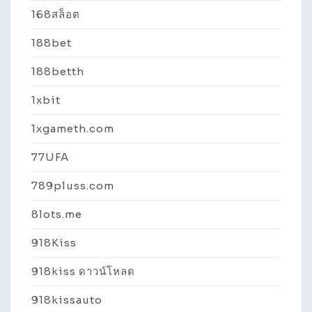
168สล็อต
188bet
188betth
1xbit
1xgameth.com
77UFA
789pluss.com
8lots.me
918Kiss
918kiss ดาวน์โหลด
918kissauto