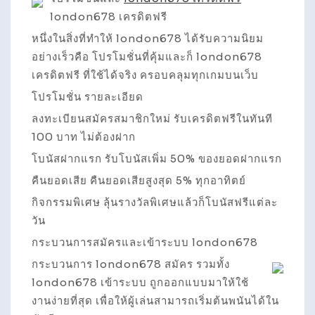
london678 เครดิตฟรี
หนึ่งในสิ่งที่ทำให้ london678 ได้รับความนิยม
อย่างเร็วคือ โปรโมชั่นที่คุ้มและก็ london678
เครดิตฟรี ที่ใช้ได้จริง ครอบคลุมทุกเกมบนเว็บ
โปรโมชั่น รายละเอียด
ลงทะเบียนสมัครสมาชิกใหม่ รับเครดิตฟรีในทันที
100 บาท ไม่ต้องฝาก
โบนัสฝากแรก รับโบนัสเพิ่ม 50% ของยอดฝากแรก
คืนยอดเสีย คืนยอดเสียสูงสุด 5% ทุกอาทิตย์
กิจกรรมพิเศษ ลุ้นรางวัลพิเศษแล้วก็โบนัสฟรีแต่ละ
วัน
กระบวนการสมัครและเข้าระบบ london678
กระบวนการ london678 สมัคร รวมทั้ง
london678 เข้าระบบ ถูกออกแบบมาให้ใช้
งานง่ายที่สุด เพื่อให้ผู้เล่นสามารถเริ่มต้นพนันได้ใน