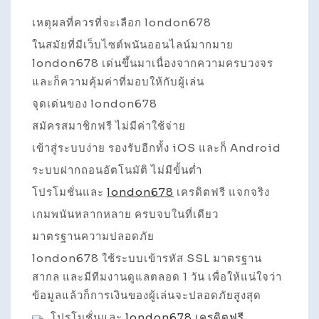
เหตุผลที่ควรที่จะเลือก london678
ในสมัยที่มีเว็บไซต์พนันออนไลน์มากมาย
london678 เด่นขึ้นมาเนื่องจากความครบวงจร
และก็ความคุ้มค่าที่มอบให้กับผู้เล่น
จุดเด่นของ london678
สมัครสมาชิกฟรี ไม่มีค่าใช้จ่าย
เข้าสู่ระบบง่าย รองรับอีกทั้ง iOS และก็ Android
ระบบฝากถอนอัตโนมัติ ไม่มีขั้นต่ำ
โปรโมชั่นและ
london678
เครดิตฟรี แจกจริง
เกมพนันหลากหลาย ครบจบในที่เดียว
มาตรฐานความปลอดภัย
london678 ใช้ระบบเข้ารหัส SSL มาตรฐาน
สากล และมีทีมงานดูแลตลอด 1 วัน เพื่อให้แน่ใจว่า
ข้อมูลแล้วก็การเงินของผู้เล่นจะปลอดภัยสูงสุด
โปรโมชั่นและ
london678 เครดิตฟรี