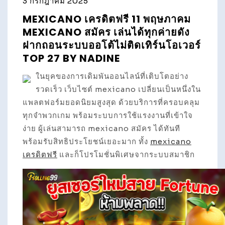
3 กรกฎาคม 2025
MEXICANO เครดิตฟรี 11 พฤษภาคม
MEXICANO สมัคร เล่นได้ทุกค่ายดัง
ฝากถอนระบบออโต้ไม่ติดเทิร์นโอเวอร์
TOP 27 BY NADINE
ในยุคของการเดิมพันออนไลน์ที่เติบโตอย่าง
รวดเร็ว เว็บไซต์ mexicano เปลี่ยนเป็นหนึ่งใน
แพลตฟอร์มยอดนิยมสูงสุด ด้วยบริการที่ครอบคลุม
ทุกจำพวกเกม พร้อมระบบการใช้แรงงานที่เข้าใจ
ง่าย ผู้เล่นสามารถ mexicano สมัคร ได้ทันที
พร้อมรับสิทธิประโยชน์เยอะมาก ทั้ง
mexicano
เครดิตฟรี
และก็โปรโมชั่นพิเศษจากระบบสมาชิก