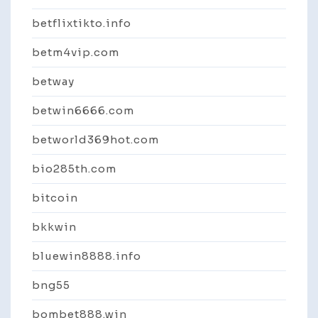
betflixtikto.info
betm4vip.com
betway
betwin6666.com
betworld369hot.com
bio285th.com
bitcoin
bkkwin
bluewin8888.info
bng55
bombet888.win