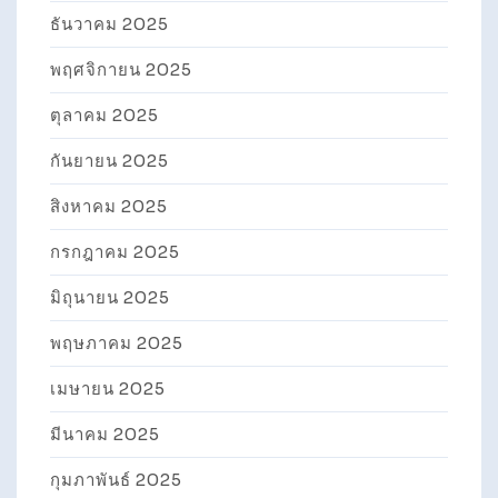
ธันวาคม 2025
พฤศจิกายน 2025
ตุลาคม 2025
กันยายน 2025
สิงหาคม 2025
กรกฎาคม 2025
มิถุนายน 2025
พฤษภาคม 2025
เมษายน 2025
มีนาคม 2025
กุมภาพันธ์ 2025