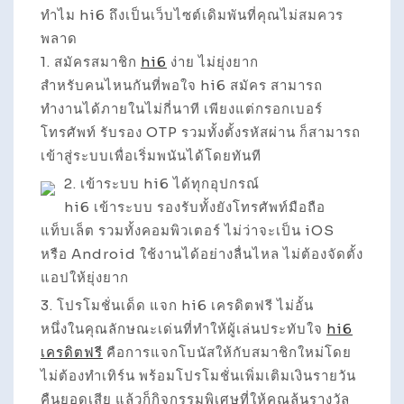
ทำไม hi6 ถึงเป็นเว็บไซต์เดิมพันที่คุณไม่สมควร
พลาด
1. สมัครสมาชิก
hi6
ง่าย ไม่ยุ่งยาก
สำหรับคนไหนกันที่พอใจ hi6 สมัคร สามารถ
ทำงานได้ภายในไม่กี่นาที เพียงแต่กรอกเบอร์
โทรศัพท์ รับรอง OTP รวมทั้งตั้งรหัสผ่าน ก็สามารถ
เข้าสู่ระบบเพื่อเริ่มพนันได้โดยทันที
2. เข้าระบบ hi6 ได้ทุกอุปกรณ์
hi6 เข้าระบบ รองรับทั้งยังโทรศัพท์มือถือ
แท็บเล็ต รวมทั้งคอมพิวเตอร์ ไม่ว่าจะเป็น iOS
หรือ Android ใช้งานได้อย่างลื่นไหล ไม่ต้องจัดตั้ง
แอปให้ยุ่งยาก
3. โปรโมชั่นเด็ด แจก hi6 เครดิตฟรี ไม่อั้น
หนึ่งในคุณลักษณะเด่นที่ทำให้ผู้เล่นประทับใจ
hi6
เครดิตฟรี
คือการแจกโบนัสให้กับสมาชิกใหม่โดย
ไม่ต้องทำเทิร์น พร้อมโปรโมชั่นเพิ่มเติมเงินรายวัน
คืนยอดเสีย แล้วก็กิจกรรมพิเศษที่ให้คุณลุ้นรางวัล