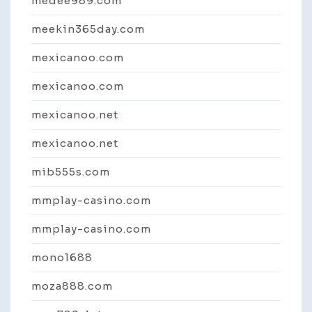
medee989.com
meekin365day.com
mexicanoo.com
mexicanoo.com
mexicanoo.net
mexicanoo.net
mib555s.com
mmplay-casino.com
mmplay-casino.com
mono1688
moza888.com