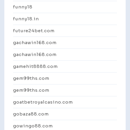
funny18
funny18.in
future24bet.com
gachawin168.com
gachawin168.com
gamehit8888.com
gem99ths.com
gem99ths.com
goatbetroyalcasino.com
gobaza88.com
gowingo88.com