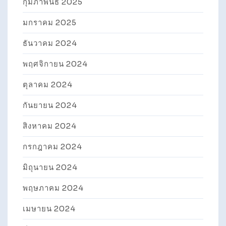
กุมภาพันธ์ 2025
มกราคม 2025
ธันวาคม 2024
พฤศจิกายน 2024
ตุลาคม 2024
กันยายน 2024
สิงหาคม 2024
กรกฎาคม 2024
มิถุนายน 2024
พฤษภาคม 2024
เมษายน 2024