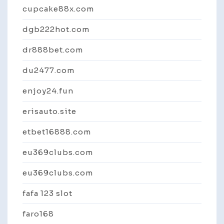
cupcake88x.com
dgb222hot.com
dr888bet.com
du2477.com
enjoy24.fun
erisauto.site
etbet16888.com
eu369clubs.com
eu369clubs.com
fafa 123 slot
faro168