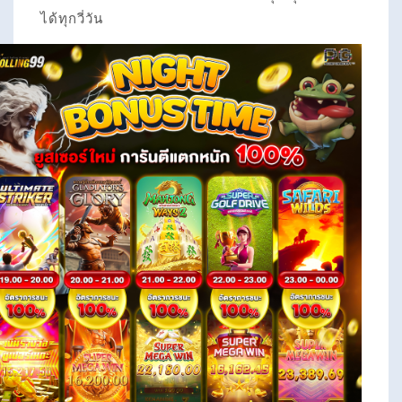
ได้ทุกวี่วัน