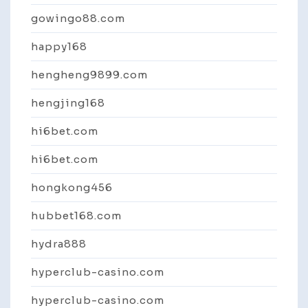
gowingo88.com
happy168
hengheng9899.com
hengjing168
hi6bet.com
hi6bet.com
hongkong456
hubbet168.com
hydra888
hyperclub-casino.com
hyperclub-casino.com