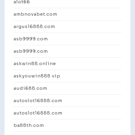
alot66
ambnovabet.com
argus16888.com
asb9999.com
asb9999.com
askwin88.online
askyouwin888 vip
audi688.com
autoslot16888.com
autoslot16888.com
ba88th.com