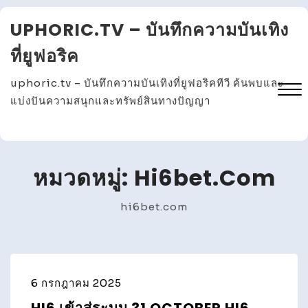
Skip
UPHORIC.TV – บันทึกความบันเทิง
to
content
ที่ยูฟอริค
uphoric.tv – บันทึกความบันเทิงที่ยูฟอริคทีวี ค้นพบและ
แบ่งปันความสนุกและทรัพย์สินทางปัญญา
Close
Menu
หมวดหมู่:
Hi6bet.com
hi6bet.com
6 กรกฎาคม 2025