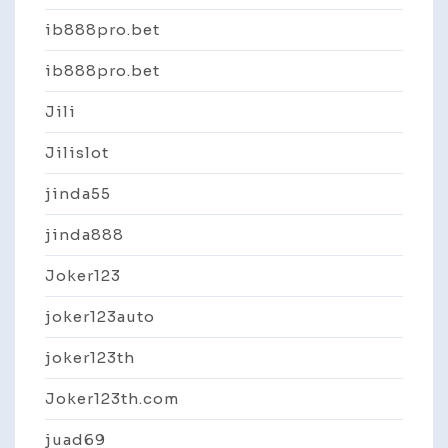
ib888pro.bet
ib888pro.bet
Jili
Jilislot
jinda55
jinda888
Joker123
joker123auto
joker123th
Joker123th.com
juad69