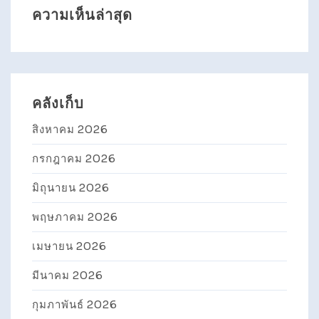
ความเห็นล่าสุด
คลังเก็บ
สิงหาคม 2026
กรกฎาคม 2026
มิถุนายน 2026
พฤษภาคม 2026
เมษายน 2026
มีนาคม 2026
กุมภาพันธ์ 2026