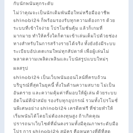
กับนักพนันทุกระดับ
ไม่ว่าคุณจะเป็นนักเดิมพันมือใหม่หรือมืออาชีพ
shinobi24 ก็พร้อมรองรับทุกความต้องการ ด้วย
ระบบที่เข้าใจง่าย โปรโมชั่นคุ้ม แล้วก็เกมที่
มากมาย ทำให้ครั้งใดก็ตามเข้าเล่นเต็มไปด้วยช่อง
ทางสำหรับในการสร้างรายได้จริง ทั้งยังยังมีระบบ
ระเบียบอัปเดตเกมใหม่ทุกสัปดาห์ เพื่อผู้เล่นไม่
พลาดความเพลิดเพลินและโบนัสรูปแบบใหม่ๆ
ผลสรุป
shinobi24 เป็นเว็บพนันออนไลน์ที่ครบถ้วน
บริบูรณ์ที่สุดในยุคนี้ ทั้งในด้านความสบาย ไม่เป็น
อันตราย และความคุ้มค่าที่มอบให้ผู้เล่น ด้วยระบบ
อัตโนมัตินำสมัย รองรับทุกอุปกรณ์ รวมทั้งโปรโมชั่
นพิเศษอย่าง shinobi24 เครดิตฟรี ที่ช่วยทำให้
เริ่มพนันได้โดยไม่ต้องลงทุนสูง ถ้าเกิดคุณ
ปรารถนาเว็บไซต์ที่มั่นคงรวมทั้งมีคุณภาพระดับมือ
โปร การ shinobi24 สมัคร คือหนทางที่ดีที่สุด