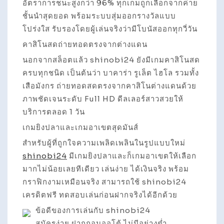
อัตราการชนะสูงกว่า 96% ทุกเกมถูกเลือกจากค่าย
ชั้นนำสุดยอด พร้อมระบบสุ่มออกรางวัลแบบ
โปร่งใส รับรองโดยผู้เล่นจริงว่ามีโบนัสออกทุกวี่วัน
คาสิโนสดถ่ายทอดตรงจากต่างแดน
นอกจากสล็อตแล้ว shinobi24 ยังมีเกมคาสิโนสด
ครบทุกชนิด เป็นต้นว่า บาคาร่า รูเล็ต ไฮโล รวมทั้ง
เสือมังกร ถ่ายทอดสดตรงจากคาสิโนต่างแดนด้วย
ภาพชัดเจนระดับ Full HD ดีลเลอร์สาวสวยให้
บริการตลอด 1 วัน
เกมยิงปลาและเกมอาเขตสุดมันส์
สำหรับผู้ที่ถูกใจความเพลิดเพลินในรูปแบบใหม่
shinobi24
มีเกมยิงปลาและก็เกมอาเขตให้เลือก
มากไม่น้อยเลยทีเดียว เล่นง่าย ได้เงินจริง พร้อม
กราฟิกงามเหมือนจริง สามารถใช้ shinobi24
เครดิตฟรี ทดสอบเล่นก่อนฝากจริงได้อีกด้วย
ข้อดีของการเล่นกับ shinobi24
สมัครง่าย ฝากถอนออโต้ ไม่มีอย่างต่ำ