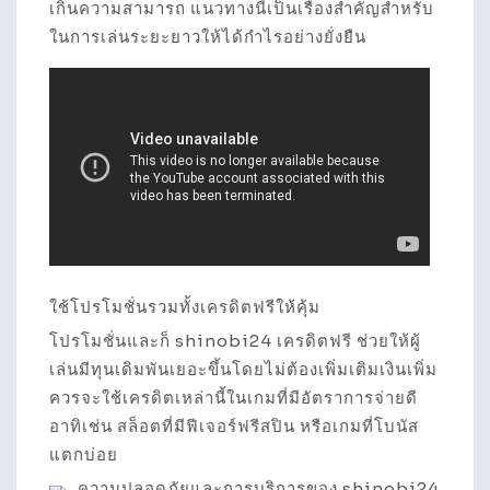
เกินความสามารถ แนวทางนี้เป็นเรื่องสำคัญสำหรับ
ในการเล่นระยะยาวให้ได้กำไรอย่างยั่งยืน
ใช้โปรโมชั่นรวมทั้งเครดิตฟรีให้คุ้ม
โปรโมชั่นและก็ shinobi24 เครดิตฟรี ช่วยให้ผู้
เล่นมีทุนเดิมพันเยอะขึ้นโดยไม่ต้องเพิ่มเติมเงินเพิ่ม
ควรจะใช้เครดิตเหล่านี้ในเกมที่มีอัตราการจ่ายดี
อาทิเช่น สล็อตที่มีฟีเจอร์ฟรีสปิน หรือเกมที่โบนัส
แตกบ่อย
ความปลอดภัยและการบริการของ shinobi24