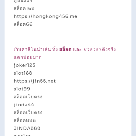
ดูหนังฟรี
สล็อต168
https://hongkong456.me
สล็อต66
เว็บคาสิโนน่าเล่น ทั้ง
สล็อต
และ
บาคาร่า
ตึงจริง
แตกบ่อยมาก
joker123
slot168
https://jin55.net
slot99
สล็อตเว็บตรง
jinda44
สล็อตเว็บตรง
สล็อต888
JINDA888