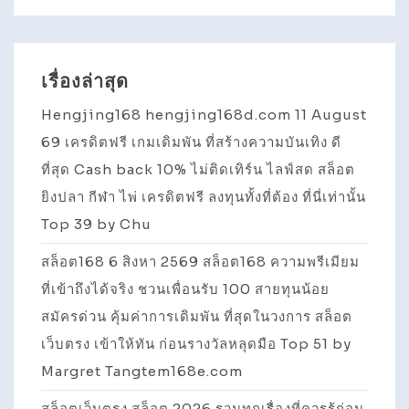
เรื่องล่าสุด
Hengjing168 hengjing168d.com 11 August
69 เครดิตฟรี เกมเดิมพัน ที่สร้างความบันเทิง ดี
ที่สุด Cash back 10% ไม่ติดเทิร์น ไลฟ์สด สล็อต
ยิงปลา กีฬา ไพ่ เครดิตฟรี ลงทุนทั้งที่ต้อง ที่นี่เท่านั้น
Top 39 by Chu
สล็อต168 6 สิงหา 2569 สล็อต168 ความพรีเมียม
ที่เข้าถึงได้จริง ชวนเพื่อนรับ 100 สายทุนน้อย
สมัครด่วน คุ้มค่าการเดิมพัน ที่สุดในวงการ สล็อต
เว็บตรง เข้าให้ทัน ก่อนรางวัลหลุดมือ Top 51 by
Margret Tangtem168e.com
สล็อตเว็บตรง สล็อต 2026 รวมทุกเรื่องที่ควรรู้ก่อน