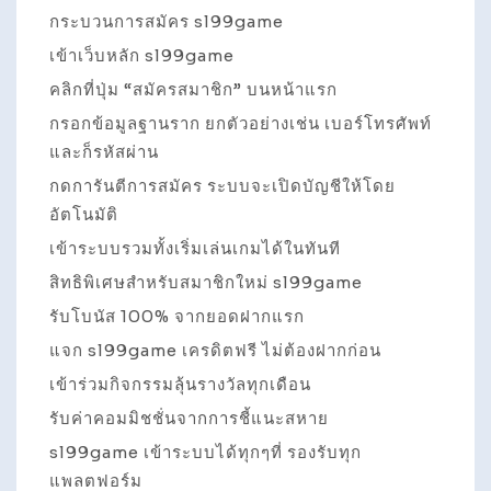
กระบวนการสมัคร sl99game
เข้าเว็บหลัก sl99game
คลิกที่ปุ่ม “สมัครสมาชิก” บนหน้าแรก
กรอกข้อมูลฐานราก ยกตัวอย่างเช่น เบอร์โทรศัพท์
และก็รหัสผ่าน
กดการันตีการสมัคร ระบบจะเปิดบัญชีให้โดย
อัตโนมัติ
เข้าระบบรวมทั้งเริ่มเล่นเกมได้ในทันที
สิทธิพิเศษสำหรับสมาชิกใหม่ sl99game
รับโบนัส 100% จากยอดฝากแรก
แจก sl99game เครดิตฟรี ไม่ต้องฝากก่อน
เข้าร่วมกิจกรรมลุ้นรางวัลทุกเดือน
รับค่าคอมมิชชั่นจากการชี้แนะสหาย
sl99game เข้าระบบได้ทุกๆที่ รองรับทุก
แพลตฟอร์ม