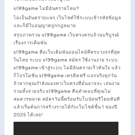
sl99game ไม่มีอันตรายไหม?
ไม่เป็นอันตรายแน่ๆ เว็บไซต์ใช้ระบบเข้ารหัสข้อมูล
และก็มีใบอนุญาตถูกกฎหมาย
สรุปภาพรวม sl99game เว็บตรงครบถ้วนบริบูรณ์
เรื่องการเดิมพัน
sl99game คือเว็บเดิมพันออนไลน์ที่ครบวงจรที่สุด
ในไทย ระบบ sl99game สมัคร ใช้งานง่าย ระบบ
sl99game เข้าสู่ระบบ ไม่มีอันตรายเร็วทันใจ แล้ว
ก็โปรโมชั่น sl99game เครดิตฟรี แจกจริงทุกวัน
ถ้าหากคุณกำลังมองหาเว็บตรงที่มั่นอาจจะ เล่นง่าย
รวมทั้งจ่ายจริง sl99game คือคำตอบที่คุณไม่
สมควรพลาด สมัครวันนี้พร้อมรับโบนัสฟรีโดยทันที
แล้วเริ่มต้นการสร้างรายได้กับเว็บไซต์ชั้น 1 ของปี
2025 ได้เลย!