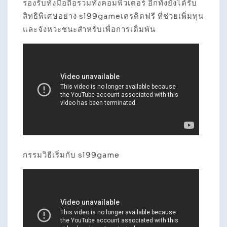
รองรับทั้งมือถือรวมทั้งคอมพิวเตอร์ อีกทั้งยังได้รับ
สิทธิพิเศษอย่าง sl99gameเครดิตฟรี ที่ช่วยเพิ่มทุน
และจังหวะชนะสำหรับเพื่อการเดิมพัน
กรรมวิธีเริ่มกับ sl99game