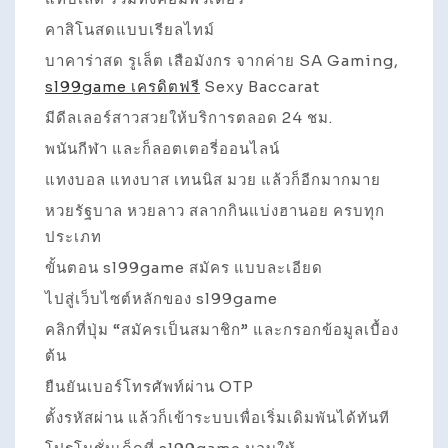
คาสิโนสดแบบเรียลไทม์
บาคาร่าสด รูเล็ต เสือมังกร จากค่าย SA Gaming,
sl99game เครดิตฟรี
Sexy Baccarat
มีดีลเลอร์สาวสวยให้บริการตลอด 24 ชม.
พนันกีฬา และก็ลอตเตอรี่ออนไลน์
แทงบอล แทงบาส เทนนิส มวย แล้วก็อีกมากมาย
หวยรัฐบาล หวยลาว สลากกินแบ่งฮานอย ครบทุก
ประเภท
ขั้นตอน sl99game สมัคร แบบละเอียด
ไปสู่เว็บไซต์หลักของ sl99game
คลิกที่ปุ่ม “สมัครเป็นสมาชิก” และกรอกข้อมูลเบื้อง
ต้น
ยืนยันเบอร์โทรศัพท์ผ่าน OTP
ตั้งรหัสผ่าน แล้วก็เข้าระบบเพื่อเริ่มเดิมพันได้ทันที