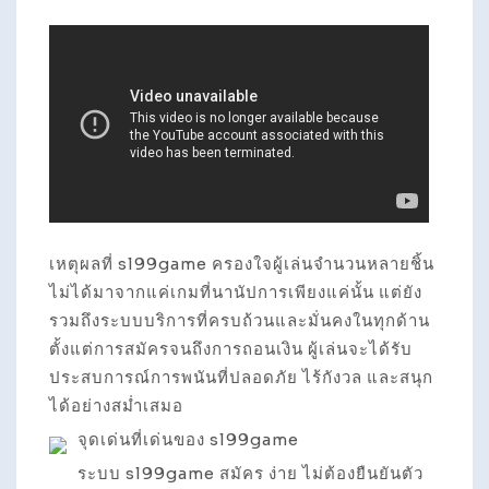
เหตุผลที่ sl99game ครองใจผู้เล่นจำนวนหลายชิ้น
ไม่ได้มาจากแค่เกมที่นานัปการเพียงแค่นั้น แต่ยัง
รวมถึงระบบบริการที่ครบถ้วนและมั่นคงในทุกด้าน
ตั้งแต่การสมัครจนถึงการถอนเงิน ผู้เล่นจะได้รับ
ประสบการณ์การพนันที่ปลอดภัย ไร้กังวล และสนุก
ได้อย่างสม่ำเสมอ
จุดเด่นที่เด่นของ sl99game
ระบบ sl99game สมัคร ง่าย ไม่ต้องยืนยันตัว