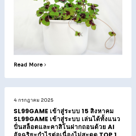
Read More
4 กรกฎาคม 2025
SL99GAME เข้าสู่ระบบ 15 สิงหาคม
SL99GAME เข้าสู่ระบบ เล่นได้ทั้งแนว
ปั่นสล็อตและคาสิโนฝากถอนด้วย AI
อัจฉริยะกำไรต่อเนื่องไม่สะดุด TOP 1