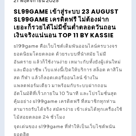
21 พฤศจิกายน 2025
SL99GAME เข้าสู่ระบบ 23 AUGUST
SL99GAME เครดิตฟรี ไม่ต้องฝาก
เยอะก็รวยได้ไม่มีขั้นต่ำตลอดวันถอน
เงินจริงแน่นอน TOP 11 BY KASSIE
sl99game คือเว็บไซต์เดิมพันออนไลน์ครบวงจร
ยอดนิยมโดยตลอด ด้วยระบบที่นำสมัย ไม่มี
อันตราย แล้วก็ใช้งานง่าย เหมาะกับทั้งยังผู้เล่นใหม่
และมืออาชีพ เว็บแห่งนี้เปิดให้บริการ สล็อต คาสิโน
สด กีฬา แล้วก็ลอตเตอรี่ออนไลน์ ข้างใน
แพลตฟอร์มเดียว มาพร้อมกับระบบฝากถอน
อัตโนมัติที่เร็วภายใน 10 วินาที และโปรโมชั่นสุด
คุ้มอย่าง sl99game เครดิตฟรี ที่สมาชิกทุกท่าน
สามารถรับได้จริง สมัครง่าย เข้าเล่นได้ทุกเครื่องใช้
ไม้สอยตลอด 24 ชั่วโมง
จุดเด่นของ sl99game ที่ทำให้เป็นเว็บไซต์พนัน
ยอดฮิต