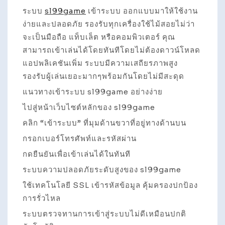
ระบบ
sl99game
เข้าระบบ ออกแบบมาให้ใช้งาน
ง่ายและปลอดภัย รองรับทุกเครื่องใช้ไม้สอยไม่ว่า
จะเป็นมือถือ แท็บเล็ต หรือคอมพิวเตอร์ คุณ
สามารถเข้าเล่นได้โดยทันทีโดยไม่ต้องดาวน์โหลด
แอปพลิเคชันเพิ่ม ระบบมีความเสถียรภาพสูง
รองรับผู้เล่นเยอะมากๆพร้อมกันโดยไม่มีสะดุด
แนวทางเข้าระบบ sl99game อย่างง่าย
ไปสู่หน้าเว็บไซต์หลักของ sl99game
คลิก “เข้าระบบ” ที่มุมด้านขวาที่อยู่ทางด้านบน
กรอกเบอร์โทรศัพท์และรหัสผ่าน
กดยืนยันเพื่อเข้าเล่นได้ในทันที
ระบบความปลอดภัยระดับสูงของ sl99game
ใช้เทคโนโลยี SSL เข้ารหัสข้อมูล คุ้มครองปกป้อง
การรั่วไหล
ระบบตรวจทานการเข้าสู่ระบบไม่ดีเหมือนปกติ