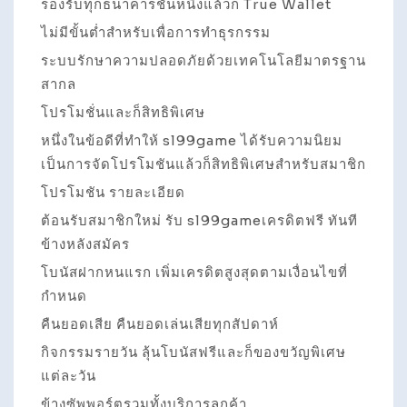
รองรับทุกธนาคารชั้นหนึ่งแล้วก็ True Wallet
ไม่มีขั้นต่ำสำหรับเพื่อการทำธุรกรรม
ระบบรักษาความปลอดภัยด้วยเทคโนโลยีมาตรฐาน
สากล
โปรโมชั่นและก็สิทธิพิเศษ
หนึ่งในข้อดีที่ทำให้ sl99game ได้รับความนิยม
เป็นการจัดโปรโมชันแล้วก็สิทธิพิเศษสำหรับสมาชิก
โปรโมชัน รายละเอียด
ต้อนรับสมาชิกใหม่ รับ sl99gameเครดิตฟรี ทันที
ข้างหลังสมัคร
โบนัสฝากหนแรก เพิ่มเครดิตสูงสุดตามเงื่อนไขที่
กำหนด
คืนยอดเสีย คืนยอดเล่นเสียทุกสัปดาห์
กิจกรรมรายวัน ลุ้นโบนัสฟรีและก็ของขวัญพิเศษ
แต่ละวัน
ข้างซัพพอร์ตรวมทั้งบริการลูกค้า