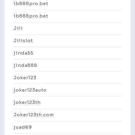
ib888pro.bet
ib888pro.bet
Jili
Jilislot
jinda55
jinda888
Joker123
joker123auto
joker123th
Joker123th.com
juad69