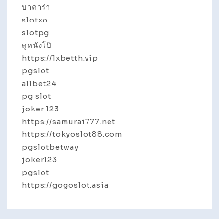
บาคาร่า
slotxo
slotpg
ดูหนังโป๊
https://1xbetth.vip
pgslot
allbet24
pg slot
joker 123
https://samurai777.net
https://tokyoslot88.com
pgslotbetway
joker123
pgslot
https://gogoslot.asia