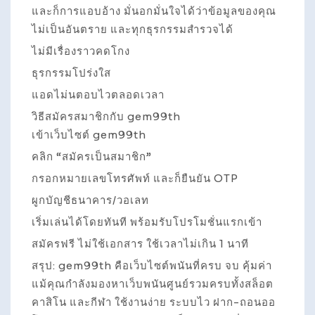
และก็การแอบอ้าง มั่นอกมั่นใจได้ว่าข้อมูลของคุณ
ไม่เป็นอันตราย และทุกธุรกรรมสำรวจได้
ไม่มีเรื่องราวคดโกง
ธุรกรรมโปร่งใส
แอดไม่นตอบไวตลอดเวลา
วิธีสมัครสมาชิกกับ gem99th
เข้าเว็บไซต์ gem99th
คลิก “สมัครเป็นสมาชิก”
กรอกหมายเลขโทรศัพท์ และก็ยืนยัน OTP
ผูกบัญชีธนาคาร/วอเลท
เริ่มเล่นได้โดยทันที พร้อมรับโปรโมชั่นแรกเข้า
สมัครฟรี ไม่ใช้เอกสาร ใช้เวลาไม่เกิน 1 นาที
สรุป: gem99th คือเว็บไซต์พนันที่ครบ จบ คุ้มค่า
แม้คุณกำลังมองหาเว็บพนันศูนย์รวมครบทั้งสล็อต
คาสิโน และกีฬา ใช้งานง่าย ระบบไว ฝาก-ถอนออ