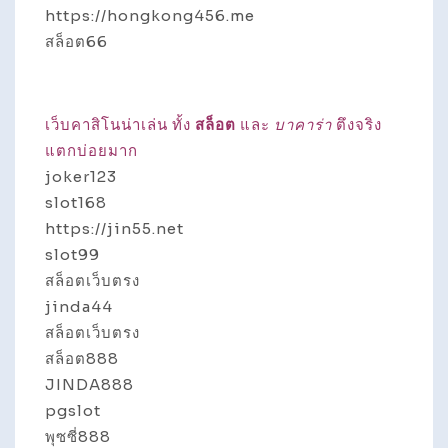
https://hongkong456.me
สล็อต66
เว็บคาสิโนน่าเล่น ทั้ง
สล็อต
และ
บาคาร่า
ตึงจริง
แตกบ่อยมาก
joker123
slot168
https://jin55.net
slot99
สล็อตเว็บตรง
jinda44
สล็อตเว็บตรง
สล็อต888
JINDA888
pgslot
พุซซี่888