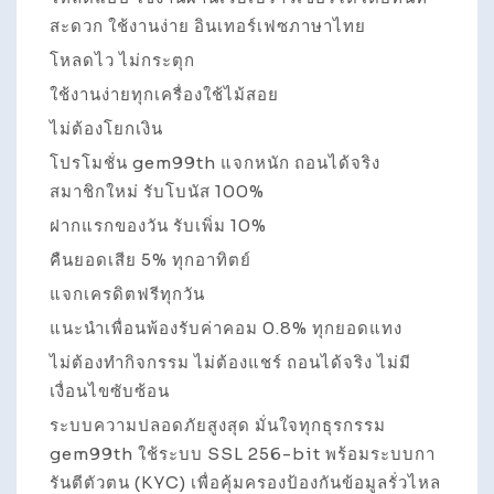
สะดวก ใช้งานง่าย อินเทอร์เฟซภาษาไทย
โหลดไว ไม่กระตุก
ใช้งานง่ายทุกเครื่องใช้ไม้สอย
ไม่ต้องโยกเงิน
โปรโมชั่น gem99th แจกหนัก ถอนได้จริง
สมาชิกใหม่ รับโบนัส 100%
ฝากแรกของวัน รับเพิ่ม 10%
คืนยอดเสีย 5% ทุกอาทิตย์
แจกเครดิตฟรีทุกวัน
แนะนำเพื่อนพ้องรับค่าคอม 0.8% ทุกยอดแทง
ไม่ต้องทำกิจกรรม ไม่ต้องแชร์ ถอนได้จริง ไม่มี
เงื่อนไขซับซ้อน
ระบบความปลอดภัยสูงสุด มั่นใจทุกธุรกรรม
gem99th ใช้ระบบ SSL 256-bit พร้อมระบบกา
รันตีตัวตน (KYC) เพื่อคุ้มครองป้องกันข้อมูลรั่วไหล