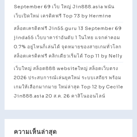
September 69 เว็บ ใหญ่ Jin888.asia พนัน
เว็บเปิดใหม่ เครดิตฟรี Top 73 by Hermine
สล็อตเครดิตฟรี Jin55.guru 13 September 69
jinda55 เว็บบาคาร่าอันดับ 1 ในไทย แจกค่าคอม
0.7% อยู่ไหนก็เล่นได้ จุดหมายของสายเกมทั่วโลก
สล็อตเครดิตฟรี คลิกเดียวเริ่มได้ Top 11 by Nelly
เว็บใหญ่ สล็อต888 websiteใหญ่ สล็อตเว็บตรง
2026 ประสบการณ์เล่นยุคใหม่ ระบบเสถียร พร้อม
เกมให้เลือกมากมาย ใหม่ล่าสุด Top 12 by Cecile
Jin888.asia 20 ส.ค. 26 คาสิโนออนไลน์
ความเห็นล่าสุด