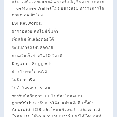
สลิป ไม่ต้องคอยแอดมิน รองรับบัญชีธนาคารและก็
TrueMoney Wallet ไม่มีอย่างน้อย ทำรายการได้
ตลอด 24 ชั่วโมง
LSI Keywords:
ฝากถอนวอเลทไม่มีขั้นต่ำ
เพิ่มเติมเงินสล็อตออโต้
ระบบการคลังปลอดภัย
ถอนเงินเร็วข้างใน 10 วินาที
Keyword Suggest:
ฝาก 1 บาทก็ถอนได้
ไม่มีค่าจารีต
ไม่จำกัดรอบการถอน
รองรับมือถือทุกระบบ ไม่ต้องโหลดแอป
gem99th รองรับการใช้งานผ่านมือถือ ทั้งยัง
Android, iOS แล้วก็คอมพิวเตอร์ ไม่ต้องดาวน์
โหลดแอป ใช้งานผ่านเว็บเบราว์เซอร์ได้โดยทันที