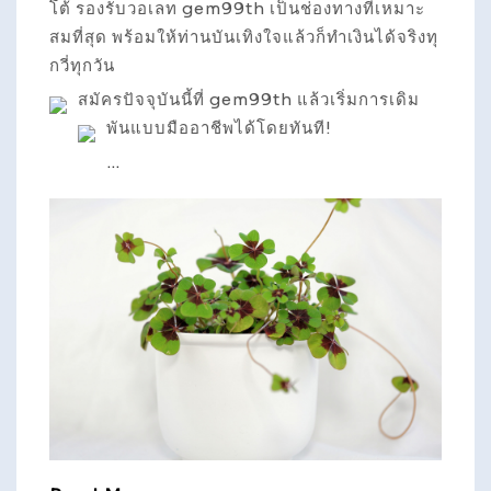
โต้ รองรับวอเลท gem99th เป็นช่องทางที่เหมาะ
สมที่สุด พร้อมให้ท่านบันเทิงใจแล้วก็ทำเงินได้จริงทุ
กวี่ทุกวัน
สมัครปัจจุบันนี้ที่ gem99th แล้วเริ่มการเดิม
พันแบบมืออาชีพได้โดยทันที!
…