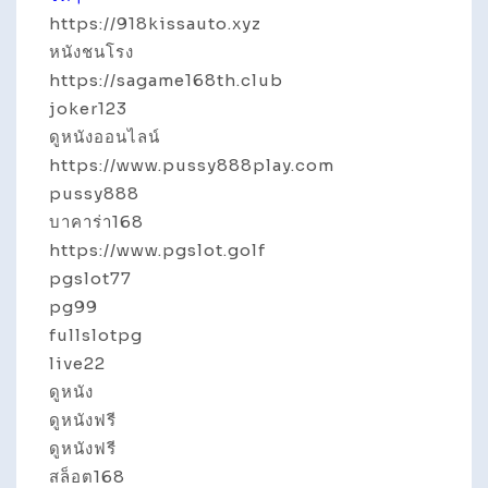
https://918kissauto.xyz
หนังชนโรง
https://sagame168th.club
joker123
ดูหนังออนไลน์
https://www.pussy888play.com
pussy888
บาคาร่า168
https://www.pgslot.golf
pgslot77
pg99
fullslotpg
live22
ดูหนัง
ดูหนังฟรี
ดูหนังฟรี
สล็อต168