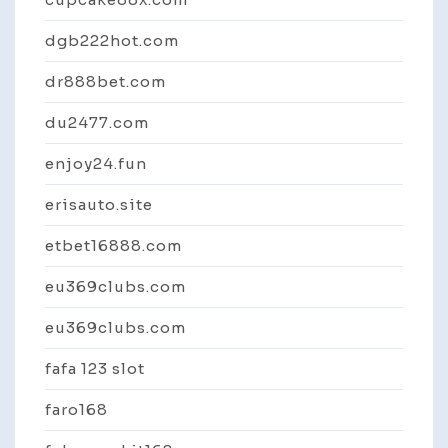
dgb222hot.com
dr888bet.com
du2477.com
enjoy24.fun
erisauto.site
etbet16888.com
eu369clubs.com
eu369clubs.com
fafa 123 slot
faro168