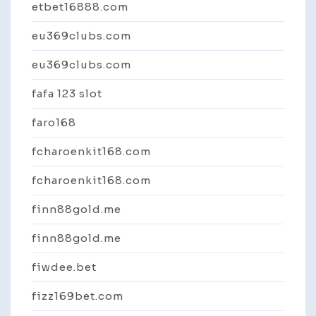
etbet16888.com
eu369clubs.com
eu369clubs.com
fafa 123 slot
faro168
fcharoenkit168.com
fcharoenkit168.com
finn88gold.me
finn88gold.me
fiwdee.bet
fizz169bet.com