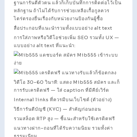
ฐานการันตีตัวตน แล้วก็เก็บบันทึกการติดต่อไว้เป็น
หลักฐาน ถ้าไม่ได้รับการช่วยเหลือเกื้อกูลควร
ไตร่ตรองยื่นเรื่องกับหน่วยงานป้องกันผู้ซื้อ
สื่อประกอบที่แนะนำรวมทั้งแบบอย่าง alt text
การใส่ภาพหรือวิดีโอช่วยเพิ่ม SEO รวมทั้ง UX —
แบบอย่าง alt text ที่แนะนำ:
วิดีโอ 30–60 วินาที: แสดง Mib555 สมัคร และก็
การรับเครดิตฟรี — ใส่ caption ที่มีคีย์เวิร์ด
Internal links ที่ควรมีบนเว็บไซต์ (ตัวอย่าง)
วิธีการันตีบัญชี (KYC) — สำคัญก่อนถอน
รวมสล็อต RTP สูง — ชี้แนะสำหรับใช้เครดิตฟรี
แนวทางฝาก–ถอนที่ได้รับความนิยม รวมทั้งค่า
ธรรมเนียม