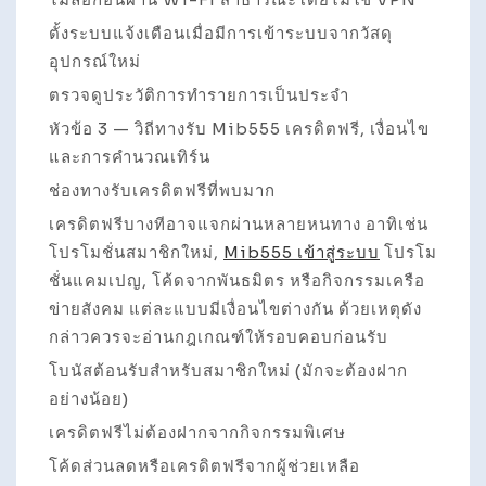
ตั้งระบบแจ้งเตือนเมื่อมีการเข้าระบบจากวัสดุ
อุปกรณ์ใหม่
ตรวจดูประวัติการทำรายการเป็นประจำ
หัวข้อ 3 — วิถีทางรับ Mib555 เครดิตฟรี, เงื่อนไข
และการคำนวณเทิร์น
ช่องทางรับเครดิตฟรีที่พบมาก
เครดิตฟรีบางทีอาจแจกผ่านหลายหนทาง อาทิเช่น
โปรโมชั่นสมาชิกใหม่,
Mib555 เข้าสู่ระบบ
โปรโม
ชั่นแคมเปญ, โค้ดจากพันธมิตร หรือกิจกรรมเครือ
ข่ายสังคม แต่ละแบบมีเงื่อนไขต่างกัน ด้วยเหตุดัง
กล่าวควรจะอ่านกฎเกณฑ์ให้รอบคอบก่อนรับ
โบนัสต้อนรับสำหรับสมาชิกใหม่ (มักจะต้องฝาก
อย่างน้อย)
เครดิตฟรีไม่ต้องฝากจากกิจกรรมพิเศษ
โค้ดส่วนลดหรือเครดิตฟรีจากผู้ช่วยเหลือ