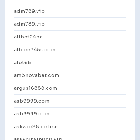
adm789.vip
adm789.vip
allbet24hr
allone745s.com
alot66
ambnovabet.com
argus16888.com
asb9999.com
asb9999.com
askwin88.online
askyouwin888 vip