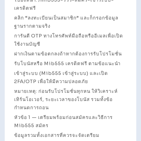
เครดิตฟรี
คลิก “ลงทะเบียนเป็นสมาชิก” และก็กรอกข้อมูล
ฐานรากตามจริง
การันตี OTP ทางโทรศัพท์มือถือหรืออีเมลเพื่อเปิด
ใช้งานบัญชี
ฝากเงินตามข้อตกลงถ้าหากต้องการรับโปรโมชั่น
รับโบนัสหรือ Mib555 เครดิตฟรี ตามข้อแนะนำ
เข้าสู่ระบบ (Mib555 เข้าสู่ระบบ) และเปิด
2FA/OTP เพื่อให้มีความปลอดภัย
หมายเหตุ: ก่อนรับโปรโมชั่นทุกหน ให้วิเคราะห์
เทิร์นโอเวอร์, ระยะเวลาของโบนัส รวมทั้งข้อ
กำหนดการถอน
หัวข้อ 1 — เตรียมพร้อมก่อนสมัครและวิธีการ
Mib555 สมัคร
ข้อมูลรวมทั้งเอกสารที่ควรจะจัดเตรียม