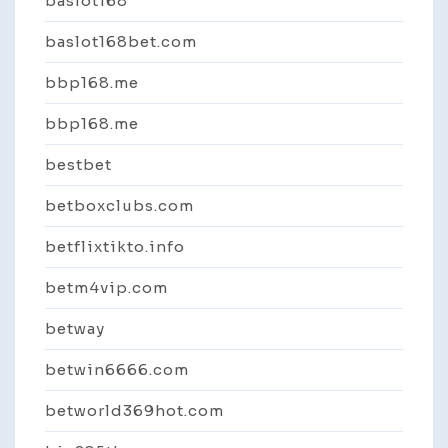
baslot168
baslot168bet.com
bbp168.me
bbp168.me
bestbet
betboxclubs.com
betflixtikto.info
betm4vip.com
betway
betwin6666.com
betworld369hot.com