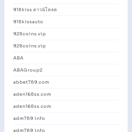
918kiss ดาวน์โหลด
918kissauto
928coins.vip
928coins.vip
ABA
ABAGroup2
abbet789.com
aden168ss.com
aden168ss.com
adm789.info
adm789.info