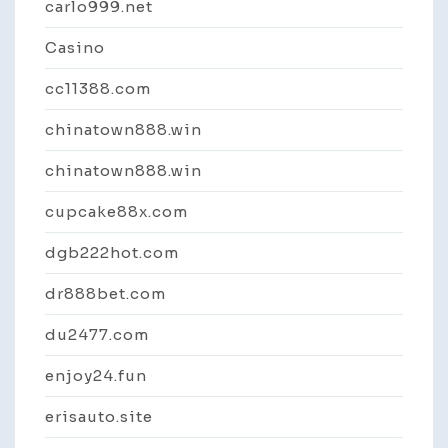
carlo999.net
Casino
cc11388.com
chinatown888.win
chinatown888.win
cupcake88x.com
dgb222hot.com
dr888bet.com
du2477.com
enjoy24.fun
erisauto.site