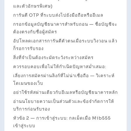
และตัวอักษรพิเศษ)
การันตี OTP ที่ระบบส่งไปยังมือถือหรืออีเมล
กรอกข้อมูลบัญชีธนาคารสำหรับถอน — ชื่อบัญชีจะ
ต้องตรงกับชื่อผู้สมัคร
อัปโหลดเอกสารการันตีตัวตนเมื่อระบบวิงวอน แล้ว
ก็รอการรับรอง
สิ่งที่จำเป็นต้องระมัดระวังระหว่างสมัคร
ควรรอบคอบเพื่อไม่ให้กำเนิดปัญหาสม่ำเสมอ:
เลี่ยงการสมัครผ่านลิงก์ที่ไม่น่าเชื่อถือ — วิเคราะห์
โดเมนของเว็บ
อย่าใช้รหัสผ่านเดียวกับอีเมลหรือบัญชีธนาคารหลัก
อ่านนโยบายความเป็นส่วนตัวและข้อจำกัดการให้
บริการก่อนรับรอง
หัวข้อ 2 — การเข้าสู่ระบบ: กลเม็ดเมื่อ Mib555
เข้าสู่ระบบ