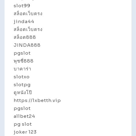
slot99
สล็อตเว็บตรง
jinda44
สล็อตเว็บตรง
สล็อต888
JINDA888
pgslot
พุซซี่888
บาคาร่า
slotxo
slotpg
ดูหนังโป๊
https://1xbetth.vip
pgslot
allbet24
pg slot
joker 123