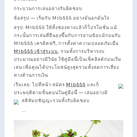
กระบวนการเล่นอย่างรับผิดชอบ
ข้อสรุป — เริ่มกับ Mib555 อย่างมั่นอกมั่นใจ
สรุป: Mib555 ให้ทั้งช่องทางแล้วก็โปรโมชั่น แม้
กระนั้นการเล่นที่ยืนยงขึ้นกับการอ่านข้อแม้ก่อนรับ
Mib555 เครดิตฟรี, การตั้งค่าความปลอดภัยเมื่อ
Mib555 เข้าสู่ระบบ
, รวมทั้งการบริหารงบ
ประมาณอย่างมีวินัย ใช้คู่มือนี้เป็นเช็คลิสต์ก่อนเริ่ม
เล่น เพื่อคุณได้ประโยชน์สูงสุดรวมทั้งลดการเสี่ยง
ทางด้านการเงิน
เริ่มเลย: ไปที่หน้า สมัคร
Mib555
และก็
ประพฤติตามขั้นตอนในคู่มือนี้ — เล่นอย่างมี
สติสัมปชัญญะรวมทั้งรับผิดชอบ
…