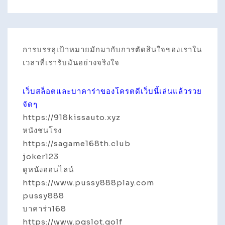
การบรรลุเป้าหมายมักมากับการตัดสินใจของเราใน
เวลาที่เรารับมันอย่างจริงใจ
เว็บสล็อตและบาคาร่าของโครตดีเว็บนี้เล่นแล้วรวย
จัดๆ
https://918kissauto.xyz
หนังชนโรง
https://sagame168th.club
joker123
ดูหนังออนไลน์
https://www.pussy888play.com
pussy888
บาคาร่า168
https://www.pgslot.golf