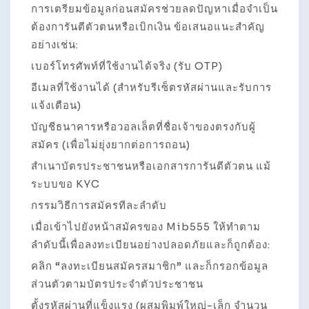
การเตรียมข้อมูลก่อนสมัครช่วยลดปัญหาเมื่อจำเป็น
ต้องการันตีตัวตนหรือเบิกเงิน ข้อเสนอแนะสำคัญ
อย่างเช่น:
เบอร์โทรศัพท์ที่ใช้งานได้จริง (รับ OTP)
อีเมลที่ใช้งานได้ (สำหรับรีเซ็ตรหัสผ่านและรับการ
แจ้งเตือน)
บัญชีธนาคารหรือวอลเล็ตที่ชื่อเจ้าของตรงกับผู้
สมัคร (เพื่อไม่ยุ่งยากต่อการถอน)
สำเนาบัตรประชาชนหรือเอกสารการันตีตัวตน แม้
ระบบขอ KYC
กรรมวิธีการสมัครทีละลำดับ
เมื่อเข้าไปยังหน้าสมัครของ Mib555 ให้ทำตาม
ลำดับนี้เพื่อลงทะเบียนอย่างปลอดภัยและก็ถูกต้อง:
คลิก “ลงทะเบียนสมัครสมาชิก” และก็กรอกข้อมูล
ส่วนตัวตามบัตรประจำตัวประชาชน
ตั้งรหัสผ่านที่แข็งแรง (ผสมพิมพ์ใหญ่-เล็ก จำนวน