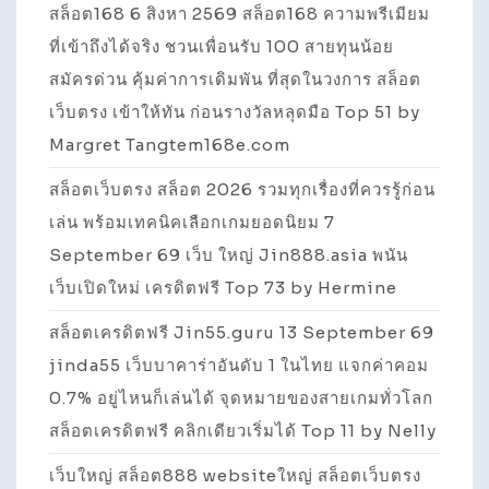
สล็อต168 6 สิงหา 2569 สล็อต168 ความพรีเมียม
ที่เข้าถึงได้จริง ชวนเพื่อนรับ 100 สายทุนน้อย
สมัครด่วน คุ้มค่าการเดิมพัน ที่สุดในวงการ สล็อต
เว็บตรง เข้าให้ทัน ก่อนรางวัลหลุดมือ Top 51 by
Margret Tangtem168e.com
สล็อตเว็บตรง สล็อต 2026 รวมทุกเรื่องที่ควรรู้ก่อน
เล่น พร้อมเทคนิคเลือกเกมยอดนิยม 7
September 69 เว็บ ใหญ่ Jin888.asia พนัน
เว็บเปิดใหม่ เครดิตฟรี Top 73 by Hermine
สล็อตเครดิตฟรี Jin55.guru 13 September 69
jinda55 เว็บบาคาร่าอันดับ 1 ในไทย แจกค่าคอม
0.7% อยู่ไหนก็เล่นได้ จุดหมายของสายเกมทั่วโลก
สล็อตเครดิตฟรี คลิกเดียวเริ่มได้ Top 11 by Nelly
เว็บใหญ่ สล็อต888 websiteใหญ่ สล็อตเว็บตรง