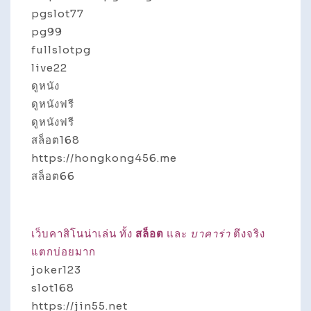
pgslot77
pg99
fullslotpg
live22
ดูหนัง
ดูหนังฟรี
ดูหนังฟรี
สล็อต168
https://hongkong456.me
สล็อต66
เว็บคาสิโนน่าเล่น ทั้ง
สล็อต
และ
บาคาร่า
ตึงจริง
แตกบ่อยมาก
joker123
slot168
https://jin55.net