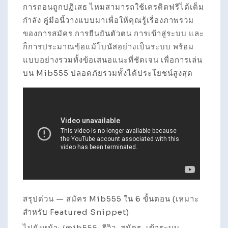
การถอนถูกปฏิเสธ ไหมสามารถใช้เครดิตฟรีได้เต็ม
กำลัง คู่มือนี้วางแบบมาเพื่อให้คุณรู้เรื่องภาพรวม
ของการสมัคร การยืนยันตัวตน การเข้าสู่ระบบ และ
ก็การประมาณข้อแม้โบนัสอย่างเป็นระบบ พร้อม
แบบอย่างรวมทั้งข้อเสนอแนะที่ชัดเจน เพื่อการเล่น
บน Mib555 ปลอดภัยรวมทั้งได้ประโยชน์สูงสุด
สรุปด่วน — สมัคร Mib555 ใน 6 ขั้นตอน (เหมาะ
สำหรับ Featured Snippet)
ไปยังหน้า: /mib555-รีวิว-สมัคร-เข้าระบบ-