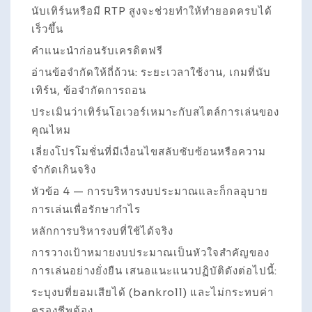
นับเทิร์นหรือมี RTP สูงจะช่วยทำให้ทำยอดครบได้
เร็วขึ้น
คำแนะนำก่อนรับเครดิตฟรี
อ่านข้อจำกัดให้ถี่ถ้วน: ระยะเวลาใช้งาน, เกมที่นับ
เทิร์น, ข้อจำกัดการถอน
ประเมินว่าเทิร์นโอเวอร์เหมาะกับสไตล์การเล่นของ
คุณไหม
เลี่ยงโปรโมชั่นที่มีเงื่อนไขสลับซับซ้อนหรือความ
จำกัดเกินจริง
หัวข้อ 4 — การบริหารงบประมาณและก็กลอุบาย
การเล่นเพื่อรักษากำไร
หลักการบริหารงบที่ใช้ได้จริง
การวางเป้าหมายงบประมาณเป็นหัวใจสำคัญของ
การเล่นอย่างยั่งยืน เสนอแนะแนวปฏิบัติดังต่อไปนี้:
ระบุงบที่ยอมเสียได้ (bankroll) และไม่กระทบค่า
ครองชีพต้อง