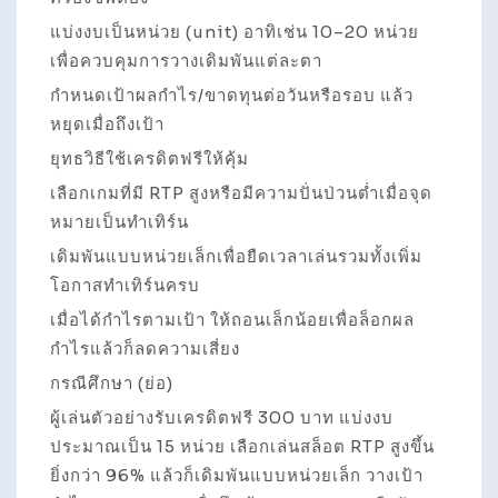
แบ่งงบเป็นหน่วย (unit) อาทิเช่น 10–20 หน่วย
เพื่อควบคุมการวางเดิมพันแต่ละตา
กำหนดเป้าผลกำไร/ขาดทุนต่อวันหรือรอบ แล้ว
หยุดเมื่อถึงเป้า
ยุทธวิธีใช้เครดิตฟรีให้คุ้ม
เลือกเกมที่มี RTP สูงหรือมีความปั่นป่วนต่ำเมื่อจุด
หมายเป็นทำเทิร์น
เดิมพันแบบหน่วยเล็กเพื่อยืดเวลาเล่นรวมทั้งเพิ่ม
โอกาสทำเทิร์นครบ
เมื่อได้กำไรตามเป้า ให้ถอนเล็กน้อยเพื่อล็อกผล
กำไรแล้วก็ลดความเสี่ยง
กรณีศึกษา (ย่อ)
ผู้เล่นตัวอย่างรับเครดิตฟรี 300 บาท แบ่งงบ
ประมาณเป็น 15 หน่วย เลือกเล่นสล็อต RTP สูงขึ้น
ยิ่งกว่า 96% แล้วก็เดิมพันแบบหน่วยเล็ก วางเป้า