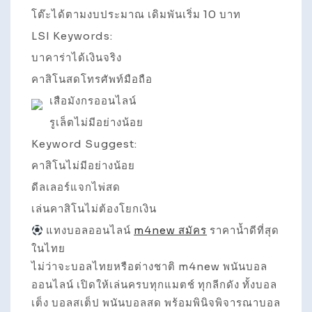
โต๊ะได้ตามงบประมาณ เดิมพันเริ่ม 10 บาท
LSI Keywords:
บาคาร่าได้เงินจริง
คาสิโนสดโทรศัพท์มือถือ
เสือมังกรออนไลน์
รูเล็ตไม่มีอย่างน้อย
Keyword Suggest:
คาสิโนไม่มีอย่างน้อย
ดีลเลอร์แจกไพ่สด
เล่นคาสิโนไม่ต้องโยกเงิน
แทงบอลออนไลน์
m4new สมัคร
ราคาน้ำดีที่สุด
ในไทย
ไม่ว่าจะบอลไทยหรือต่างชาติ m4new พนันบอล
ออนไลน์ เปิดให้เล่นครบทุกแมตช์ ทุกลีกดัง ทั้งบอล
เต็ง บอลสเต็ป พนันบอลสด พร้อมพินิจพิจารณาบอล