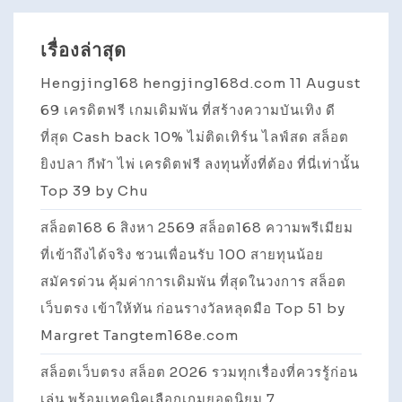
เรื่องล่าสุด
Hengjing168 hengjing168d.com 11 August
69 เครดิตฟรี เกมเดิมพัน ที่สร้างความบันเทิง ดี
ที่สุด Cash back 10% ไม่ติดเทิร์น ไลฟ์สด สล็อต
ยิงปลา กีฬา ไพ่ เครดิตฟรี ลงทุนทั้งที่ต้อง ที่นี่เท่านั้น
Top 39 by Chu
สล็อต168 6 สิงหา 2569 สล็อต168 ความพรีเมียม
ที่เข้าถึงได้จริง ชวนเพื่อนรับ 100 สายทุนน้อย
สมัครด่วน คุ้มค่าการเดิมพัน ที่สุดในวงการ สล็อต
เว็บตรง เข้าให้ทัน ก่อนรางวัลหลุดมือ Top 51 by
Margret Tangtem168e.com
สล็อตเว็บตรง สล็อต 2026 รวมทุกเรื่องที่ควรรู้ก่อน
เล่น พร้อมเทคนิคเลือกเกมยอดนิยม 7