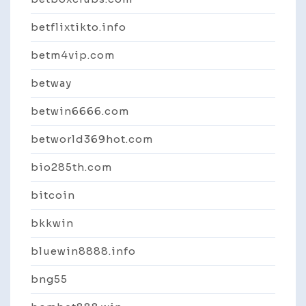
betflixtikto.info
betm4vip.com
betway
betwin6666.com
betworld369hot.com
bio285th.com
bitcoin
bkkwin
bluewin8888.info
bng55