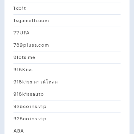
1xbit
1xgameth.com
77UFA
789pluss.com
8lots.me
918Kiss
918kiss ดาวน์โหลด
918kissauto
928coins.vip
928coins.vip
ABA