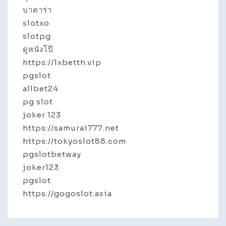
บาคาร่า
slotxo
slotpg
ดูหนังโป๊
https://1xbetth.vip
pgslot
allbet24
pg slot
joker 123
https://samurai777.net
https://tokyoslot88.com
pgslotbetway
joker123
pgslot
https://gogoslot.asia