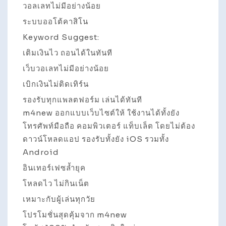
วอลเลทไม่มีอย่างน้อย
ระบบออโต้คาสิโน
Keyword Suggest:
เติมเงินไว ถอนได้ในทันที
เว็บวอเลทไม่มีอย่างน้อย
เบิกเงินไม่ติดเทิร์น
รองรับทุกแพลตฟอร์ม เล่นได้ทันที
m4new ออกแบบเว็บไซต์ให้ ใช้งานได้ทั้งยัง
โทรศัพท์มือถือ คอมพิวเตอร์ แท็บเล็ต โดยไม่ต้อง
ดาวน์โหลดแอป รองรับทั้งยัง iOS รวมทั้ง
Android
อินเทอร์เฟซล้ำยุค
โหลดไว ไม่กินเน็ต
เหมาะกับผู้เล่นทุกวัย
โปรโมชั่นสุดคุ้มจาก m4new