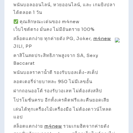
พนันบอลออนไลน์, หวยออนไลน์, และ เกมยิงปลา
ได้ตลอด 1 วัน
คุณลักษณะเด่นของ m4new
เว็บไซต์ตรง มั่นคง ไม่มีอันตราย 100%
สล็อตแตกง่าย ทุกค่ายดัง PG, Joker,
m4new
JILI, PP
คาสิโนสดประสิทธิภาพสูงจาก SA, Sexy
Baccarat
พนันบอลราคาน้ำดี รองรับบอลเต็ง-สเต็ป
ลอตเตอรี่จ่ายบาทละ 950 ไม่มีเลขอั้น
ฝากถอนออโต้ รองรับวอเลท ไม่ต้องส่งสลิป
โปรโมชั่นครบ อีกทั้งเครดิตฟรีและคืนยอดเสีย
เล่นได้ทุกเครื่องไม้เครื่องมือ ไม่ต้องดาวน์โหลด
แอป
สล็อตแตกง่าย
m4new
รวมเกมฮิตจากค่ายดัง