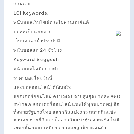
ก่อนเตะ
LSI Keywords:
พนันบอลเว็บไซต์ตรงไม่ผ่านเอเย่นต์
บอลสเต็ปแตกง่าย
เว็บบอลค่าน้ำประปาดี
พนันบอลสด 24 ชั่วโมง
Keyword Suggest:
พนันบอลไม่มีอย่างต่ำ
ราคาบอลไหลวันนี้
แทงบอลออนไลน์ได้เงินจริง
ลอตเตอรี่ออนไลน์ ครบวงจร จ่ายสูงสุดบาทละ 950
m4new ลอตเตอรี่ออนไลน์ แทงได้ทุกหมวดหมู่ อีก
ทั้งหวยรัฐบาลไทย สลากกินแบ่งลาว สลากกินแบ่ง
ฮานอย หวยยี่กี และก็สลากกินแบ่งหุ้น จ่ายจริง ไม่มี
เลขกลั้น ระบบเสถียร ตรวจผลถูกต้องแม่นยำ