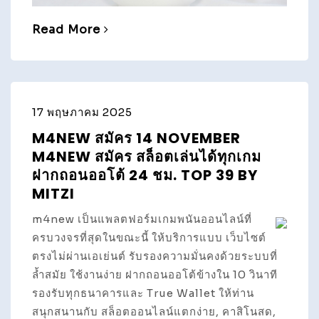
Read More
17 พฤษภาคม 2025
M4NEW สมัคร 14 NOVEMBER
M4NEW สมัคร สล็อตเล่นได้ทุกเกม
ฝากถอนออโต้ 24 ชม. TOP 39 BY
MITZI
m4new เป็นแพลตฟอร์มเกมพนันออนไลน์ที่
ครบวงจรที่สุดในขณะนี้ ให้บริการแบบ เว็บไซต์
ตรงไม่ผ่านเอเย่นต์ รับรองความมั่นคงด้วยระบบที่
ล้ำสมัย ใช้งานง่าย ฝากถอนออโต้ข้างใน 10 วินาที
รองรับทุกธนาคารและ True Wallet ให้ท่าน
สนุกสนานกับ สล็อตออนไลน์แตกง่าย, คาสิโนสด,