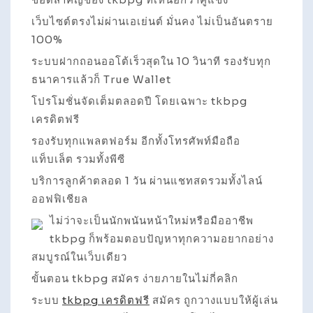
เว็บไซต์ตรงไม่ผ่านเอเย่นต์ มั่นคง ไม่เป็นอันตราย
100%
ระบบฝากถอนออโต้เร็วสุดใน 10 วินาที รองรับทุก
ธนาคารแล้วก็ True Wallet
โปรโมชั่นจัดเต็มตลอดปี โดยเฉพาะ tkbpg
เครดิตฟรี
รองรับทุกแพลตฟอร์ม อีกทั้งโทรศัพท์มือถือ
แท็บเล็ต รวมทั้งพีซี
บริการลูกค้าตลอด 1 วัน ผ่านแชทสดรวมทั้งไลน์
ออฟฟิเชียล
ไม่ว่าจะเป็นนักพนันหน้าใหม่หรือมืออาชีพ
tkbpg ก็พร้อมตอบปัญหาทุกความอยากอย่าง
สมบูรณ์ในเว็บเดียว
ขั้นตอน tkbpg สมัคร ง่ายภายในไม่กี่คลิก
ระบบ
tkbpg เครดิตฟรี
สมัคร ถูกวางแบบให้ผู้เล่น