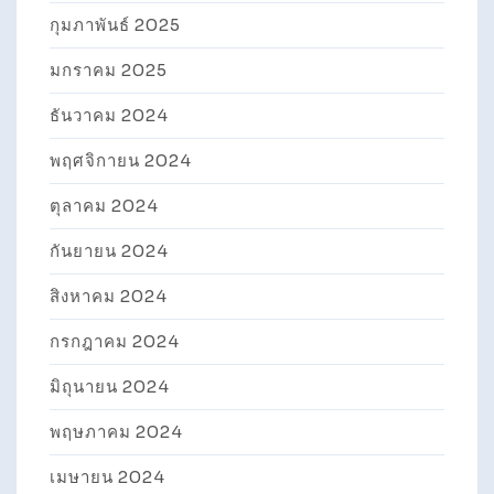
กุมภาพันธ์ 2025
มกราคม 2025
ธันวาคม 2024
พฤศจิกายน 2024
ตุลาคม 2024
กันยายน 2024
สิงหาคม 2024
กรกฎาคม 2024
มิถุนายน 2024
พฤษภาคม 2024
เมษายน 2024