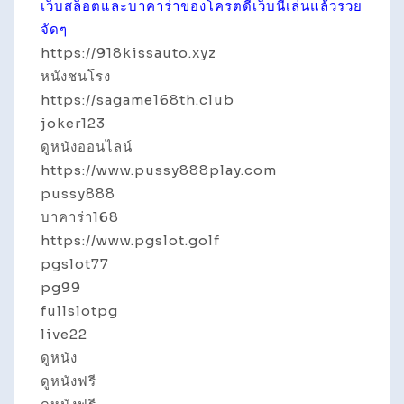
เว็บสล็อตและบาคาร่าของโครตดีเว็บนี้เล่นแล้วรวย
จัดๆ
https://918kissauto.xyz
หนังชนโรง
https://sagame168th.club
joker123
ดูหนังออนไลน์
https://www.pussy888play.com
pussy888
บาคาร่า168
https://www.pgslot.golf
pgslot77
pg99
fullslotpg
live22
ดูหนัง
ดูหนังฟรี