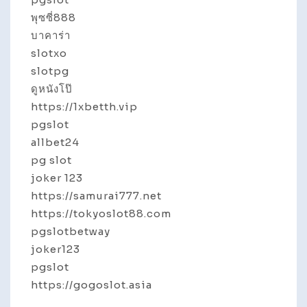
พุซซี่888
บาคาร่า
slotxo
slotpg
ดูหนังโป๊
https://1xbetth.vip
pgslot
allbet24
pg slot
joker 123
https://samurai777.net
https://tokyoslot88.com
pgslotbetway
joker123
pgslot
https://gogoslot.asia