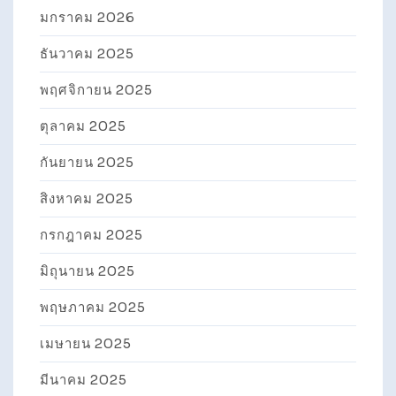
มกราคม 2026
ธันวาคม 2025
พฤศจิกายน 2025
ตุลาคม 2025
กันยายน 2025
สิงหาคม 2025
กรกฎาคม 2025
มิถุนายน 2025
พฤษภาคม 2025
เมษายน 2025
มีนาคม 2025