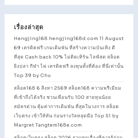
เรื่องล่าสุด
Hengjing168 hengjing168d.com 11 August
69 เครดิตฟรี เกมเดิมพัน ที่สร้างความบันเทิง ดี
ที่สุด Cash back 10% ไม่ติดเทิร์น ไลฟ์สด สล็อต
ยิงปลา กีฬา ไพ่ เครดิตฟรี ลงทุนทั้งที่ต้อง ที่นี่เท่านั้น
Top 39 by Chu
สล็อต168 6 สิงหา 2569 สล็อต168 ความพรีเมียม
ที่เข้าถึงได้จริง ชวนเพื่อนรับ 100 สายทุนน้อย
สมัครด่วน คุ้มค่าการเดิมพัน ที่สุดในวงการ สล็อต
เว็บตรง เข้าให้ทัน ก่อนรางวัลหลุดมือ Top 51 by
Margret Tangtem168e.com
สล็อตเว็บตรง สล็อต 2026 รวมทุกเรื่องที่ควรรู้ก่อน