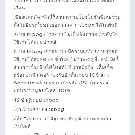
เดือน
เพียงแต่สมัครวันนี้ก็สามารถรับโปรโมชั่นพิเศษรวม
ทั้งสิทธิประโยชน์เยอะมากจาก tkbpg ได้ในทันที
ระบบ tkbpg เข้าระบบ ไม่เป็นอันตราย เร็วทันใจ
ใช้งานได้ทุกอุปกรณ์
ระบบ tkbpg เข้าสู่ระบบ มีความเสถียรภาพสูงสุด
ใช้งานได้ตลอด 24 ชั่วโมง ไม่ว่าจะอยู่ที่แหน่งใดก็
สามารถล็อกอินได้โดยทันที ผ่านมือถือ แท็บเล็ต
หรือคอมพิวเตอร์ รองรับอีกทั้งระบบ iOS และ
Android พร้อมระบบเข้ารหัส SSL คุ้มครอง
ปกป้องข้อมูลรั่วไหล 100%
วิธีเข้าสู่ระบบ tkbpg
เข้าเว็บหลักของ tkbpg
คลิก “เข้าระบบ” ที่มุมขวาที่อยู่ข้างบนของหน้า
เว็บไซต์