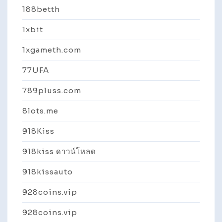
188betth
1xbit
1xgameth.com
77UFA
789pluss.com
8lots.me
918Kiss
918kiss ดาวน์โหลด
918kissauto
928coins.vip
928coins.vip