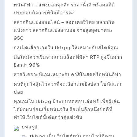
พนันกีฬา – แทงบอลทุกลีก ราคาน้ำดี พร้อมสถิติ
ประกอบกิจการพินิจพิจารณา
สลากกินแบ่งออนไลน์ – ลอตเตอรี่ไทย สลากกิน
แบ่งลาว สลากกินแบ่งฮานอย จ่ายสูงสุดบาทละ
950
กลเม็ดเลือกเกมใน tkbpg ให้เหมาะกับสไตล์คุณ
มือใหม่ควรเริ่มจากเกมสล็อตที่มีค่า RTP สูงขึ้นมาก
ยิ่งกว่า 96%
สายวิเคราะห์เกมเหมาะกับคาสิโนสดหรือพนันกีฬา
คนที่ถูกใจลุ้นไวควรที่จะเลือกเกมยิงปลา โบนัสแตก
บ่อย
ทุกเกมใน tkbpg มีระบบทดสอบเล่นฟรี เพื่อผู้เล่น
ได้ฝึกฝนก่อนเริ่มพนันจริง ถือเป็นอีกหนึ่งข้อดีที่
ทำให้เว็บไซต์นี้เด่นกว่าคู่แข่งขัน
บทสรุป
tkbpg เป็นเว็บไซต์พนันออนไลน์ที่ครบ