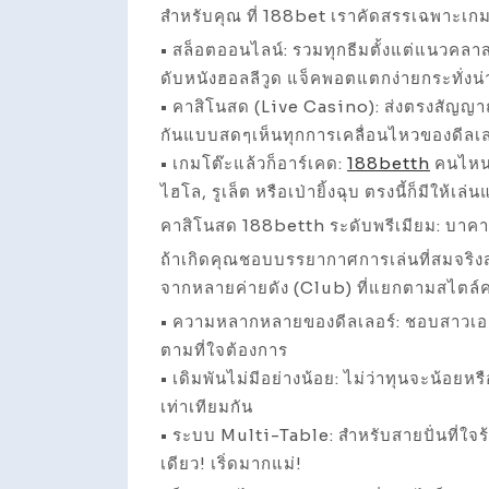
สำหรับคุณ ที่ 188bet เราคัดสรรเฉพาะเกมค
• สล็อตออนไลน์: รวมทุกธีมตั้งแต่แนวคลาส
ดับหนังฮอลลีวูด แจ็คพอตแตกง่ายกระทั่งน
• คาสิโนสด (Live Casino): ส่งตรงสัญญาณ
กันแบบสดๆเห็นทุกการเคลื่อนไหวของดีลเ
• เกมโต๊ะแล้วก็อาร์เคด:
188betth
คนไหนท
ไฮโล, รูเล็ต หรือเป่ายิ้งฉุบ ตรงนี้ก็มีให้เล
คาสิโนสด 188betth ระดับพรีเมียม: บาคาร่า เส
ถ้าเกิดคุณชอบบรรยากาศการเล่นที่สมจริง
จากหลายค่ายดัง (Club) ที่แยกตามสไตล์
• ความหลากหลายของดีลเลอร์: ชอบสาวเอเชียส
ตามที่ใจต้องการ
• เดิมพันไม่มีอย่างน้อย: ไม่ว่าทุนจะน้อ
เท่าเทียมกัน
• ระบบ Multi-Table: สำหรับสายปั่นที่ใ
เดียว! เริ่ดมากแม่!