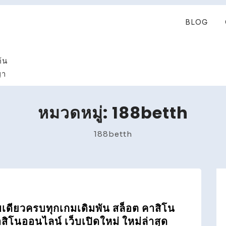
BLOG
ค้น
ญา
หมวดหมู่:
188betth
188betth
เดียวครบทุกเกมเดิมพัน สล็อต คาสิโน
ิโนออนไลน์ เว็บเปิดใหม่ ใหม่ล่าสุด