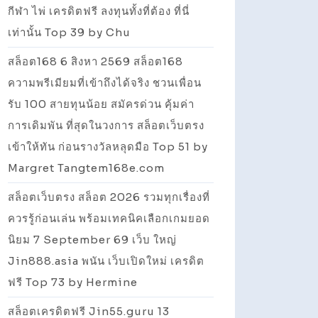
กีฬา ไพ่ เครดิตฟรี ลงทุนทั้งที่ต้อง ที่นี่
เท่านั้น Top 39 by Chu
สล็อต168 6 สิงหา 2569 สล็อต168
ความพรีเมียมที่เข้าถึงได้จริง ชวนเพื่อน
รับ 100 สายทุนน้อย สมัครด่วน คุ้มค่า
การเดิมพัน ที่สุดในวงการ สล็อตเว็บตรง
เข้าให้ทัน ก่อนรางวัลหลุดมือ Top 51 by
Margret Tangtem168e.com
สล็อตเว็บตรง สล็อต 2026 รวมทุกเรื่องที่
ควรรู้ก่อนเล่น พร้อมเทคนิคเลือกเกมยอด
นิยม 7 September 69 เว็บ ใหญ่
Jin888.asia พนัน เว็บเปิดใหม่ เครดิต
ฟรี Top 73 by Hermine
สล็อตเครดิตฟรี Jin55.guru 13