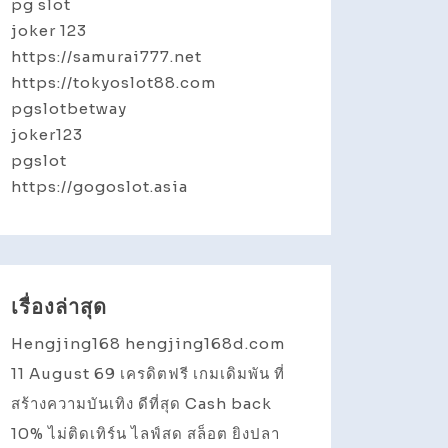
pg slot
joker 123
https://samurai777.net
https://tokyoslot88.com
pgslotbetway
joker123
pgslot
https://gogoslot.asia
เรื่องล่าสุด
Hengjing168 hengjing168d.com
11 August 69 เครดิตฟรี เกมเดิมพัน ที่
สร้างความบันเทิง ดีที่สุด Cash back
10% ไม่ติดเทิร์น ไลฟ์สด สล็อต ยิงปลา