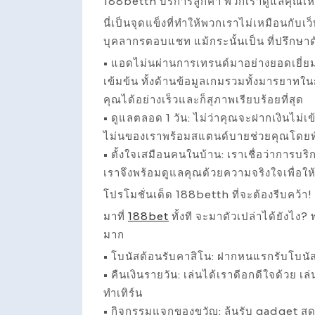
188betth บริการลูกค้า พวกเราดูแลคุณ
นี่เป็นจุดแข็งที่ทำให้พวกเราไม่เหมือนกับ
บุคลากรตอบแชท แม้กระนั้นเป็น ที่ปรึกษาด
• แอดไม่นผ่านการเทรนด์มาอย่างยอดเยี่ย
เข้มข้น ทั้งด้านข้อมูลเกมรวมทั้งมารยาท
คุณได้อย่างเร็วและก็สุภาพเรียบร้อยที่สุด
• ดูแลตลอด 1 วัน: ไม่ว่าคุณจะฝากเงินไม่เ
ไม่นของเราพร้อมสแตนด์บายช่วยคุณโดยทั
• ตั้งใจเสมือนคนในบ้าน: เราเชื่อว่าการบร
เราจึงพร้อมดูแลคุณด้วยความจริงใจเพื่อให้ค
โปรโมชั่นเด็ด 188betth ที่จะต้องรีบคว้า!
มาที่
188bet
ทั้งที จะมาตัวเปล่าได้ยังไ
มาก
• โบนัสต้อนรับคาสิโน: ฝากหนแรกรับโบนัสเพิ
• คืนเงินรายวัน: เล่นได้เราดีอกดีใจด้วย เ
ทำเทิร์น
• กิจกรรมแจกของขวัญ: ลุ้นรับ gadget สุด