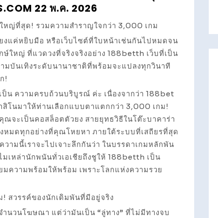
S.COM 22 พ.ค. 2026
ใหญ่ที่สุด! รวมความสำราญใจกว่า 3,000 เกม
เพียงแค่หยิบมือ หรือเว็บไซต์ที่ใบหน้าเช่นกันไปหมดจน
ใหญ่ ที่แวดวงที่จริงจริงอย่าง 188betth เว็บที่เป็น
ความบันเทิงระดับนานาชาติที่พร้อมจะแปลงทุกวินาที
าก!
ป็น ความครบถ้วนบริบูรณ์ ค่ะ เนื่องจากว่า 188bet
คาสิโนมาให้ท่านเลือกแบบตาแตกกว่า 3,000 เกม!
ว่าคุณจะเป็นคอสล็อตตัวยง สายยุทธวิธีในโต๊ะบาคาร่า
้งหมดทุกอย่างที่คุณโหยหา ภายใต้ระบบที่เสถียรที่สุด
ทความนี้เราจะไปเจาะลึกกันว่า ในบรรดาเกมหลักพัน
ำไมเหล่านักพนันทั่วเอเชียถึงชูให้ 188betth เป็น
ตรียมความพร้อมให้พร้อม เพราะโลกแห่งความรวย
วรรค์ของนักเดิมพันที่มีอยู่จริง
ำนวนโฆษณา แต่ว่ามันเป็น “ลู่ทาง” ที่ไม่มีทางจบ