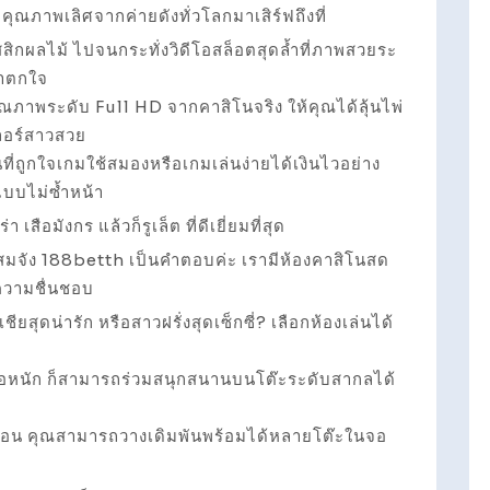
ุณภาพเลิศจากค่ายดังทั่วโลกมาเสิร์ฟถึงที่
สิกผลไม้ ไปจนกระทั่งวิดีโอสล็อตสุดล้ำที่ภาพสวยระ
่าตกใจ
ภาพระดับ Full HD จากคาสิโนจริง ให้คุณได้ลุ้นไพ่
ลอร์สาวสวย
ี่ถูกใจเกมใช้สมองหรือเกมเล่นง่ายได้เงินไวอย่าง
่นแบบไม่ซ้ำหน้า
ือมังกร แล้วก็รูเล็ต ที่ดีเยี่ยมที่สุด
สมจัง 188betth เป็นคำตอบค่ะ เรามีห้องคาสิโนสด
ความชื่นชอบ
ุดน่ารัก หรือสาวฝรั่งสุดเซ็กซี่? เลือกห้องเล่นได้
ยหรือหนัก ก็สามารถร่วมสนุกสนานบนโต๊ะระดับสากลได้
จร้อน คุณสามารถวางเดิมพันพร้อมได้หลายโต๊ะในจอ