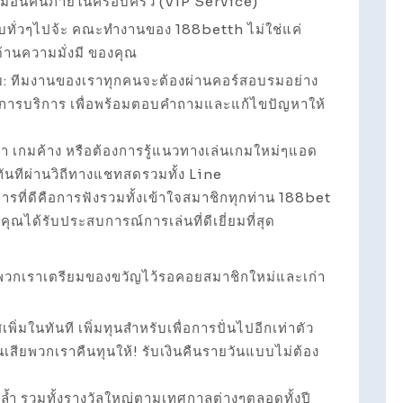
เหมือนคนภายในครอบครัว (VIP Service)
เว็บทั่วๆไปจ้ะ คณะทำงานของ 188betth ไม่ใช่แค่
้านความมั่งมี ของคุณ
ม: ทีมงานของเราทุกคนจะต้องผ่านคอร์สอบรมอย่าง
ในการบริการ เพื่อพร้อมตอบคำถามและแก้ไขปัญหาให้
ข้า เกมค้าง หรือต้องการรู้แนวทางเล่นเกมใหม่ๆแอด
นทีผ่านวิถีทางแชทสดรวมทั้ง Line
ิการที่ดีคือการฟังรวมทั้งเข้าใจสมาชิกทุกท่าน 188bet
ุณได้รับประสบการณ์การเล่นที่ดีเยี่ยมที่สุด
ง? พวกเราเตรียมของขวัญไว้รอคอยสมาชิกใหม่และเก่า
่มในทันที เพิ่มทุนสำหรับเพื่อการปั่นไปอีกเท่าตัว
ล่นเสียพวกเราคืนทุนให้! รับเงินคืนรายวันแบบไม่ต้อง
ล้ำ รวมทั้งรางวัลใหญ่ตามเทศกาลต่างๆตลอดทั้งปี