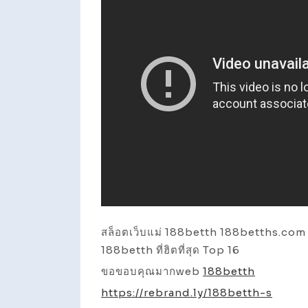
สล็อตเว็บแม่ 188betth 188betths.com
188betth ที่ฮิตที่สุด Top 16
ขอขอบคุณมากweb
188betth
https://rebrand.ly/188betth-s