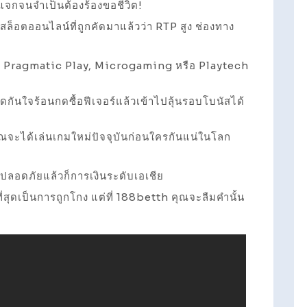
แจกจนจำเป็นต้องร้องขอชีวิต!
็อตออนไลน์ที่ถูกคัดมาแล้วว่า RTP สูง ช่องทาง
oft, Pragmatic Play, Microgaming หรือ Playtech
ใดกันใจร้อนกดซื้อฟีเจอร์แล้วเข้าไปลุ้นรอบโบนัสได้
คุณจะได้เล่นเกมใหม่ปัจจุบันก่อนใครกันแน่ในโลก
ามปลอดภัยแล้วก็การเงินระดับเอเชีย
ที่สุดเป็นการถูกโกง แต่ที่ 188betth คุณจะลืมคำนั้น