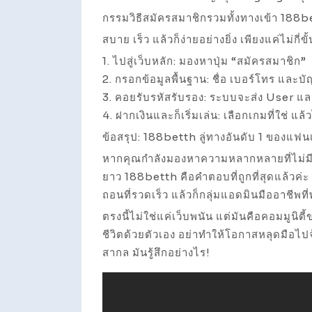
กรรมวิธีสมัครสมาชิกรวมทั้งทางเข้า 188b
สบาย เร็ว แล้วก็ง่ายอย่างยิ่ง เพียงแค่ไม่กี่ข
1. ไปสู่เว็บหลัก: มองหาปุ่ม “สมัครสมาชิก”
2. กรอกข้อมูลพื้นฐาน: ชื่อ เบอร์โทร และบ
3. คอยรับรหัสรับรอง: ระบบจะส่ง User แ
4. ฝากเงินและก็เริ่มเล่น: เลือกเกมที่ใช่ 
ข้อสรุป: 188betth ลู่ทางอันดับ 1 ของแฟ
หากคุณกำลังมองหาความหลากหลายที่ไม่มีท
ยาว 188betth คือคำตอบที่ถูกที่สุดแล้วค่
ถอนที่รวดเร็ว แล้วก็กลุ่มแอดมินมืออาชีพท
ตรงนี้ไม่ใช่แค่เว็บพนัน แต่มันคือคอมมูนิ
ชีวิตด้วยตัวเอง อย่าทำให้โอกาสหลุดมือไปจ้ะ
สากล มันรู้สึกอย่างไร!