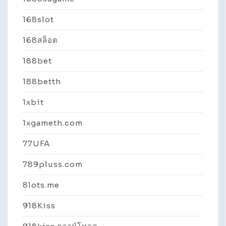
168slot
168สล็อต
188bet
188betth
1xbit
1xgameth.com
77UFA
789pluss.com
8lots.me
918Kiss