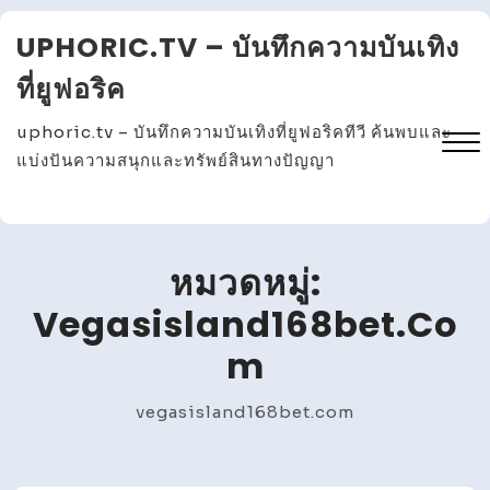
Skip
UPHORIC.TV – บันทึกความบันเทิง
to
content
ที่ยูฟอริค
uphoric.tv – บันทึกความบันเทิงที่ยูฟอริคทีวี ค้นพบและ
แบ่งปันความสนุกและทรัพย์สินทางปัญญา
Close
Menu
หมวดหมู่:
Vegasisland168bet.co
M
vegasisland168bet.com