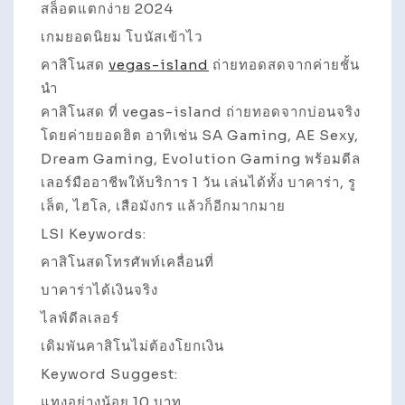
สล็อตแตกง่าย 2024
เกมยอดนิยม โบนัสเข้าไว
คาสิโนสด
vegas-island
ถ่ายทอดสดจากค่ายชั้น
นำ
คาสิโนสด ที่ vegas-island ถ่ายทอดจากบ่อนจริง
โดยค่ายยอดฮิต อาทิเช่น SA Gaming, AE Sexy,
Dream Gaming, Evolution Gaming พร้อมดีล
เลอร์มืออาชีพให้บริการ 1 วัน เล่นได้ทั้ง บาคาร่า, รู
เล็ต, ไฮโล, เสือมังกร แล้วก็อีกมากมาย
LSI Keywords:
คาสิโนสดโทรศัพท์เคลื่อนที่
บาคาร่าได้เงินจริง
ไลฟ์ดีลเลอร์
เดิมพันคาสิโนไม่ต้องโยกเงิน
Keyword Suggest:
แทงอย่างน้อย 10 บาท