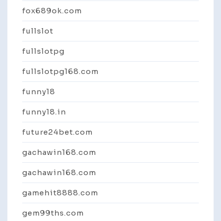
fox689ok.com
fullslot
fullslotpg
fullslotpg168.com
funny18
funny18.in
future24bet.com
gachawin168.com
gachawin168.com
gamehit8888.com
gem99ths.com