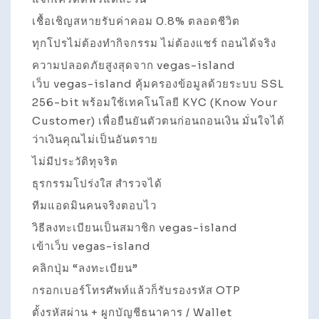
เชื้อเชิญสหายรับค่าคอม 0.8% ตลอดชีวิต
ทุกโปรไม่ต้องทำกิจกรรม ไม่ต้องแชร์ ถอนได้จริง
ความปลอดภัยสูงสุดจาก vegas-island
เว็บ vegas-island คุ้มครองข้อมูลด้วยระบบ SSL
256-bit พร้อมใช้เทคโนโลยี KYC (Know Your
Customer) เพื่อยืนยันตัวตนก่อนถอนเงิน มั่นใจได้
ว่าเงินคุณไม่เป็นอันตราย
ไม่มีประวัติทุจริต
ธุรกรรมโปร่งใส สำรวจได้
ทีมแอดมินคนจริงตอบไว
วิธีลงทะเบียนเป็นสมาชิก vegas-island
เข้าเว็บ vegas-island
คลิกปุ่ม “ลงทะเบียน”
กรอกเบอร์โทรศัพท์แล้วก็รับรองรหัส OTP
ตั้งรหัสผ่าน + ผูกบัญชีธนาคาร / Wallet