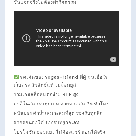
ชั่นแจกจริงไม่ต้องทำกิจกรรม
จุดเด่นของ vegas-island ที่ผู้เล่นเชื่อใจ
เว็บตรง ลิขสิทธิ์แท้ ไม่ล็อกยูส
รวมเกมสล็อตแตกง่าย RTP สูง
คาสิโนสดครบทุกเกม ถ่ายทอดสด 24 ชั่วโมง
พนันบอลค่าน้ำเหมาะสมที่สุด รองรับทุกลีก
ฝากถอนออโต้ รองรับทรูวอเลท
โปรโมชั่นเยอะแยะ ไม่ต้องแชร์ ถอนได้จริง