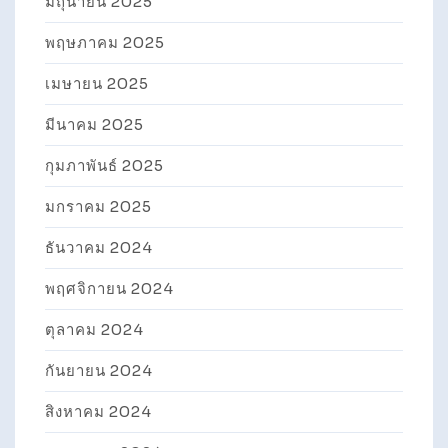
มิถุนายน 2025
พฤษภาคม 2025
เมษายน 2025
มีนาคม 2025
กุมภาพันธ์ 2025
มกราคม 2025
ธันวาคม 2024
พฤศจิกายน 2024
ตุลาคม 2024
กันยายน 2024
สิงหาคม 2024