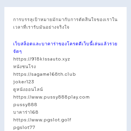
การบรรลุเป้าหมายมักมากับการตัดสินใจของเราใน
เวลาที่เรารับมันอย่างจริงใจ
เว็บสล็อตและบาคาร่าของโครตดีเว็บนี้เล่นแล้วรวย
จัดๆ
https://918kissauto.xyz
หนังชนโรง
https://sagame168th.club
joker123
ดูหนังออนไลน์
https://www.pussy888play.com
pussy888
บาคาร่า168
https://www.pgslot.golf
pgslot77