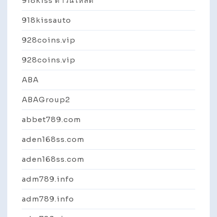
918kiss ดาวน์โหลด
918kissauto
928coins.vip
928coins.vip
ABA
ABAGroup2
abbet789.com
aden168ss.com
aden168ss.com
adm789.info
adm789.info