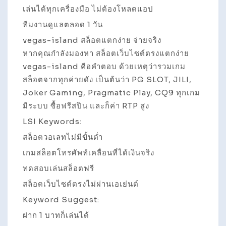
เล่นได้ทุกเครื่องมือ ไม่ต้องโหลดแอป
ทีมงานดูแลตลอด 1 วัน
vegas-island สล็อตแตกง่าย จ่ายจริง
หากคุณกำลังมองหา สล็อตเว็บไซต์ตรงแตกง่าย
vegas-island คือคำตอบ ด้วยเหตุว่ารวมเกม
สล็อตจากทุกค่ายดัง เป็นต้นว่า PG SLOT, JILI,
Joker Gaming, Pragmatic Play, CQ9 ทุกเกม
มีระบบ ซื้อฟรีสปิน และก็ค่า RTP สูง
LSI Keywords:
สล็อตวอเลทไม่มีขั้นต่ำ
เกมสล็อตโทรศัพท์เคลื่อนที่ได้เงินจริง
ทดสอบเล่นสล็อตฟรี
สล็อตเว็บไซต์ตรงไม่ผ่านเอเย่นต์
Keyword Suggest:
ฝาก 1 บาทก็เล่นได้