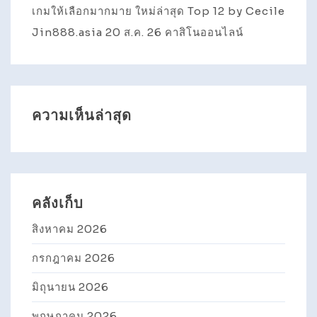
เกมให้เลือกมากมาย ใหม่ล่าสุด Top 12 by Cecile
Jin888.asia 20 ส.ค. 26 คาสิโนออนไลน์
ความเห็นล่าสุด
คลังเก็บ
สิงหาคม 2026
กรกฎาคม 2026
มิถุนายน 2026
พฤษภาคม 2026