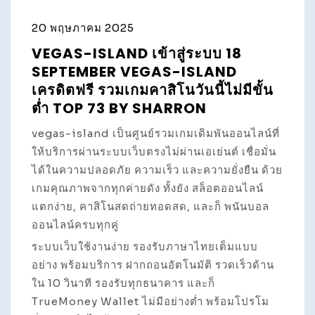
20 พฤษภาคม 2025
VEGAS-ISLAND เข้าสู่ระบบ 18
SEPTEMBER VEGAS-ISLAND
เครดิตฟรี รวมเกมคาสิโนวันนี้ไม่มีขั้น
ต่ำ TOP 73 BY SHARRON
vegas-island เป็นศูนย์รวมเกมเดิมพันออนไลน์ที่
ให้บริการผ่านระบบเว็บตรงไม่ผ่านเอเย่นต์ เชื่อมั่น
ได้ในความปลอดภัย ความเร็ว และความยั่งยืน ด้วย
เกมคุณภาพจากทุกค่ายดัง ทั้งยัง สล็อตออนไลน์
แตกง่าย, คาสิโนสดถ่ายทอดสด, และก็ พนันบอล
ออนไลน์ครบทุกคู่
ระบบเว็บใช้งานง่าย รองรับภาษาไทยเต็มแบบ
อย่าง พร้อมบริการ ฝากถอนอัตโนมัติ รวดเร็วด้าน
ใน 10 วินาที รองรับทุกธนาคาร และก็
TrueMoney Wallet ไม่มีอย่างต่ำ พร้อมโปรโม