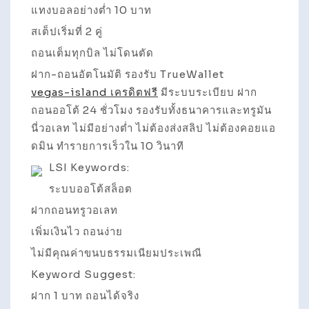
แทงบอลอย่างต่ำ 10 บาท
สเต็ปเริ่มที่ 2 คู่
ถอนเต็มทุกบิล ไม่โดนตัด
ฝาก-ถอนอัตโนมัติ รองรับ TrueWallet
vegas-island เครดิตฟรี
มีระบบระเบียบ ฝาก
ถอนออโต้ 24 ชั่วโมง รองรับทั้งธนาคารและทรูมัน
นี่วอเลท ไม่มีอย่างต่ำ ไม่ต้องส่งสลิป ไม่ต้องคอยแอ
ดมิน ทำรายการเร็วใน 10 วินาที
LSI Keywords:
ระบบออโต้สล็อต
ฝากถอนทรูวอเลท
เพิ่มเงินไว ถอนง่าย
ไม่มีคุณค่าขนบธรรมเนียมประเพณี
Keyword Suggest:
ฝาก 1 บาท ถอนได้จริง