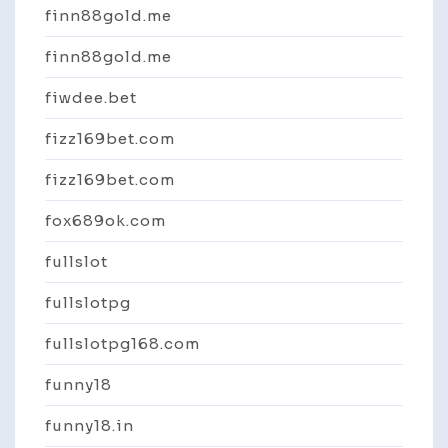
finn88gold.me
finn88gold.me
fiwdee.bet
fizz169bet.com
fizz169bet.com
fox689ok.com
fullslot
fullslotpg
fullslotpg168.com
funny18
funny18.in