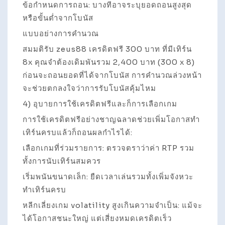
ข้อกำหนดการถอน: บางทีอาจระบุยอดถอนสูงสุด
หรือขั้นต่ำจากโบนัส
แบบอย่างการคำนวณ
สมมติรับ zeus88 เครดิตฟรี 300 บาท ที่มีเทิร์น
8x คุณจำต้องเดิมพันรวม 2,400 บาท (300 x 8)
ก่อนจะถอนยอดที่ได้จากโบนัส การคำนวณล่วงหน้า
จะช่วยตกลงใจว่าการรับโบนัสคุ้มไหม
4) อุบายการใช้เครดิตฟรีและก็การเลือกเกม
การใช้เครดิตฟรีอย่างชาญฉลาดช่วยเพิ่มโอกาสทำ
เทิร์นครบแล้วก็ถอนผลกำไรได้:
เลือกเกมที่ร่วมรายการ: ตรวจตราว่าค่า RTP รวม
ทั้งการนับเทิร์นสมควร
เริ่มพนันขนาดเล็ก: ยืดเวลาเล่นรวมทั้งเพิ่มจังหวะ
ทำเทิร์นครบ
หลีกเลี่ยงเกม volatility สูงเกินความจำเป็น: แม้จะ
ได้โอกาสชนะใหญ่ แต่เสี่ยงหมดเครดิตเร็ว