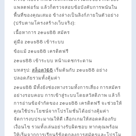
แพลตฟอร์ม แล้วก็ตรวจสอบข้อบังคับการพนันใน
พื้นที่ของคุณเสมอ ข้างล่างเป็นลิงก์ภายในตัวอย่าง
(ปรับตามโครงสร้างเว็บจริง):
เนื้อหาการ zeus88 สมัคร
คู่มือ zeus88 เข้าระบบ
ข้อแม้ zeus88 เครดิตฟรี
zeus88 เข้าระบบ หน้าแดชกระดาน
บทสรุป:
สล็อต168
เริ่มต้นกับ zeus88 อย่าง
ปลอดภัยรวมทั้งคุ้มค่า
zeus88 มีทั้งยังช่องทางรวมทั้งการเสี่ยง การสมัคร
อย่างรอบคอบ การเข้าสู่ระบบโดยสวัสดิภาพ แล้วก็
การอ่านข้อจำกัดของ zeus88 เครดิตฟรี จะช่วยให้
คุณใช้ประโยชน์จากโปรโมชั่นได้อย่างคุ้มค่า
จัดการงบประมาณให้ดี เลือกเกมให้สอดคล้องกับ
เงื่อนไข รวมทั้งเล่นอย่างรับผิดชอบ หากคุณพร้อม
ให้เริ่มจากการเรียนรู้ข้อตกลงการสมัครและโปรโม