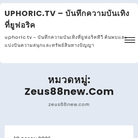
Skip
UPHORIC.TV – บันทึกความบันเทิง
to
content
ที่ยูฟอริค
uphoric.tv – บันทึกความบันเทิงที่ยูฟอริคทีวี ค้นพบและ
แบ่งปันความสนุกและทรัพย์สินทางปัญญา
Close
Menu
หมวดหมู่:
Zeus88new.com
zeus88new.com