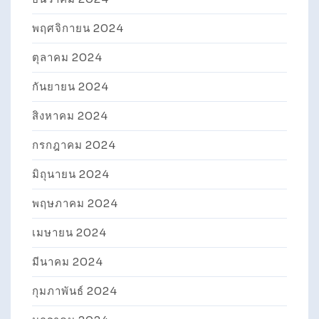
พฤศจิกายน 2024
ตุลาคม 2024
กันยายน 2024
สิงหาคม 2024
กรกฎาคม 2024
มิถุนายน 2024
พฤษภาคม 2024
เมษายน 2024
มีนาคม 2024
กุมภาพันธ์ 2024