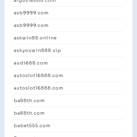
argus16888.com
asb9999.com
asb9999.com
askwin88.online
askyouwin888 vip
audi688.com
autoslot16888.com
autoslot16888.com
ba88th.com
ba88th.com
babet555.com