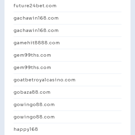
future24bet.com
gachawin168.com
gachawin168.com
gamehit8888.com
gem99ths.com
gem99ths.com
goatbetroyalcasino.com
gobaza88.com
gowingo88.com
gowingo88.com
happy168