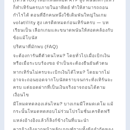
ก็ทำเทิร์นครบภายในอาทิตย์ ทำให้สามารถถอน
กำไรได้ ตอนที่อีกคนหนึ่งใช้เดิมพันใหญ่ในเกม
volatility สูง เครดิตหมดก่อนเทิร์นครบ — บท
เรียนเป็น เลือกเกมและขนาดพนันให้สอดคล้องกับ
ข้อแม้โบนัส
ปริศนาที่มักพบ (FAQ)
จะต้องการันตีตัวตนไหม? โดยทั่วไปเมื่อเบิกเงิน
หรือเมื่อระบบร้องขอ จำเป็นจะต้องยืนยันตัวตน
หากเทิร์นไม่ครบจะเบิกเงินได้ไหม? โดยมากไม่
อาจจะถอนยอดจากโบนัสตราบจนกระทั่งเทิร์นจะ
ครบ แต่ยอดฝากที่เป็นเงินจริงอาจถอนได้ตาม
เงื่อนไข
มีโหมดทดลองเล่นไหม? บางเกมมีโหมดเดโม แม้
กระนั้นโหมดทดสอบไม่ร่วมโปรโมชั่นเครดิตฟรี
แหล่งอ้างอิงแล้วก็ลิงก์ข้างในที่แนะนำ
ควรอ้างอิงจากหน้าหลักเกณฑ์รวมทั้งข้อจำกัดของ