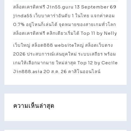
สล็อตเครดิตฟรี Jin55.guru 13 September 69
jinda55 เว็บบาคาร่าอันดับ 1 ในไทย แจกค่าคอม
0.7% อยู่ไหนก็เล่นได้ จุดหมายของสายเกมทั่วโลก
สล็อตเครดิตฟรี คลิกเดียวเริ่มได้ Top 11 by Nelly
เว็บใหญ่ สล็อต888 websiteใหญ่ สล็อตเว็บตรง
2026 ประสบการณ์เล่นยุคใหม่ ระบบเสถียร พร้อม
เกมให้เลือกมากมาย ใหม่ล่าสุด Top 12 by Cecile
Jin888.asia 20 ส.ค. 26 คาสิโนออนไลน์
ความเห็นล่าสุด