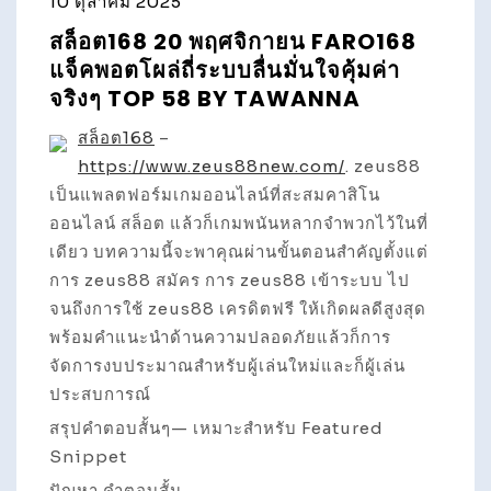
10 ตุลาคม 2025
สล็อต168 20 พฤศจิกายน FARO168
แจ็คพอตโผล่ถี่ระบบลื่นมั่นใจคุ้มค่า
จริงๆ TOP 58 BY TAWANNA
สล็อต168
–
https://www.zeus88new.com/
. zeus88
เป็นแพลตฟอร์มเกมออนไลน์ที่สะสมคาสิโน
ออนไลน์ สล็อต แล้วก็เกมพนันหลากจำพวกไว้ในที่
เดียว บทความนี้จะพาคุณผ่านขั้นตอนสำคัญตั้งแต่
การ zeus88 สมัคร การ zeus88 เข้าระบบ ไป
จนถึงการใช้ zeus88 เครดิตฟรี ให้เกิดผลดีสูงสุด
พร้อมคำแนะนำด้านความปลอดภัยแล้วก็การ
จัดการงบประมาณสำหรับผู้เล่นใหม่และก็ผู้เล่น
ประสบการณ์
สรุปคำตอบสั้นๆ— เหมาะสำหรับ Featured
Snippet
ปัญหา คำตอบสั้น