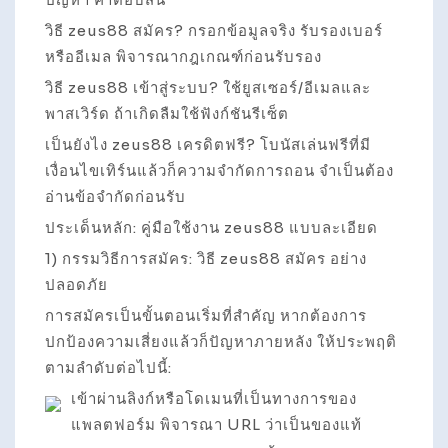
วิธี zeus88 สมัคร? กรอกข้อมูลจริง รับรองเบอร์
หรืออีเมล พิจารณากฎเกณฑ์ก่อนรับรอง
วิธี zeus88 เข้าสู่ระบบ? ใช้ยูสเซอร์/อีเมลและ
พาสเวิร์ด ถ้าเกิดลืมใช้ฟังก์ชันรีเซ็ต
เป็นยังไง zeus88 เครดิตฟรี? โบนัสเล่นฟรีที่มี
เงื่อนไขเทิร์นแล้วก็ความจำกัดการถอน จำเป็นต้อง
อ่านข้อจำกัดก่อนรับ
ประเด็นหลัก: คู่มือใช้งาน zeus88 แบบละเอียด
1) กรรมวิธีการสมัคร: วิธี zeus88 สมัคร อย่าง
ปลอดภัย
การสมัครเป็นขั้นตอนเริ่มที่สำคัญ หากต้องการ
ปกป้องความเสี่ยงแล้วก็ปัญหาภายหลัง ให้ประพฤติ
ตามลำดับต่อไปนี้:
เข้าผ่านลิงก์หรือโดเมนที่เป็นทางการของ
แพลตฟอร์ม พิจารณา URL ว่าเป็นของแท้