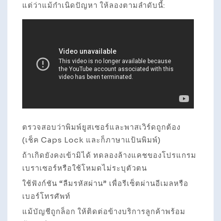
แต่ว่าแม้กำเนิดปัญหา ให้ลองตามลำดับนี้:
ตรวจสอบว่าพิมพ์ยูสเซอร์และพาสเวิร์ดถูกต้อง
(เช็ค Caps Lock และก็ภาษาแป้นพิมพ์)
ถ้าเกิดยังคงเข้ามิได้ ทดลองล้างแคชของโปรแกรม
เบราเซอร์หรือใช้โหมดไม่ระบุตัวตน
ใช้ฟังก์ชัน “ลืมรหัสผ่าน” เพื่อรีเซ็ตผ่านอีเมลหรือ
เบอร์โทรศัพท์
แม้บัญชีถูกล็อก ให้ติดต่อข้างบริการลูกค้าพร้อม