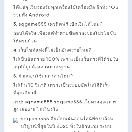
ได้แน่ๆ เว็บรองรับทุกเครื่องไม้เครื่องมือ อีกทั้ง iOS
รวมทั้ง Android
3. sqgame555 เครดิตฟรี เบิกเงินได้ไหม?
ถอนได้จริง เพียงแต่ทำตามข้อตกลงของโปรโมชั่น
ให้ครบถ้วน
4. เว็บไซต์แห่งนี้ไม่เป็นอันตรายไหม?
ไม่เป็นอันตราย 100% เพราะเป็นเว็บตรงที่ได้รับใบ
อนุมัติถูกต้องตามมาตรฐาน
5. ฝากถอนใช้เวลานานไหม?
ไม่เกิน 10 วินาที เพราะเป็นระบบอัตโนมัติที่เร็ว
ที่สุดเดี๋ยวนี้
สรุป:
sqgame555
sqgame555 เว็บตรงคุณภาพ
สูง เล่นง่าย ได้เงินจริง
sqgame555 คือเว็บพนันออนไลน์ที่ครบถ้วน
บริบูรณ์ที่สุดในปี 2025 ทั้งในด้านเกม ระบบ