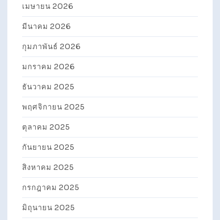
เมษายน 2026
มีนาคม 2026
กุมภาพันธ์ 2026
มกราคม 2026
ธันวาคม 2025
พฤศจิกายน 2025
ตุลาคม 2025
กันยายน 2025
สิงหาคม 2025
กรกฎาคม 2025
มิถุนายน 2025