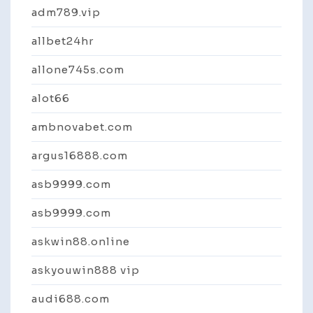
adm789.vip
allbet24hr
allone745s.com
alot66
ambnovabet.com
argus16888.com
asb9999.com
asb9999.com
askwin88.online
askyouwin888 vip
audi688.com