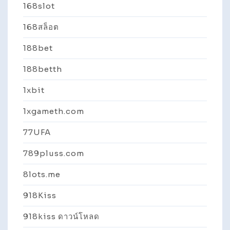
168slot
168สล็อต
188bet
188betth
1xbit
1xgameth.com
77UFA
789pluss.com
8lots.me
918Kiss
918kiss ดาวน์โหลด