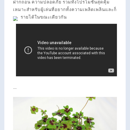
ฝากถอน ความปลอดภัย รวมทั้งโปรโมชั่นสุดคุ้ม
เหมาะสำหรับผู้เล่นที่อยากทั้งความเพลิดเพลินและก็
รายได้ในขณะเดียวกัน
…