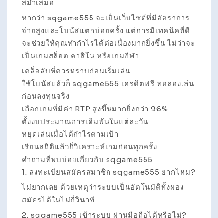
สม่ำเสมอ
หากว่า sqgame555 จะเป็นเว็บไซต์ที่มีอัตราการ
จ่ายสูงและโบนัสแตกบ่อยครั้ง แต่การมีเทคนิคที่ดี
จะช่วยให้คุณทำกำไรได้ต่อเนื่องมากยิ่งขึ้น ไม่ว่าจะ
เป็นเกมสล็อต คาสิโน หรือเกมกีฬา
เคล็ดลับที่ควรทราบก่อนเริ่มเล่น
ใช้โบนัสแล้วก็ sqgame555 เครดิตฟรี ทดลองเล่น
ก่อนลงทุนจริง
เลือกเกมที่มีค่า RTP สูงขึ้นมากยิ่งกว่า 96%
ตั้งงบประมาณการเดิมพันในแต่ละวัน
หยุดเล่นเมื่อได้กำไรตามเป้า
เรียนสถิติแล้วก็วิเคราะห์เกมก่อนทุกครั้ง
คำถามที่พบบ่อยเกี่ยวกับ sqgame555
1. ลงทะเบียนสมัครสมาชิก sqgame555 ยากไหม?
ไม่ยากเลย ด้วยเหตุว่าระบบเป็นอัตโนมัติทั้งผอง
สมัครได้ในไม่กี่วินาที
2. sqgame555 เข้าระบบ ผ่านมือถือได้หรือไม่?