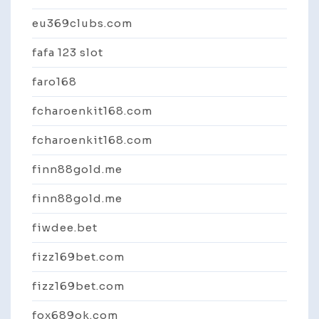
eu369clubs.com
fafa 123 slot
faro168
fcharoenkit168.com
fcharoenkit168.com
finn88gold.me
finn88gold.me
fiwdee.bet
fizz169bet.com
fizz169bet.com
fox689ok.com