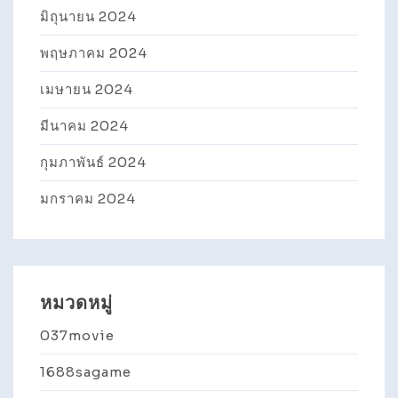
มิถุนายน 2024
พฤษภาคม 2024
เมษายน 2024
มีนาคม 2024
กุมภาพันธ์ 2024
มกราคม 2024
หมวดหมู่
037movie
1688sagame