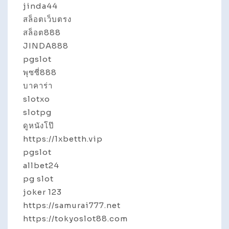
jinda44
สล็อตเว็บตรง
สล็อต888
JINDA888
pgslot
พุซซี่888
บาคาร่า
slotxo
slotpg
ดูหนังโป๊
https://1xbetth.vip
pgslot
allbet24
pg slot
joker 123
https://samurai777.net
https://tokyoslot88.com