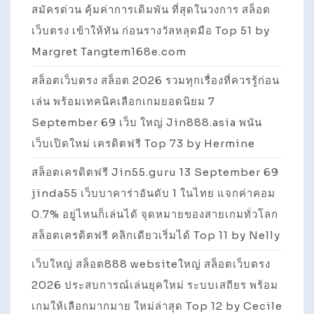
สมัครด่วน คุ้มค่าการเดิมพัน ที่สุดในวงการ สล็อต
เว็บตรง เข้าให้ทัน ก่อนรางวัลหลุดมือ Top 51 by
Margret Tangtem168e.com
สล็อตเว็บตรง สล็อต 2026 รวมทุกเรื่องที่ควรรู้ก่อน
เล่น พร้อมเทคนิคเลือกเกมยอดนิยม 7
September 69 เว็บ ใหญ่ Jin888.asia พนัน
เว็บเปิดใหม่ เครดิตฟรี Top 73 by Hermine
สล็อตเครดิตฟรี Jin55.guru 13 September 69
jinda55 เว็บบาคาร่าอันดับ 1 ในไทย แจกค่าคอม
0.7% อยู่ไหนก็เล่นได้ จุดหมายของสายเกมทั่วโลก
สล็อตเครดิตฟรี คลิกเดียวเริ่มได้ Top 11 by Nelly
เว็บใหญ่ สล็อต888 websiteใหญ่ สล็อตเว็บตรง
2026 ประสบการณ์เล่นยุคใหม่ ระบบเสถียร พร้อม
เกมให้เลือกมากมาย ใหม่ล่าสุด Top 12 by Cecile