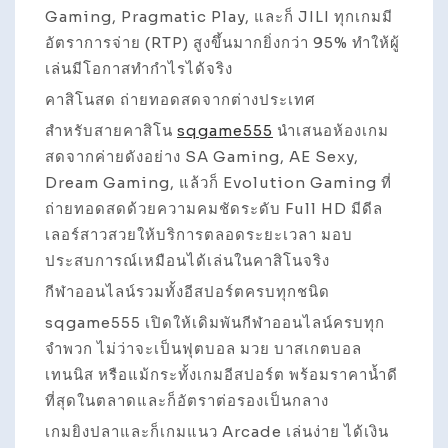
Gaming, Pragmatic Play, และก็ JILI ทุกเกมมี
อัตราการจ่าย (RTP) สูงขึ้นมากยิ่งกว่า 95% ทำให้ผู้
เล่นมีโอกาสทำกำไรได้จริง
คาสิโนสด ถ่ายทอดสดจากต่างประเทศ
สำหรับสายคาสิโน
sqgame555
นำเสนอห้องเกม
สดจากค่ายดังอย่าง SA Gaming, AE Sexy,
Dream Gaming, แล้วก็ Evolution Gaming ที่
ถ่ายทอดสดด้วยความคมชัดระดับ Full HD มีดีล
เลอร์สาวสวยให้บริการตลอดระยะเวลา มอบ
ประสบการณ์เหมือนได้เล่นในคาสิโนจริง
กีฬาออนไลน์รวมทั้งอีสปอร์ตครบทุกชนิด
sqgame555 เปิดให้เดิมพันกีฬาออนไลน์ครบทุก
จำพวก ไม่ว่าจะเป็นฟุตบอล มวย บาสเกตบอล
เทนนิส หรือแม้กระทั้งเกมอีสปอร์ต พร้อมราคาน้ำดี
ที่สุดในตลาดและก็อัตราต่อรองเป็นกลาง
เกมยิงปลาและก็เกมแนว Arcade เล่นง่าย ได้เงิน