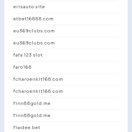
erisauto.site
etbet16888.com
eu369clubs.com
eu369clubs.com
fafa 123 slot
faro168
fcharoenkit168.com
fcharoenkit168.com
finn88gold.me
finn88gold.me
fiwdee.bet