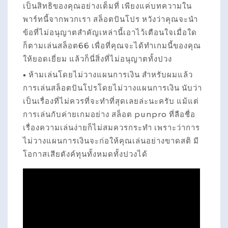
เป็นสิทธิของคุณอย่างเต็มที่ เพียงแค่บทความใน
พาร์ทนี้จากพวกเรา สล็อตปันโปร หวังว่าคุณจะนำ
ข้อที่ไม่อนุญาตสำคัญเหล่านี้เอาไว้เตือนใจเมื่อใด
ก็ตามเล่นสล็อต66 เพื่อที่คุณจะได้ทำเกมนี้ของคุณ
ให้ยอดเยี่ยม แล้วก็นี่สิ่งที่ไม่อนุญาตทั้งปวง
• ห้ามเล่นโดยไม่วางแผนการเงิน สำหรับผมแล้ว
การเล่นสล็อตปันโปรโดยไม่วางแผนการเงิน นับว่า
เป็นเรื่องที่ไม่ควรที่จะทำที่สุดเลยล่ะนะครับ แม้แต่
การเล่นกับค่ายเกมอย่าง สล็อต punpro ที่ลือชื่อ
เรื่องความเล่นง่ายก็ไม่สมควรกระทำ เพราะว่าการ
ไม่วางแผนการเงินจะก่อให้คุณเล่นอย่างขาดสติ มี
โอกาสเสียตังค์ทุนทั้งหมดทั้งปวงได้