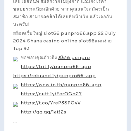
เลยโดยทันที สมัครง่ายไม่ยุ่งยาก แถมยังไร้ค่า
ขนบธรรมเนียมอีกด้วย หากคุณสนใจสมัครเป็น
สมาชิก สามารถคลิกได้เลยที่หน้าเว็บ แล้วเจอกัน
นะครับ!
สล็อตเว็บใหญ่ slot66 punpro66.app 22 July
2024 Shana casino online slot66แตกง่าย
Top 93
ขอขอบคุณอ้างอิง
สล็อต punpro
https://bit.ly/punpro66-app
https://rebrand.ly/punpro66-app
https://wow.in.th/punpro66-app
https://cutt.ly/EerOGq27
https://t.co/YreP38POvV
http://gg.gg/1atj2s
…