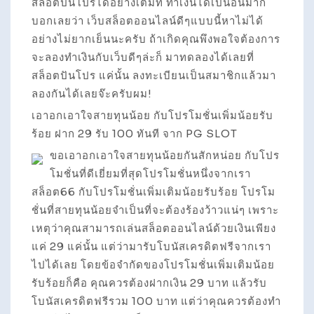
สล็อตปันโปรได้อย่างเต็มที่ ทำเงินได้เป็นอันมาก
บอกเลยว่า เว็บสล็อตออนไลน์ดีๆแบบนี้หาไม่ได้
อย่างไม่ยากเย็นนะครับ ถ้าเกิดคุณพึงพอใจต้องการ
จะลองทำเงินกับเว็บดีๆล่ะก็ มาทดลองได้เลยที่
สล็อตปันโปร แค่นั้น ลงทะเบียนเป็นสมาชิกแล้วมา
ลองกันได้เลยจ๊ะครับผม!
เอาอกเอาใจสายทุนน้อย กับโปรโมชั่นเพิ่มน้อยรับ
ร้อย ฝาก 29 รับ 100 ทันที จาก PG SLOT
ขอเอาอกเอาใจสายทุนน้อยกันสักหน่อย กับโปร
โมชั่นที่ดีเยี่ยมที่สุดโปรโมชั่นหนึ่งจากเรา
สล็อต66 กับโปรโมชั่นเพิ่มเติมน้อยรับร้อย โปรโม
ชั่นที่สายทุนน้อยจำเป็นที่จะต้องร้องว้าวแน่ๆ เพราะ
เหตุว่าคุณสามารถเล่นสล็อตออนไลน์ด้วยเงินเพียง
แค่ 29 แค่นั้น แต่ว่ามารับโบนัสเครดิตฟรีจากเรา
ไปได้เลย โดยข้อจำกัดของโปรโมชั่นเพิ่มเติมน้อย
รับร้อยก็คือ คุณควรต้องฝากเงิน 29 บาท แล้วรับ
โบนัสเครดิตฟรีรวม 100 บาท แต่ว่าคุณควรต้องทำ