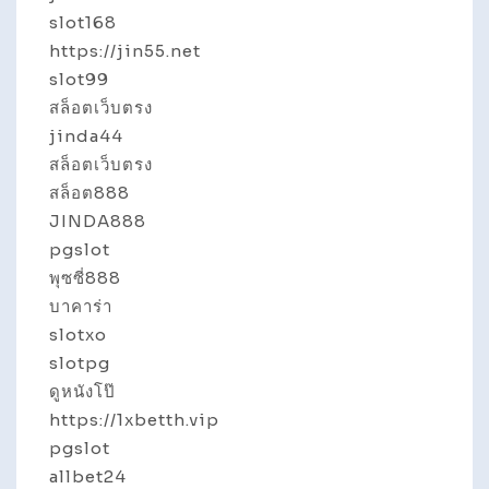
slot168
https://jin55.net
slot99
สล็อตเว็บตรง
jinda44
สล็อตเว็บตรง
สล็อต888
JINDA888
pgslot
พุซซี่888
บาคาร่า
slotxo
slotpg
ดูหนังโป๊
https://1xbetth.vip
pgslot
allbet24