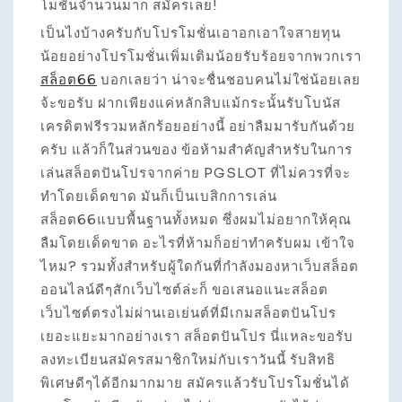
โมชั่นจำนวนมาก สมัครเลย!
เป็นไงบ้างครับกับโปรโมชั่นเอาอกเอาใจสายทุน
น้อยอย่างโปรโมชั่นเพิ่มเติมน้อยรับร้อยจากพวกเรา
สล็อต66
บอกเลยว่า น่าจะชื่นชอบคนไม่ใช่น้อยเลย
จ้ะขอรับ ฝากเพียงแค่หลักสิบแม้กระนั้นรับโบนัส
เครดิตฟรีรวมหลักร้อยอย่างนี้ อย่าลืมมารับกันด้วย
ครับ แล้วก็ในส่วนของ ข้อห้ามสำคัญสำหรับในการ
เล่นสล็อตปันโปรจากค่าย PGSLOT ที่ไม่ควรที่จะ
ทำโดยเด็ดขาด มันก็เป็นเบสิกการเล่น
สล็อต66แบบพื้นฐานทั้งหมด ซึ่งผมไม่อยากให้คุณ
ลืมโดยเด็ดขาด อะไรที่ห้ามก็อย่าทำครับผม เข้าใจ
ไหม? รวมทั้งสำหรับผู้ใดกันที่กำลังมองหาเว็บสล็อต
ออนไลน์ดีๆสักเว็บไซต์ล่ะก็ ขอเสนอแนะสล็อต
เว็บไซต์ตรงไม่ผ่านเอเย่นต์ที่มีเกมสล็อตปันโปร
เยอะแยะมากอย่างเรา สล็อตปันโปร นี่แหละขอรับ
ลงทะเบียนสมัครสมาชิกใหม่กับเราวันนี้ รับสิทธิ
พิเศษดีๆได้อีกมากมาย สมัครแล้วรับโปรโมชั่นได้