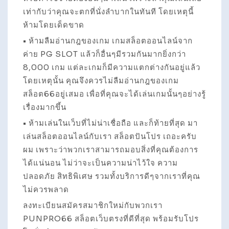
เท่ากับว่าคุณจะตกที่นั่งลำบากในทันที โดยเหตุนี้
ห้ามโดยเด็ดขาด
• ห้ามลืมอ่านกฎของเกม เกมสล็อตออนไลน์จาก
ค่าย PG SLOT แล้วก็อื่นๆมีรวมกันมากยิ่งกว่า
8,000 เกม แต่ละเกมก็มีความแตกต่างกันอยู่แล้ว
โดยเหตุนั้น คุณจึงควรไม่ลืมอ่านกฎของเกม
สล็อต66อยู่เสมอ เพื่อที่คุณจะได้เล่นเกมนั้นๆอย่างรู้
เรื่องมากขึ้น
• ห้ามเล่นในเว็บที่ไม่น่าเชื่อถือ และก็ท้ายที่สุด มา
เล่นสล็อตออนไลน์กับเรา สล็อตปันโปร เถอะครับ
ผม เพราะว่าพวกเราสามารถมอบสิ่งที่คุณต้องการ
ได้แน่นอน ไม่ว่าจะเป็นความน่าไว้ใจ ความ
ปลอดภัย สิทธิพิเศษ รวมทั้งบริการดีๆจากเราที่คุณ
ไม่ควรพลาด
ลงทะเบียนสมัครสมาชิกใหม่กับพวกเรา
PUNPRO66 สล็อตเว็บตรงที่ดีที่สุด พร้อมรับโปร