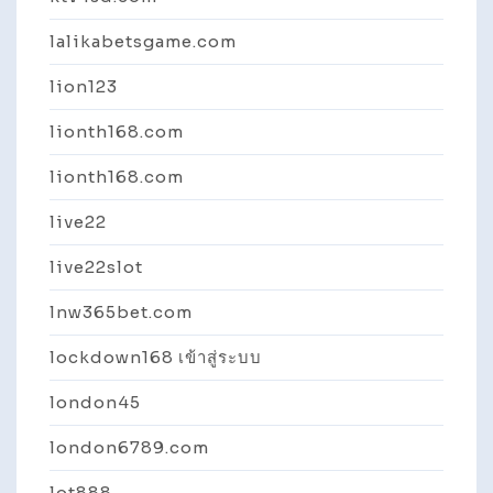
lalikabetsgame.com
lion123
lionth168.com
lionth168.com
live22
live22slot
lnw365bet.com
lockdown168 เข้าสู่ระบบ
london45
london6789.com
lot888