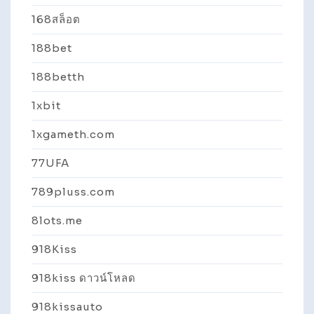
168สล็อต
188bet
188betth
1xbit
1xgameth.com
77UFA
789pluss.com
8lots.me
918Kiss
918kiss ดาวน์โหลด
918kissauto