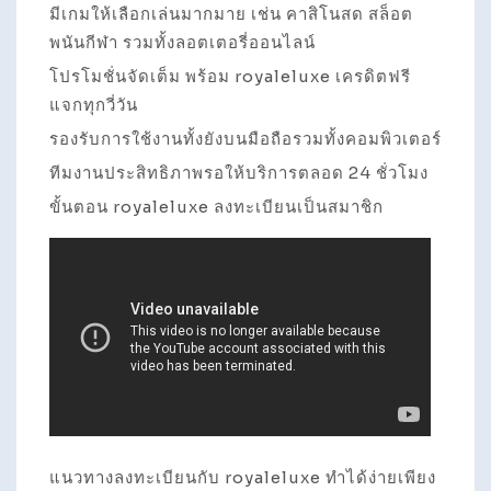
มีเกมให้เลือกเล่นมากมาย เช่น คาสิโนสด สล็อต
พนันกีฬา รวมทั้งลอตเตอรี่ออนไลน์
โปรโมชั่นจัดเต็ม พร้อม royaleluxe เครดิตฟรี
แจกทุกวี่วัน
รองรับการใช้งานทั้งยังบนมือถือรวมทั้งคอมพิวเตอร์
ทีมงานประสิทธิภาพรอให้บริการตลอด 24 ชั่วโมง
ขั้นตอน royaleluxe ลงทะเบียนเป็นสมาชิก
แนวทางลงทะเบียนกับ royaleluxe ทำได้ง่ายเพียง