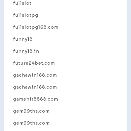
fullslot
fullslotpg
fullslotpg168.com
funny18
funny18.in
future24bet.com
gachawin168.com
gachawin168.com
gamehit8888.com
gem99ths.com
gem99ths.com