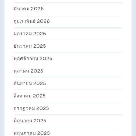
มีนาคม 2026
กุมภาพันธ์ 2026
มกราคม 2026
ธันวาคม 2025
พฤศจิกายน 2025
ตุลาคม 2025
กันยายน 2025
สิงหาคม 2025
กรกฎาคม 2025
มิถุนายน 2025
พฤษภาคม 2025