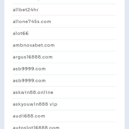
allbet24hr
allone745s.com
alot66
ambnovabet.com
argus16888.com
asb9999.com
asb9999.com
askwin88.online
askyouwin888 vip
audi688.com
autoslot16888.com