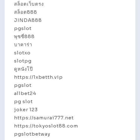
สล็อตเว็บตรง
สล็อต888
JINDA888
pgslot
พุซซี่888
บาคาร่า
slotxo
slotpg
ดูหนังโป๊
https://1xbetth.vip
pgslot
allbet24
pg slot
joker 123
https://samurai777.net
https://tokyoslot88.com
pgslotbetway