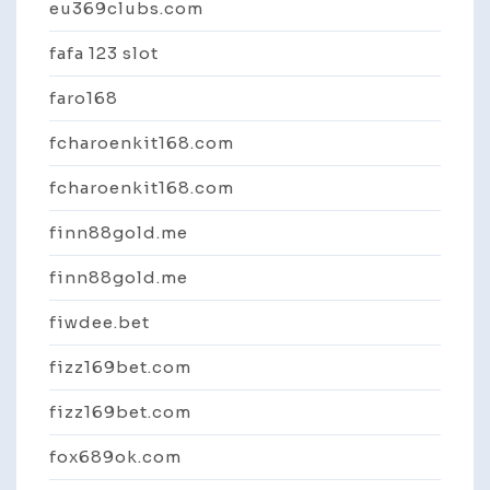
eu369clubs.com
fafa 123 slot
faro168
fcharoenkit168.com
fcharoenkit168.com
finn88gold.me
finn88gold.me
fiwdee.bet
fizz169bet.com
fizz169bet.com
fox689ok.com