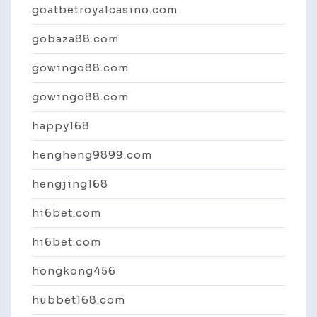
goatbetroyalcasino.com
gobaza88.com
gowingo88.com
gowingo88.com
happy168
hengheng9899.com
hengjing168
hi6bet.com
hi6bet.com
hongkong456
hubbet168.com