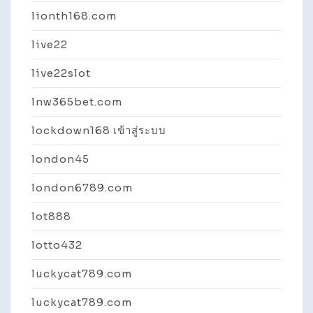
lionth168.com
live22
live22slot
lnw365bet.com
lockdown168 เข้าสู่ระบบ
london45
london6789.com
lot888
lotto432
luckycat789.com
luckycat789.com