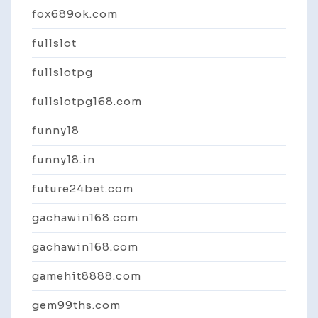
fox689ok.com
fullslot
fullslotpg
fullslotpg168.com
funny18
funny18.in
future24bet.com
gachawin168.com
gachawin168.com
gamehit8888.com
gem99ths.com