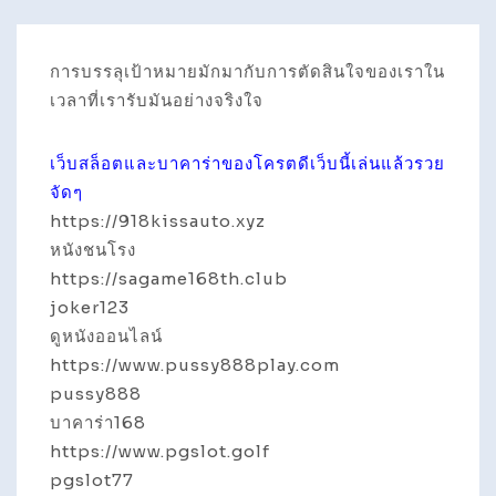
การบรรลุเป้าหมายมักมากับการตัดสินใจของเราใน
เวลาที่เรารับมันอย่างจริงใจ
เว็บสล็อตและบาคาร่าของโครตดีเว็บนี้เล่นแล้วรวย
จัดๆ
https://918kissauto.xyz
หนังชนโรง
https://sagame168th.club
joker123
ดูหนังออนไลน์
https://www.pussy888play.com
pussy888
บาคาร่า168
https://www.pgslot.golf
pgslot77