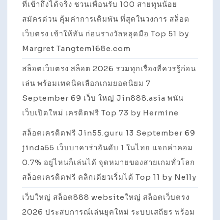
ที่เข้าถึงได้จริง ชวนเพื่อนรับ 100 สายทุนน้อย
สมัครด่วน คุ้มค่าการเดิมพัน ที่สุดในวงการ สล็อต
เว็บตรง เข้าให้ทัน ก่อนรางวัลหลุดมือ Top 51 by
Margret Tangtem168e.com
สล็อตเว็บตรง สล็อต 2026 รวมทุกเรื่องที่ควรรู้ก่อน
เล่น พร้อมเทคนิคเลือกเกมยอดนิยม 7
September 69 เว็บ ใหญ่ Jin888.asia พนัน
เว็บเปิดใหม่ เครดิตฟรี Top 73 by Hermine
สล็อตเครดิตฟรี Jin55.guru 13 September 69
jinda55 เว็บบาคาร่าอันดับ 1 ในไทย แจกค่าคอม
0.7% อยู่ไหนก็เล่นได้ จุดหมายของสายเกมทั่วโลก
สล็อตเครดิตฟรี คลิกเดียวเริ่มได้ Top 11 by Nelly
เว็บใหญ่ สล็อต888 websiteใหญ่ สล็อตเว็บตรง
2026 ประสบการณ์เล่นยุคใหม่ ระบบเสถียร พร้อม