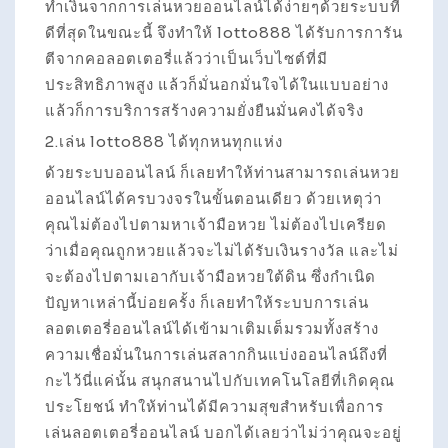
ทำเงินจากการเล่นหวยออนไลน์ได้ง่ายๆด้วยระบบที่
ดีที่สุดในขณะนี้ จึงทำให้ lotto888 ได้รับการการัน
ตีจากคอลอตเตอรี่แล้วว่าเป็นเว็บไซต์ที่มี
ประสิทธิภาพสูง แล้วก็มั่นอกมั่นใจได้ในแบบอย่าง
แล้วก็การบริการสร้างความยั่งยืนมั่นคงได้จริง
2.เล่น lotto888 ได้ทุกหนทุกแห่ง
ด้วยระบบออนไลน์ ก็เลยทำให้ท่านสามารถเล่นหวย
ออนไลน์ได้ครบวงจรในขั้นตอนเดียว ด้วยเหตุว่า
คุณไม่ต้องไปตามหาเจ้ามือหวย ไม่ต้องไปเครียด
ว่าเมื่อคุณถูกหวยแล้วจะไม่ได้รับเงินรางวัล และไม่
จะต้องไปตามเอากับเจ้ามือหวยใต้ดิน ซึ่งกำเนิด
ปัญหาเหล่านี้บ่อยครั้ง ก็เลยทำให้ระบบการเล่น
ลอตเตอรี่ออนไลน์ได้เข้ามาเติมเต็มรวมทั้งสร้าง
ความเชื่อมั่นในการเล่นสลากกินแบ่งออนไลน์ถึงที่
กะไว้นี่แค่นั้น สนุกสนานไปกับเทคโนโลยีที่เกิดคุณ
ประโยชน์ ทำให้ท่านได้มีความสุขสำหรับเพื่อการ
เล่นลอตเตอรี่ออนไลน์ บอกได้เลยว่าไม่ว่าคุณจะอยู่