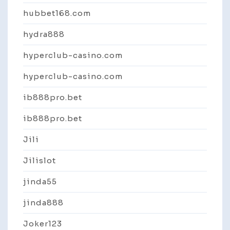
hubbet168.com
hydra888
hyperclub-casino.com
hyperclub-casino.com
ib888pro.bet
ib888pro.bet
Jili
Jilislot
jinda55
jinda888
Joker123