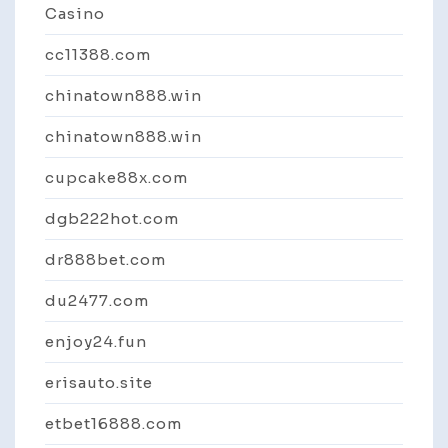
Casino
cc11388.com
chinatown888.win
chinatown888.win
cupcake88x.com
dgb222hot.com
dr888bet.com
du2477.com
enjoy24.fun
erisauto.site
etbet16888.com