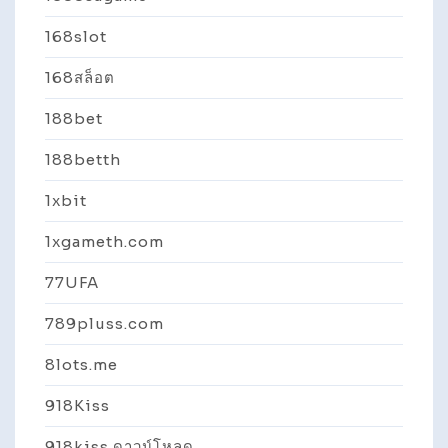
168slot
168สล็อต
188bet
188betth
1xbit
1xgameth.com
77UFA
789pluss.com
8lots.me
918Kiss
918kiss ดาวน์โหลด