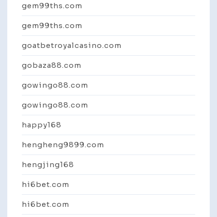
gem99ths.com
gem99ths.com
goatbetroyalcasino.com
gobaza88.com
gowingo88.com
gowingo88.com
happy168
hengheng9899.com
hengjing168
hi6bet.com
hi6bet.com