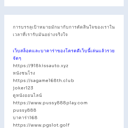
การบรรลุเป้าหมายมักมากับการตัดสินใจของเราใน
เวลาที่เรารับมันอย่างจริงใจ
เว็บสล็อตและบาคาร่าของโครตดีเว็บนี้เล่นแล้วรวย
จัดๆ
https://918kissauto.xyz
หนังชนโรง
https://sagame168th.club
joker123
ดูหนังออนไลน์
https://www.pussy888play.com
pussy888
บาคาร่า168
https://www.pgslot.golf