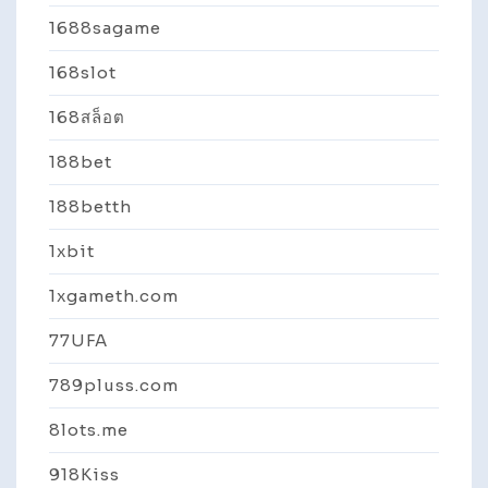
1688sagame
168slot
168สล็อต
188bet
188betth
1xbit
1xgameth.com
77UFA
789pluss.com
8lots.me
918Kiss