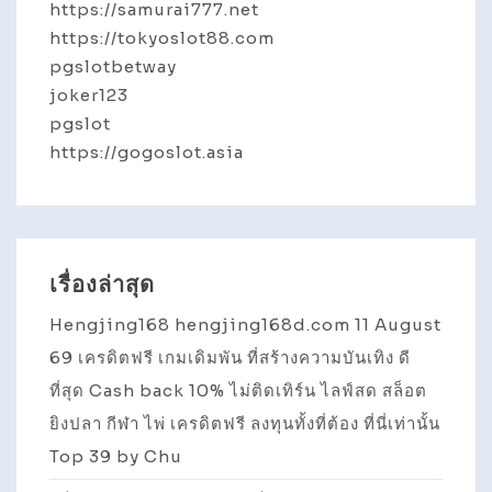
https://samurai777.net
https://tokyoslot88.com
pgslotbetway
joker123
pgslot
https://gogoslot.asia
เรื่องล่าสุด
Hengjing168 hengjing168d.com 11 August
69 เครดิตฟรี เกมเดิมพัน ที่สร้างความบันเทิง ดี
ที่สุด Cash back 10% ไม่ติดเทิร์น ไลฟ์สด สล็อต
ยิงปลา กีฬา ไพ่ เครดิตฟรี ลงทุนทั้งที่ต้อง ที่นี่เท่านั้น
Top 39 by Chu