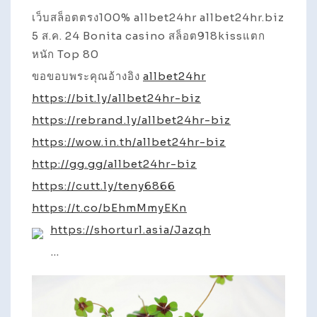
เว็บสล็อตตรง100% allbet24hr allbet24hr.biz
5 ส.ค. 24 Bonita casino สล็อต918kissแตก
หนัก Top 80
ขอขอบพระคุณอ้างอิง
allbet24hr
https://bit.ly/allbet24hr-biz
https://rebrand.ly/allbet24hr-biz
https://wow.in.th/allbet24hr-biz
http://gg.gg/allbet24hr-biz
https://cutt.ly/teny6866
https://t.co/bEhmMmyEKn
https://shorturl.asia/Jazqh
…