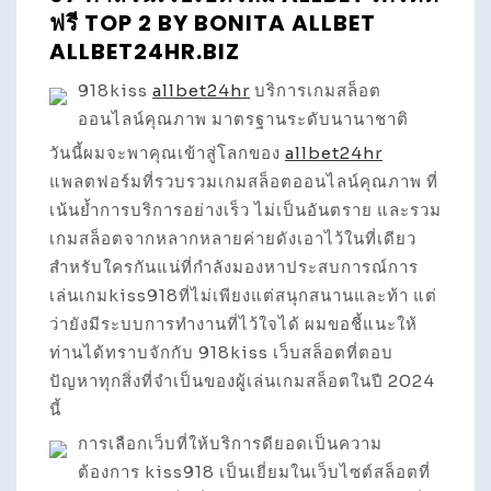
ฟรี TOP 2 BY BONITA ALLBET
ALLBET24HR.BIZ
918kiss
allbet24hr
บริการเกมสล็อต
ออนไลน์คุณภาพ มาตรฐานระดับนานาชาติ
วันนี้ผมจะพาคุณเข้าสู่โลกของ
allbet24hr
แพลตฟอร์มที่รวบรวมเกมสล็อตออนไลน์คุณภาพ ที่
เน้นย้ำการบริการอย่างเร็ว ไม่เป็นอันตราย และรวม
เกมสล็อตจากหลากหลายค่ายดังเอาไว้ในที่เดียว
สำหรับใครกันแน่ที่กำลังมองหาประสบการณ์การ
เล่นเกมkiss918ที่ไม่เพียงแต่สนุกสนานและท้า แต่
ว่ายังมีระบบการทำงานที่ไว้ใจได้ ผมขอชี้แนะให้
ท่านได้ทราบจักกับ 918kiss เว็บสล็อตที่ตอบ
ปัญหาทุกสิ่งที่จำเป็นของผู้เล่นเกมสล็อตในปี 2024
นี้
การเลือกเว็บที่ให้บริการดียอดเป็นความ
ต้องการ kiss918 เป็นเยี่ยมในเว็บไซต์สล็อตที่