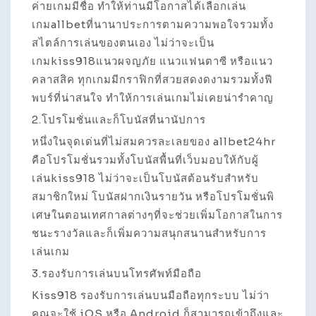
ค่ายเกมมีชื่อ ทำให้ท่านมีโอกาสได้เลือกเล่น
เกมallbetที่นานาประการตามความพอใจรวมทั้ง
สไตล์การเล่นของตนเอง ไม่ว่าจะเป็น
เกมkiss918แนวผจญภัย แนวแฟนตาซี หรือแนว
คลาสสิค ทุกเกมมีกราฟิกที่สวยสดงดงามรวมทั้งฟี
พบร์ที่น่าสนใจ ทำให้การเล่นเกมไม่เคยน่ารำคาญ
2.โปรโมชั่นและก็โบนัสที่นานัปการ
หนึ่งในจุดเด่นที่ไม่สมควรละเลยของ allbet24hr
คือโปรโมชั่นรวมทั้งโบนัสพื้นที่เว็บมอบให้กับผู้
เล่นkiss918 ไม่ว่าจะเป็นโบนัสต้อนรับสำหรับ
สมาชิกใหม่ โบนัสฝากเงินรายวัน หรือโปรโมชั่นพิ
เศษในตอนเทศกาลต่างๆที่จะช่วยเพิ่มโอกาสในการ
ชนะรางวัลและก็เพิ่มความสนุกสนานสำหรับการ
เล่นเกม
3.รองรับการเล่นบนโทรศัพท์มือถือ
Kiss918 รองรับการเล่นบนมือถือทุกระบบ ไม่ว่า
คุณจะใช้ iOS หรือ Android ก็สามารถเข้าถึงและ