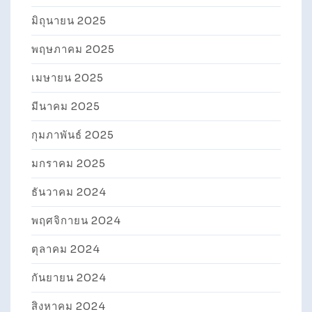
มิถุนายน 2025
พฤษภาคม 2025
เมษายน 2025
มีนาคม 2025
กุมภาพันธ์ 2025
มกราคม 2025
ธันวาคม 2024
พฤศจิกายน 2024
ตุลาคม 2024
กันยายน 2024
สิงหาคม 2024