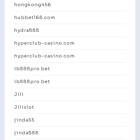
hongkong456
hubbet168.com
hydra888
hyperclub-casino.com
hyperclub-casino.com
ib888pro.bet
ib888pro.bet
Jili
Jilislot
jinda55
jinda888