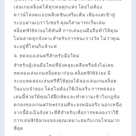
เล่นเกมสล็อตได้ทุกหนทุกแห่ง โดยไม่ต้อง
ดาวน์โหลดแอปพลิเคชันเสริมเติม เพียงแต่เข้าสู่
ระบบผ่านเบราว์เซอร์ คุณก็สามารถเริ่มเล่น
สล็อต918kissได้ทันที การเล่นบนมือถือทำให้คุณ
ไม่พลาดทุกจังหวะสำหรับการชนะรางวัล ไม่ว่าคุณ
จะอยู่ที่ไหนก็แล้วแต่
4. ทดลองเล่นฟรีสำหรับมือใหม่
สำหรับผู้เล่นมือใหม่ที่ยังคลุมเคลือหรือยังไม่เคย
ทดลองเล่นเกมสล็อตมาก่อน สล็อต918kiss มี
ระบบทดสอบเล่นฟรีที่ให้คุณได้ลองเล่นเกมสล็อต
ในแบบจำลอง โดยไม่ต้องใช้เงินจริง การทดลอง
เล่นนี้ช่วยให้คุณได้ฝึกหัดและทำความเข้าใจกฎข้อ
ตกลงของเกมallbetก่อนที่จะลงพนันจริง นอกเหนือ
จากนี้ยังเป็นจังหวะที่ดีสำหรับเพื่อการทดลองว่าวิธี
การเล่น918kissของคุณเหมาะสมกับเกมไหนมาก
ที่สุด