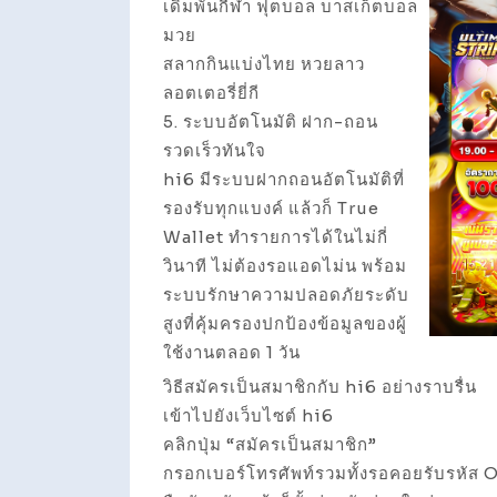
เดิมพันกีฬา ฟุตบอล บาสเก็ตบอล
มวย
สลากกินแบ่งไทย หวยลาว
ลอตเตอรี่ยี่กี
5. ระบบอัตโนมัติ ฝาก-ถอน
รวดเร็วทันใจ
hi6 มีระบบฝากถอนอัตโนมัติที่
รองรับทุกแบงค์ แล้วก็ True
Wallet ทำรายการได้ในไม่กี่
วินาที ไม่ต้องรอแอดไม่น พร้อม
ระบบรักษาความปลอดภัยระดับ
สูงที่คุ้มครองปกป้องข้อมูลของผู้
ใช้งานตลอด 1 วัน
วิธีสมัครเป็นสมาชิกกับ hi6 อย่างราบรื่น
เข้าไปยังเว็บไซต์ hi6
คลิกปุ่ม “สมัครเป็นสมาชิก”
กรอกเบอร์โทรศัพท์รวมทั้งรอคอยรับรหัส 