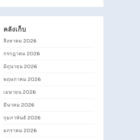
คลังเก็บ
สิงหาคม 2026
กรกฎาคม 2026
มิถุนายน 2026
พฤษภาคม 2026
เมษายน 2026
มีนาคม 2026
กุมภาพันธ์ 2026
มกราคม 2026