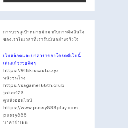
การบรรลุเป้าหมายมักมากับการตัดสินใจ
ของเราในเวลาที่เรารับมันอย่างจริงใจ
เว็บสล็อตและบาคาร่าของโครตดีเว็บนี้
เล่นแล้วรวยจัดๆ
https://918kissauto.xyz
หนังชนโรง
https://sagame168th.club
joker123
ดูหนังออนไลน์
https://www.pussy888play.com
pussy888
บาคาร่า168