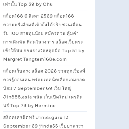
เท่านั้น Top 39 by Chu
สล็อต168 6 สิงหา 2569 สล็อต168
ความพรีเมียมที่เข้าถึงได้จริง ชวนเพื่อน
รับ 100 สายทุนน้อย สมัครด่วน คุ้มค่า
การเดิมพัน ที่สุดในวงการ สล็อตเว็บตรง
เข้าให้ทัน ก่อนรางวัลหลุดมือ Top 51 by
Margret Tangtem168e.com
สล็อตเว็บตรง สล็อต 2026 รวมทุกเรื่องที่
ควรรู้ก่อนเล่น พร้อมเทคนิคเลือกเกมยอด
นิยม 7 September 69 เว็บ ใหญ่
Jin888.asia พนัน เว็บเปิดใหม่ เครดิต
ฟรี Top 73 by Hermine
สล็อตเครดิตฟรี Jin55.guru 13
September 69 jinda55 เว็บบาคาร่า