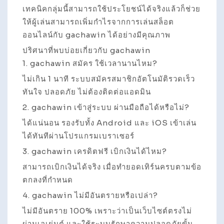
เทคนิคกลุ่มนี้สามารถใช้ประโยชน์ได้จริงแล้วก็ช่วย
ให้ผู้เล่นสามารถเพิ่มกำไรจากการเล่นสล็อต
ออนไลน์กับ gachawin ได้อย่างมีคุณภาพ
ปริศนาที่พบบ่อยเกี่ยวกับ gachawin
1. gachawin สมัคร ใช้เวลานานไหม?
ไม่เกิน 1 นาที ระบบสมัครสมาชิกอัตโนมัติรวดเร็ว
ทันใจ ปลอดภัย ไม่ต้องติดต่อแอดมิน
2. gachawin เข้าสู่ระบบ ผ่านมือถือได้หรือไม่?
ได้แน่นอน รองรับทั้ง Android และ iOS เข้าเล่น
ได้ทันทีผ่านโปรแกรมเบราเซอร์
3. gachawin เครดิตฟรี เบิกเงินได้ไหม?
สามารถเบิกเงินได้จริง เมื่อทำยอดเทิร์นครบตามข้อ
ตกลงที่กำหนด
4. gachawin ไม่มีอันตรายหรือเปล่า?
ไม่มีอันตราย 100% เพราะว่าเป็นเว็บไซต์ตรงไม่
ผ่านเอเย่นต์ และใช้ระบบรักษาความปลอดภัยขั้น