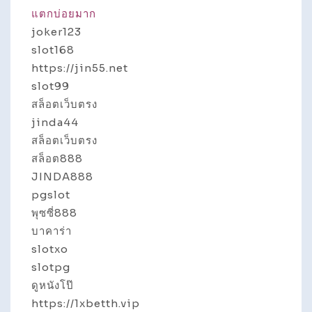
แตกบ่อยมาก
joker123
slot168
https://jin55.net
slot99
สล็อตเว็บตรง
jinda44
สล็อตเว็บตรง
สล็อต888
JINDA888
pgslot
พุซซี่888
บาคาร่า
slotxo
slotpg
ดูหนังโป๊
https://1xbetth.vip