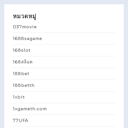
หมวดหมู่
037movie
1688sagame
168slot
168สล็อต
188bet
188betth
1xbit
1xgameth.com
77UFA