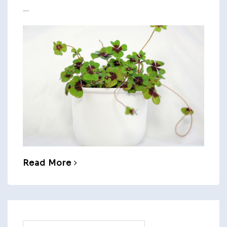
…
Read More
ค้นหา