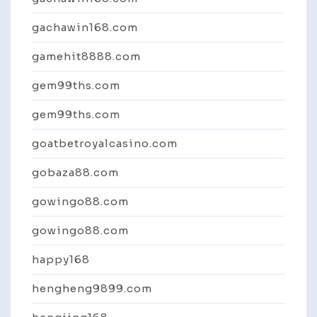
gachawin168.com
gamehit8888.com
gem99ths.com
gem99ths.com
goatbetroyalcasino.com
gobaza88.com
gowingo88.com
gowingo88.com
happy168
hengheng9899.com