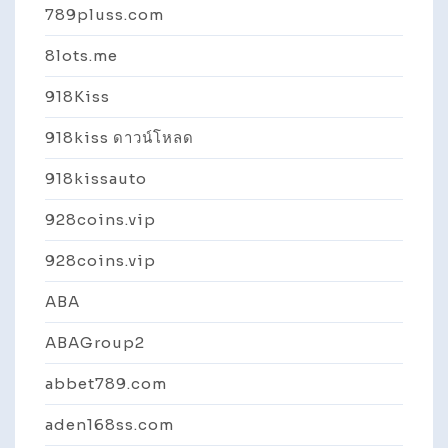
789pluss.com
8lots.me
918Kiss
918kiss ดาวน์โหลด
918kissauto
928coins.vip
928coins.vip
ABA
ABAGroup2
abbet789.com
aden168ss.com