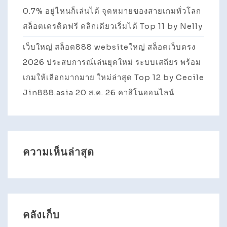
0.7% อยู่ไหนก็เล่นได้ จุดหมายของสายเกมทั่วโลก
สล็อตเครดิตฟรี คลิกเดียวเริ่มได้ Top 11 by Nelly
เว็บใหญ่ สล็อต888 websiteใหญ่ สล็อตเว็บตรง
2026 ประสบการณ์เล่นยุคใหม่ ระบบเสถียร พร้อม
เกมให้เลือกมากมาย ใหม่ล่าสุด Top 12 by Cecile
Jin888.asia 20 ส.ค. 26 คาสิโนออนไลน์
ความเห็นล่าสุด
คลังเก็บ