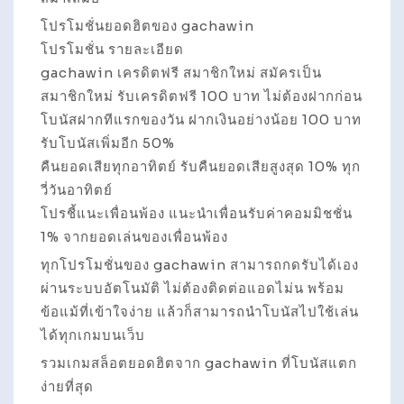
โปรโมชั่นยอดฮิตของ gachawin
โปรโมชั่น รายละเอียด
gachawin เครดิตฟรี สมาชิกใหม่ สมัครเป็น
สมาชิกใหม่ รับเครดิตฟรี 100 บาท ไม่ต้องฝากก่อน
โบนัสฝากทีแรกของวัน ฝากเงินอย่างน้อย 100 บาท
รับโบนัสเพิ่มอีก 50%
คืนยอดเสียทุกอาทิตย์ รับคืนยอดเสียสูงสุด 10% ทุก
วี่วันอาทิตย์
โปรชี้แนะเพื่อนพ้อง แนะนำเพื่อนรับค่าคอมมิชชั่น
1% จากยอดเล่นของเพื่อนพ้อง
ทุกโปรโมชั่นของ gachawin สามารถกดรับได้เอง
ผ่านระบบอัตโนมัติ ไม่ต้องติดต่อแอดไม่น พร้อม
ข้อแม้ที่เข้าใจง่าย แล้วก็สามารถนำโบนัสไปใช้เล่น
ได้ทุกเกมบนเว็บ
รวมเกมสล็อตยอดฮิตจาก gachawin ที่โบนัสแตก
ง่ายที่สุด