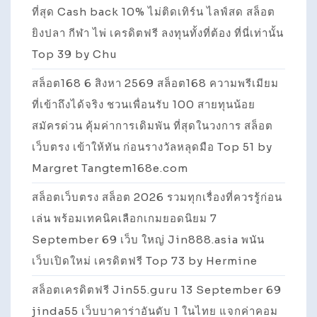
ที่สุด Cash back 10% ไม่ติดเทิร์น ไลฟ์สด สล็อต
ยิงปลา กีฬา ไพ่ เครดิตฟรี ลงทุนทั้งที่ต้อง ที่นี่เท่านั้น
Top 39 by Chu
สล็อต168 6 สิงหา 2569 สล็อต168 ความพรีเมียม
ที่เข้าถึงได้จริง ชวนเพื่อนรับ 100 สายทุนน้อย
สมัครด่วน คุ้มค่าการเดิมพัน ที่สุดในวงการ สล็อต
เว็บตรง เข้าให้ทัน ก่อนรางวัลหลุดมือ Top 51 by
Margret Tangtem168e.com
สล็อตเว็บตรง สล็อต 2026 รวมทุกเรื่องที่ควรรู้ก่อน
เล่น พร้อมเทคนิคเลือกเกมยอดนิยม 7
September 69 เว็บ ใหญ่ Jin888.asia พนัน
เว็บเปิดใหม่ เครดิตฟรี Top 73 by Hermine
สล็อตเครดิตฟรี Jin55.guru 13 September 69
jinda55 เว็บบาคาร่าอันดับ 1 ในไทย แจกค่าคอม