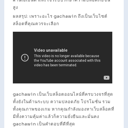
สูง
ผลสรุป: เพราะอะไร gachawin ถึงเป็นเว็บไซต์
สล็อตที่คุณควรจะเลือก
gachawin เป็นเว็บสล็อตออนไลน์ที่ครบวงจรที่สุด
ทั้งยังในด้านระบบ ความปลอดภัย โปรโมชั่น รวม
ทั้งคุณภาพของเกม หากคุณกำลังมองหาเว็บสล็อตที่
มีทั้งความคุ้มค่าแล้วก็ความยั่งยืนและมั่นคง
gachawin เป็นคำตอบที่ดีที่สุด