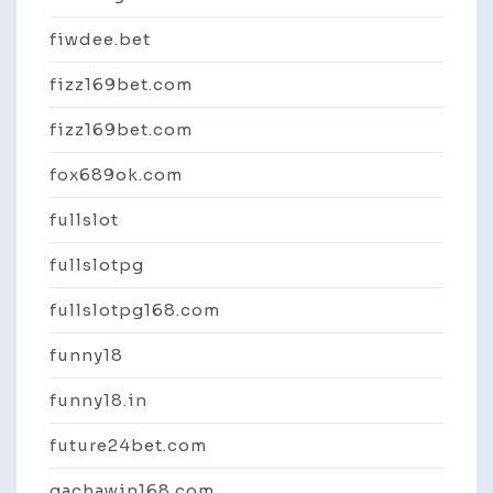
fiwdee.bet
fizz169bet.com
fizz169bet.com
fox689ok.com
fullslot
fullslotpg
fullslotpg168.com
funny18
funny18.in
future24bet.com
gachawin168.com