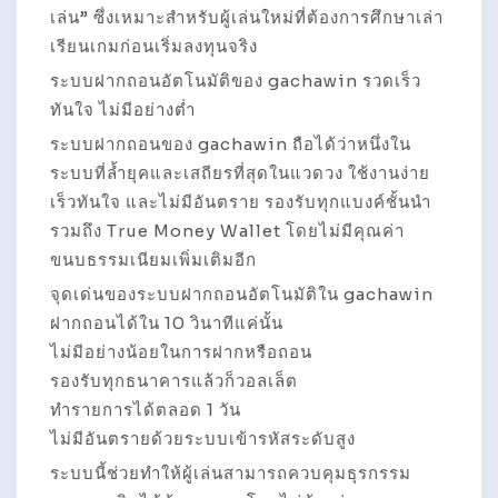
เล่น” ซึ่งเหมาะสำหรับผู้เล่นใหม่ที่ต้องการศึกษาเล่า
เรียนเกมก่อนเริ่มลงทุนจริง
ระบบฝากถอนอัตโนมัติของ gachawin รวดเร็ว
ทันใจ ไม่มีอย่างต่ำ
ระบบฝากถอนของ gachawin ถือได้ว่าหนึ่งใน
ระบบที่ล้ำยุคและเสถียรที่สุดในแวดวง ใช้งานง่าย
เร็วทันใจ และไม่มีอันตราย รองรับทุกแบงค์ชั้นนำ
รวมถึง True Money Wallet โดยไม่มีคุณค่า
ขนบธรรมเนียมเพิ่มเติมอีก
จุดเด่นของระบบฝากถอนอัตโนมัติใน gachawin
ฝากถอนได้ใน 10 วินาทีแค่นั้น
ไม่มีอย่างน้อยในการฝากหรือถอน
รองรับทุกธนาคารแล้วก็วอลเล็ต
ทำรายการได้ตลอด 1 วัน
ไม่มีอันตรายด้วยระบบเข้ารหัสระดับสูง
ระบบนี้ช่วยทำให้ผู้เล่นสามารถควบคุมธุรกรรม