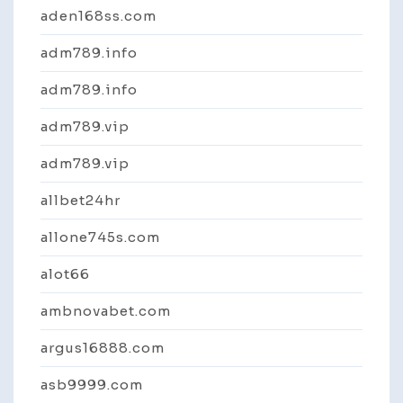
aden168ss.com
adm789.info
adm789.info
adm789.vip
adm789.vip
allbet24hr
allone745s.com
alot66
ambnovabet.com
argus16888.com
asb9999.com