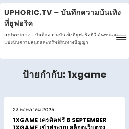
Skip
UPHORIC.TV – บันทึกความบันเทิง
to
content
ที่ยูฟอริค
uphoric.tv – บันทึกความบันเทิงที่ยูฟอริคทีวี ค้นพบและ
แบ่งปันความสนุกและทรัพย์สินทางปัญญา
Close
Menu
ป้ายกำกับ:
1xgame
23 พฤษภาคม 2025
1XGAME เครดิตฟรี 8 SEPTEMBER
1XGAME เข้าสู่ระบบ สล็อตเว็บตรง