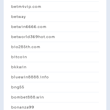
betm4vip.com
betway
betwin6666.com
betworld369hot.com
bio285th.com
bitcoin
bkkwin
bluewin8888.info
bng55
bombet888.win
bonanza99