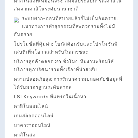
คาสิโนสดที่เหมือนจริง: สัมผัสประสบการณ์คาสิโน
สดจากคาสิโนระดับนานาชาติ
ระบบฝาก-ถอนที่สบายแล้วก็ไม่เป็นอันตราย:
แนวทางการทำธุรกรรมที่สะดวกรวมทั้งไม่มี
อันตราย
โปรโมชั่นที่คุ้มค่า: โบนัสต้อนรับและโปรโมชั่นพิ
เศษที่เพิ่มโอกาสสำหรับในการชนะ
บริการลูกค้าตลอด 24 ชั่วโมง: ทีมงานพร้อมให้
บริการทุกปริศนารวมทั้งเรื่องที่น่าสงสัย
ความปลอดภัยสูง: การรักษาความปลอดภัยข้อมูลที่
ได้รับมาตรฐานระดับสากล
LSI Keywords ที่แทรกในเนื้อหา
คาสิโนออนไลน์
เกมสล็อตออนไลน์
บาคาร่าออนไลน์
คาสิโนสด