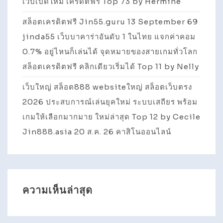
เว็บเปิดใหม่ เครดิตฟรี Top 73 by Hermine
สล็อตเครดิตฟรี Jin55.guru 13 September 69
jinda55 เว็บบาคาร่าอันดับ 1 ในไทย แจกค่าคอม
0.7% อยู่ไหนก็เล่นได้ จุดหมายของสายเกมทั่วโลก
สล็อตเครดิตฟรี คลิกเดียวเริ่มได้ Top 11 by Nelly
เว็บใหญ่ สล็อต888 websiteใหญ่ สล็อตเว็บตรง
2026 ประสบการณ์เล่นยุคใหม่ ระบบเสถียร พร้อม
เกมให้เลือกมากมาย ใหม่ล่าสุด Top 12 by Cecile
Jin888.asia 20 ส.ค. 26 คาสิโนออนไลน์
ความเห็นล่าสุด