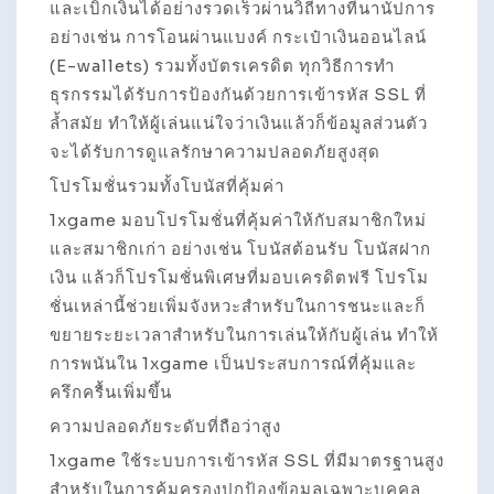
และเบิกเงินได้อย่างรวดเร็วผ่านวิถีทางที่นานัปการ
อย่างเช่น การโอนผ่านแบงค์ กระเป๋าเงินออนไลน์
(E-wallets) รวมทั้งบัตรเครดิต ทุกวิธีการทำ
ธุรกรรมได้รับการป้องกันด้วยการเข้ารหัส SSL ที่
ล้ำสมัย ทำให้ผู้เล่นแน่ใจว่าเงินแล้วก็ข้อมูลส่วนตัว
จะได้รับการดูแลรักษาความปลอดภัยสูงสุด
โปรโมชั่นรวมทั้งโบนัสที่คุ้มค่า
1xgame มอบโปรโมชั่นที่คุ้มค่าให้กับสมาชิกใหม่
และสมาชิกเก่า อย่างเช่น โบนัสต้อนรับ โบนัสฝาก
เงิน แล้วก็โปรโมชั่นพิเศษที่มอบเครดิตฟรี โปรโม
ชั่นเหล่านี้ช่วยเพิ่มจังหวะสำหรับในการชนะและก็
ขยายระยะเวลาสำหรับในการเล่นให้กับผู้เล่น ทำให้
การพนันใน 1xgame เป็นประสบการณ์ที่คุ้มและ
ครึกครื้นเพิ่มขึ้น
ความปลอดภัยระดับที่ถือว่าสูง
1xgame ใช้ระบบการเข้ารหัส SSL ที่มีมาตรฐานสูง
สำหรับในการคุ้มครองปกป้องข้อมูลเฉพาะบุคคล