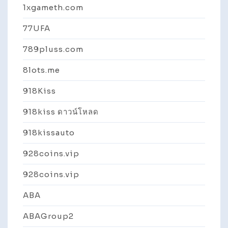
1xgameth.com
77UFA
789pluss.com
8lots.me
918Kiss
918kiss ดาวน์โหลด
918kissauto
928coins.vip
928coins.vip
ABA
ABAGroup2