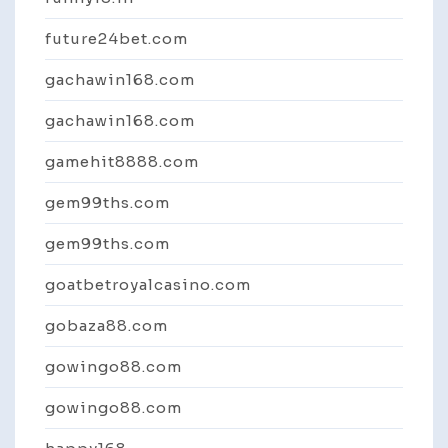
future24bet.com
gachawin168.com
gachawin168.com
gamehit8888.com
gem99ths.com
gem99ths.com
goatbetroyalcasino.com
gobaza88.com
gowingo88.com
gowingo88.com