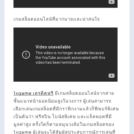
เกมสล็อตออนไลน์ที่มากมายและน่าสนใจ
1xgame เครดิตฟรี
มีเกมสล็อตออนไลน์จากค่าย
ชั้นแนวหน้ายอดนิยมสูงในวงการ ผู้เล่นสามารถ
เลือกเล่นเกมสล็อตที่มีกราฟิกงามแล้วก็ฟีพบร์พิเศษ
เป็นต้นว่า ฟรีสปิน โบนัสพิเศษ และแจ็คพอตที่มี
มูลค่าสูง ครั้งใดก็ตามหมุนวงล้อในเกมสล็อตของ
1xgame ผู้เล่นจะได้สัมผัสประสบการณ์การเล่นที่