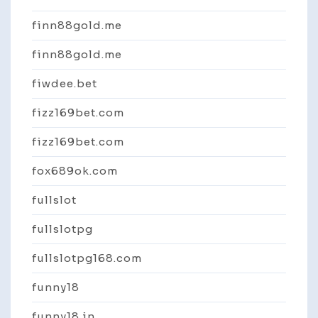
finn88gold.me
finn88gold.me
fiwdee.bet
fizz169bet.com
fizz169bet.com
fox689ok.com
fullslot
fullslotpg
fullslotpg168.com
funny18
funny18.in