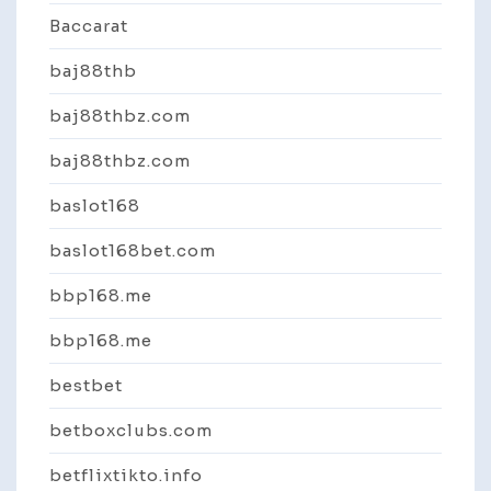
Baccarat
baj88thb
baj88thbz.com
baj88thbz.com
baslot168
baslot168bet.com
bbp168.me
bbp168.me
bestbet
betboxclubs.com
betflixtikto.info