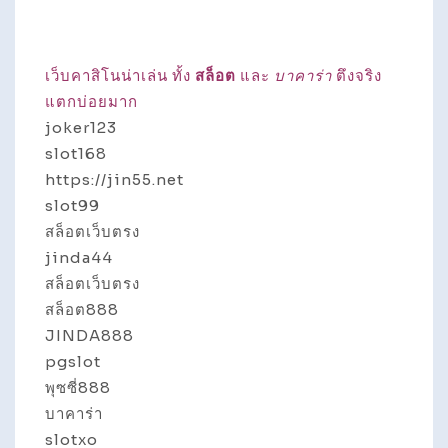
เว็บคาสิโนน่าเล่น ทั้ง
สล็อต
และ
บาคาร่า
ตึงจริง
แตกบ่อยมาก
joker123
slot168
https://jin55.net
slot99
สล็อตเว็บตรง
jinda44
สล็อตเว็บตรง
สล็อต888
JINDA888
pgslot
พุซซี่888
บาคาร่า
slotxo