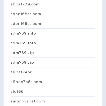
abbet789.com
aden168ss.com
aden168ss.com
adm789.info
adm789.info
adm789.vip
adm789.vip
allbet24hr
allone745s.com
alot66
ambnovabet.com