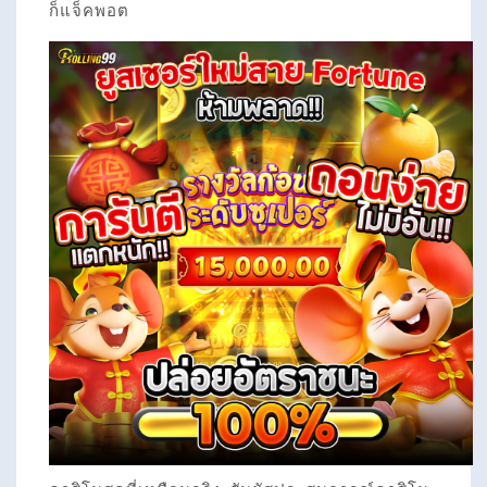
ก็แจ็คพอต