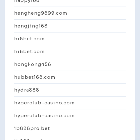
happy168
hengheng9899.com
hengjing168
hi6bet.com
hi6bet.com
hongkong456
hubbet168.com
hydra888
hyperclub-casino.com
hyperclub-casino.com
ib888pro.bet