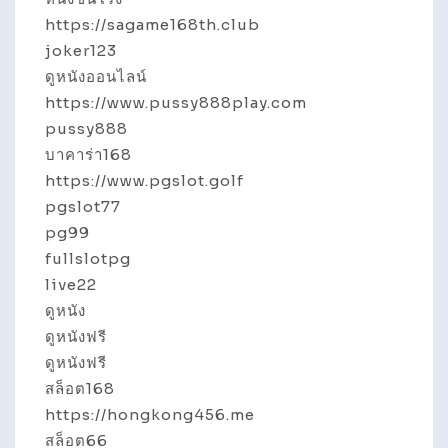
https://sagame168th.club
joker123
ดูหนังออนไลน์
https://www.pussy888play.com
pussy888
บาคาร่า168
https://www.pgslot.golf
pgslot77
pg99
fullslotpg
live22
ดูหนัง
ดูหนังฟรี
ดูหนังฟรี
สล็อต168
https://hongkong456.me
สล็อต66