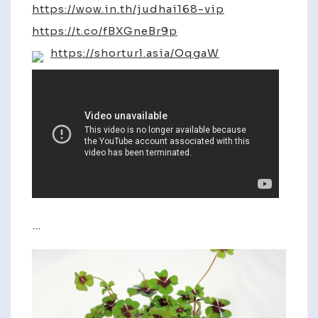
https://wow.in.th/judhai168-vip
https://t.co/fBXGneBr9p
https://shorturl.asia/OqgaW
…