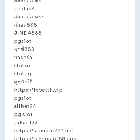
สล็อตเว็บตรง
jinda44
สล็อตเว็บตรง
สล็อต888
JINDA888
pgslot
พุซซี่888
บาคาร่า
slotxo
slotpg
ดูหนังโป๊
https://1xbetth.vip
pgslot
allbet24
pg slot
joker 123
https://samurai777.net
https://tokyoslot88.com