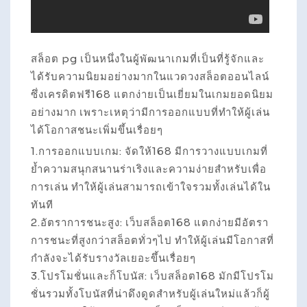
สล็อต pg เป็นหนึ่งในผู้พัฒนาเกมที่เป็นที่รู้จักและ
ได้รับความนิยมอย่างมากในแวดวงสล็อตออนไลน์
ซึ่งเครดิตฟรี168 แตกง่ายเป็นเยี่ยมในเกมยอดนิยม
อย่างมาก เพราะเหตุว่ามีการออกแบบที่ทำให้ผู้เล่น
ได้โอกาสชนะเพิ่มขึ้นเรื่อยๆ
1.การออกแบบเกม: จัดให้168 มีการวางแบบเกมที่
ย้ำความสนุกสนานร่าเริงและความง่ายสำหรับเพื่อ
การเล่น ทำให้ผู้เล่นสามารถเข้าใจรวมทั้งเล่นได้ใน
ทันที
2.อัตราการชนะสูง: เว็บสล็อต168 แตกง่ายมีอัตรา
การชนะที่สูงกว่าสล็อตทั่วๆไป ทำให้ผู้เล่นมีโอกาสที่
กำลังจะได้รับรางวัลเยอะขึ้นเรื่อยๆ
3.โปรโมชั่นและก็โบนัส: เว็บสล็อต168 มักมีโปรโม
ชั่นรวมทั้งโบนัสที่น่าดึงดูดสำหรับผู้เล่นใหม่แล้วก็ผู้