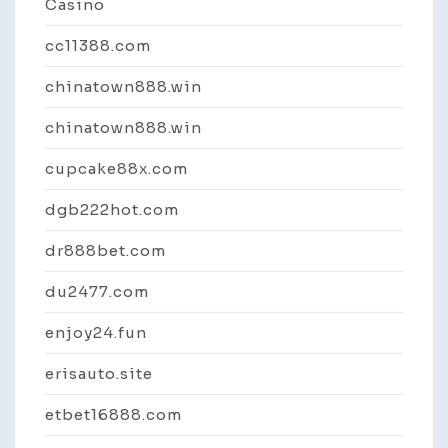
Casino
cc11388.com
chinatown888.win
chinatown888.win
cupcake88x.com
dgb222hot.com
dr888bet.com
du2477.com
enjoy24.fun
erisauto.site
etbet16888.com