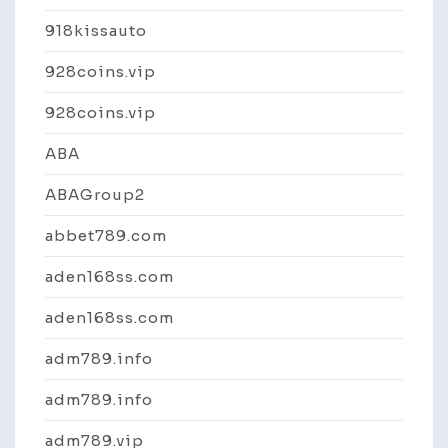
918kissauto
928coins.vip
928coins.vip
ABA
ABAGroup2
abbet789.com
aden168ss.com
aden168ss.com
adm789.info
adm789.info
adm789.vip