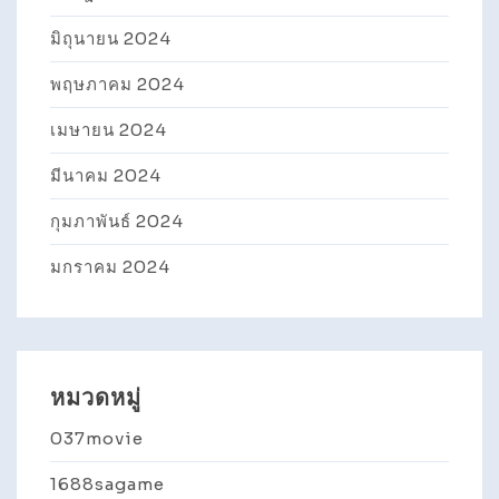
มิถุนายน 2024
พฤษภาคม 2024
เมษายน 2024
มีนาคม 2024
กุมภาพันธ์ 2024
มกราคม 2024
หมวดหมู่
037movie
1688sagame