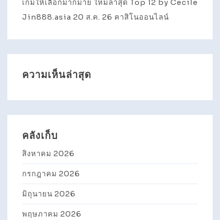
เกมให้เลือกมากมาย ใหม่ล่าสุด Top 12 by Cecile
Jin888.asia 20 ส.ค. 26 คาสิโนออนไลน์
ความเห็นล่าสุด
คลังเก็บ
สิงหาคม 2026
กรกฎาคม 2026
มิถุนายน 2026
พฤษภาคม 2026