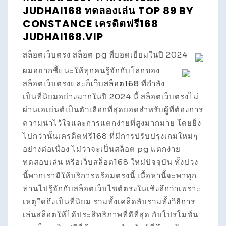
JUDHAI168 ทดลองเล่น TOP 89 BY
CONSTANCE เครดิตฟรี168
JUDHAI168.VIP
สล็อตเว็บตรง สล็อต pg ที่ยอดเยี่ยมในปี 2024
ผมอยากชี้แนะให้ทุกคนรู้จักกับโลกของ
สล็อตเว็บตรงและก็
เว็บสล็อต168
ที่กำลัง
เป็นที่นิยมอย่างมากในปี 2024 นี้ สล็อตเว็บตรงไม่
ผ่านเอเย่นต์เป็นตัวเลือกที่สุดยอดสำหรับผู้ที่ต้องการ
ความน่าไว้ใจและการแตกง่ายที่สูงมากมาย โดยยิ่ง
ไปกว่านั้นเครดิตฟรี168 ที่มีการปรับปรุงเกมใหม่ๆ
อย่างต่อเนื่อง ไม่ว่าจะเป็นสล็อต pg แตกง่าย
ทดสอบเล่น หรือเว็บสล็อต168 ใหม่ปัจจุบัน ทั้งปวง
นี้พวกเรามีให้บริการพร้อมตรงนี้ เนื้อหานี้จะพาทุก
ท่านไปรู้จักกับสล็อตเว็บไซต์ตรงในเชิงลึกว่าเพราะ
เหตุใดถึงเป็นที่นิยม รวมทั้งเคล็ดลับรวมทั้งวิธีการ
เล่นสล็อตให้ได้ประสิทธิภาพที่ดีที่สุด กับโปรโมชั่น