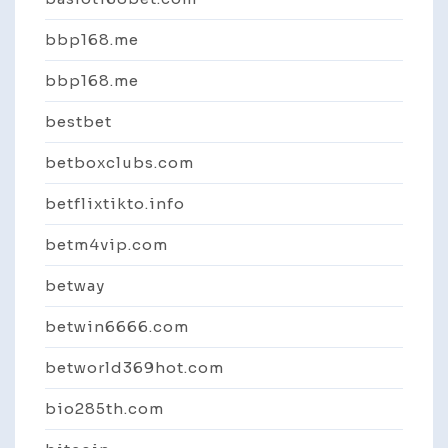
bbp168.me
bbp168.me
bestbet
betboxclubs.com
betflixtikto.info
betm4vip.com
betway
betwin6666.com
betworld369hot.com
bio285th.com