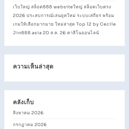
เว็บใหญ่ สล็อต888 websiteใหญ่ สล็อตเว็บตรง
2026 ประสบการณ์เล่นยุคใหม่ ระบบเสถียร พร้อม
เกมให้เลือกมากมาย ใหม่ล่าสุด Top 12 by Cecile
Jin888.asia 20 ส.ค. 26 คาสิโนออนไลน์
ความเห็นล่าสุด
คลังเก็บ
สิงหาคม 2026
กรกฎาคม 2026