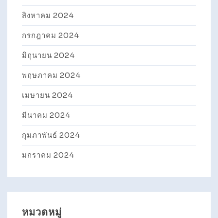
สิงหาคม 2024
กรกฎาคม 2024
มิถุนายน 2024
พฤษภาคม 2024
เมษายน 2024
มีนาคม 2024
กุมภาพันธ์ 2024
มกราคม 2024
หมวดหมู่