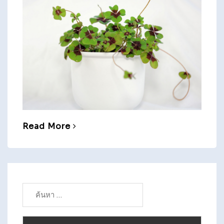
Read More
ค้นหา
สำหรับ: