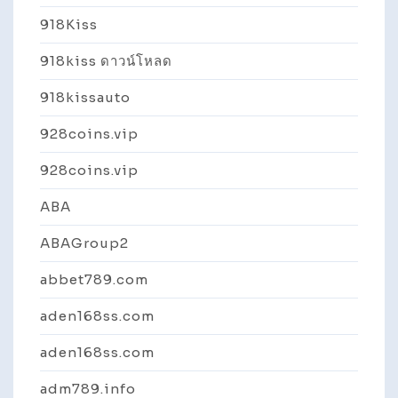
918Kiss
918kiss ดาวน์โหลด
918kissauto
928coins.vip
928coins.vip
ABA
ABAGroup2
abbet789.com
aden168ss.com
aden168ss.com
adm789.info