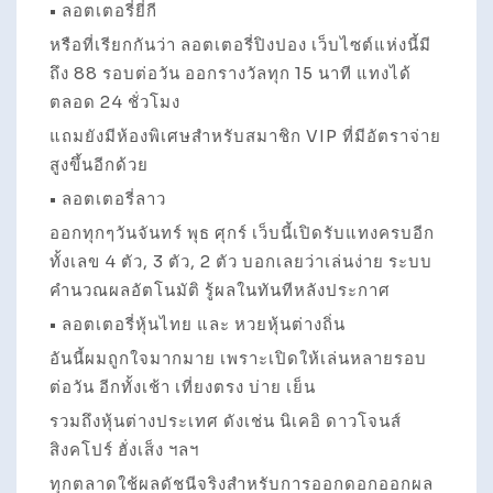
• ลอตเตอรี่ยี่กี
หรือที่เรียกกันว่า ลอตเตอรี่ปิงปอง เว็บไซต์แห่งนี้มี
ถึง 88 รอบต่อวัน ออกรางวัลทุก 15 นาที แทงได้
ตลอด 24 ชั่วโมง
แถมยังมีห้องพิเศษสำหรับสมาชิก VIP ที่มีอัตราจ่าย
สูงขึ้นอีกด้วย
• ลอตเตอรี่ลาว
ออกทุกๆวันจันทร์ พุธ ศุกร์ เว็บนี้เปิดรับแทงครบอีก
ทั้งเลข 4 ตัว, 3 ตัว, 2 ตัว บอกเลยว่าเล่นง่าย ระบบ
คำนวณผลอัตโนมัติ รู้ผลในทันทีหลังประกาศ
• ลอตเตอรี่หุ้นไทย และ หวยหุ้นต่างถิ่น
อันนี้ผมถูกใจมากมาย เพราะเปิดให้เล่นหลายรอบ
ต่อวัน อีกทั้งเช้า เที่ยงตรง บ่าย เย็น
รวมถึงหุ้นต่างประเทศ ดังเช่น นิเคอิ ดาวโจนส์
สิงคโปร์ ฮั่งเส็ง ฯลฯ
ทุกตลาดใช้ผลดัชนีจริงสำหรับการออกดอกออกผล