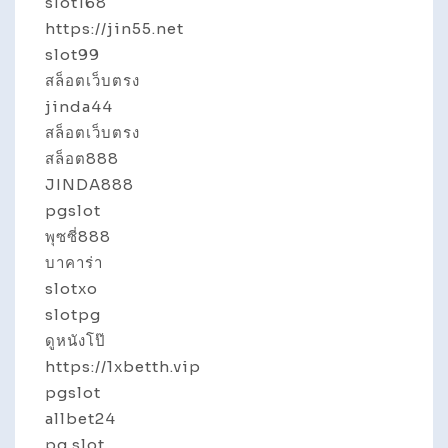
slot168
https://jin55.net
slot99
สล็อตเว็บตรง
jinda44
สล็อตเว็บตรง
สล็อต888
JINDA888
pgslot
พุซซี่888
บาคาร่า
slotxo
slotpg
ดูหนังโป๊
https://1xbetth.vip
pgslot
allbet24
pg slot