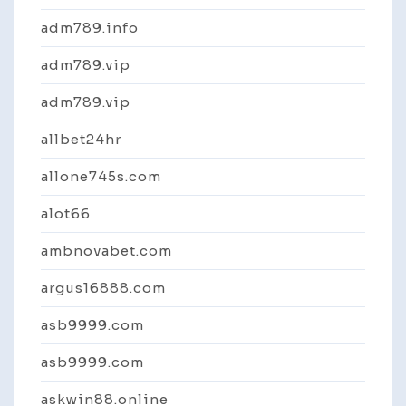
adm789.info
adm789.vip
adm789.vip
allbet24hr
allone745s.com
alot66
ambnovabet.com
argus16888.com
asb9999.com
asb9999.com
askwin88.online