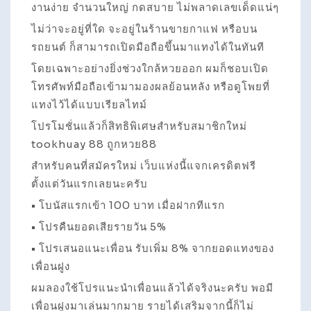
งานง่าย จำนวนใหญ่ กดสบาย ไม่พลาดเลขเด็ดแน่ๆ
ไม่ว่าจะอยู่ที่ใด จะอยู่ในร้านขายกาแฟ หรือบน
รถยนต์ ก็สามารถเปิดมือถือขึ้นมาแทงได้ในทันที
โดยเฉพาะอย่างยิ่งช่วงใกล้หวยออก ผมก็ชอบเปิด
โทรศัพท์มือถือเข้ามามองผลย้อนหลัง หรือดูโพยที่
แทงไว้ได้แบบเรียลไทม์
โปรโมชั่นแล้วก็สิทธิพิเศษสำหรับสมาชิกใหม่
tookhuay 88 ถูกหวย88
สำหรับคนที่สมัครใหม่ เว็บแห่งนี้แจกเครดิตฟรี
ตั้งแต่วันแรกเลยนะครับ
• โบนัสแรกเข้า 100 บาท เมื่อฝากทีแรก
• โปรคืนยอดเสียรายวัน 5%
• โปรเสนอแนะเพื่อน รับเพิ่ม 8% จากยอดแทงของ
เพื่อนฝูง
ผมลองใช้โปรแนะนำเพื่อนแล้วได้จริงนะครับ พอมี
เพื่อนฝูงมาเล่นมากมาย รายได้เสริมจากนี้ก็ไม่