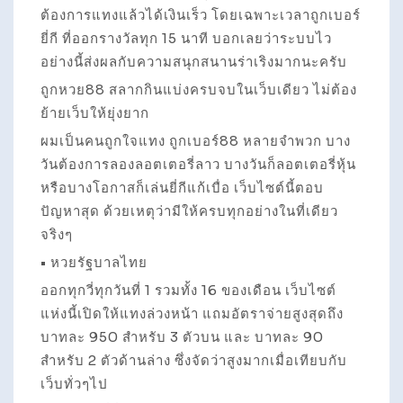
ต้องการแทงแล้วได้เงินเร็ว โดยเฉพาะเวลาถูกเบอร์
ยี่กี ที่ออกรางวัลทุก 15 นาที บอกเลยว่าระบบไว
อย่างนี้ส่งผลกับความสนุกสนานร่าเริงมากนะครับ
ถูกหวย88 สลากกินแบ่งครบจบในเว็บเดียว ไม่ต้อง
ย้ายเว็บให้ยุ่งยาก
ผมเป็นคนถูกใจแทง ถูกเบอร์88 หลายจำพวก บาง
วันต้องการลองลอตเตอรี่ลาว บางวันก็ลอตเตอรี่หุ้น
หรือบางโอกาสก็เล่นยี่กีแก้เบื่อ เว็บไซต์นี้ตอบ
ปัญหาสุด ด้วยเหตุว่ามีให้ครบทุกอย่างในที่เดียว
จริงๆ
• หวยรัฐบาลไทย
ออกทุกวี่ทุกวันที่ 1 รวมทั้ง 16 ของเดือน เว็บไซต์
แห่งนี้เปิดให้แทงล่วงหน้า แถมอัตราจ่ายสูงสุดถึง
บาทละ 950 สำหรับ 3 ตัวบน และ บาทละ 90
สำหรับ 2 ตัวด้านล่าง ซึ่งจัดว่าสูงมากเมื่อเทียบกับ
เว็บทั่วๆไป