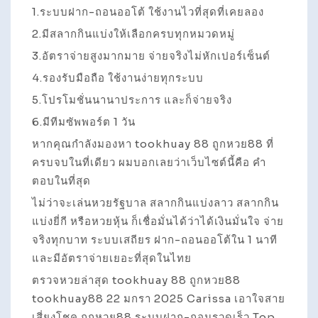
1.ระบบฝาก-ถอนออโต้ ใช้งานไวที่สุดที่เคยลอง
2.มีสลากกินแบ่งให้เลือกครบทุกหมวดหมู่
3.อัตราจ่ายสูงมากมาย จ่ายจริงไม่หักเปอร์เซ็นต์
4.รองรับมือถือ ใช้งานง่ายทุกระบบ
5.โปรโมชั่นนานาประการ และก็จ่ายจริง
6.มีทีมซัพพอร์ต 1 วัน
หากคุณกำลังมองหา tookhuay 88 ถูกหวย88 ที่
ครบจบในที่เดียว ผมบอกเลยว่าเว็บไซต์นี้คือ คำ
ตอบในที่สุด
ไม่ว่าจะเล่นหวยรัฐบาล สลากกินแบ่งลาว สลากกิน
แบ่งยี่กี หรือหวยหุ้น ก็เชื่อมั่นได้ว่าได้เงินมั่นใจ จ่าย
จริงทุกบาท ระบบเสถียร ฝาก-ถอนออโต้ใน 1 นาที
และมีอัตราจ่ายเยอะที่สุดในไทย
ตรวจหวยล่าสุด tookhuay 88 ถูกหวย88
tookhuay88 22 มกรา 2025 Carissa เอาใจสาย
เสี่ยงโชค ถูกหวย88 ระบบฝาก-ถอนรวดเร็ว Top