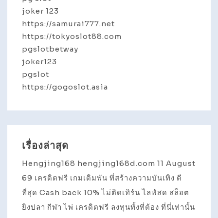
joker 123
https://samurai777.net
https://tokyoslot88.com
pgslotbetway
joker123
pgslot
https://gogoslot.asia
เรื่องล่าสุด
Hengjing168 hengjing168d.com 11 August
69 เครดิตฟรี เกมเดิมพัน ที่สร้างความบันเทิง ดี
ที่สุด Cash back 10% ไม่ติดเทิร์น ไลฟ์สด สล็อต
ยิงปลา กีฬา ไพ่ เครดิตฟรี ลงทุนทั้งที่ต้อง ที่นี่เท่านั้น