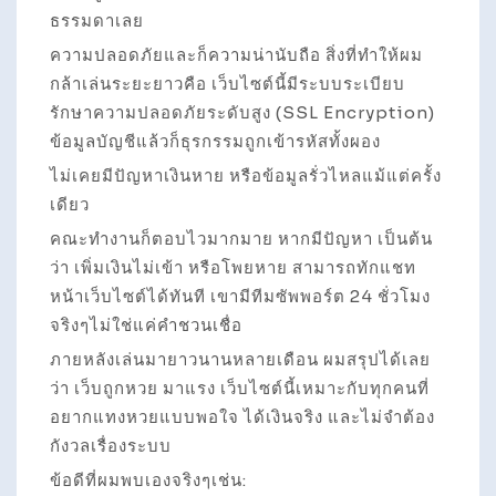
ธรรมดาเลย
ความปลอดภัยและก็ความน่านับถือ สิ่งที่ทำให้ผม
กล้าเล่นระยะยาวคือ เว็บไซต์นี้มีระบบระเบียบ
รักษาความปลอดภัยระดับสูง (SSL Encryption)
ข้อมูลบัญชีแล้วก็ธุรกรรมถูกเข้ารหัสทั้งผอง
ไม่เคยมีปัญหาเงินหาย หรือข้อมูลรั่วไหลแม้แต่ครั้ง
เดียว
คณะทำงานก็ตอบไวมากมาย หากมีปัญหา เป็นต้น
ว่า เพิ่มเงินไม่เข้า หรือโพยหาย สามารถทักแชท
หน้าเว็บไซต์ได้ทันที เขามีทีมซัพพอร์ต 24 ชั่วโมง
จริงๆไม่ใช่แค่คำชวนเชื่อ
ภายหลังเล่นมายาวนานหลายเดือน ผมสรุปได้เลย
ว่า เว็บถูกหวย มาแรง เว็บไซต์นี้เหมาะกับทุกคนที่
อยากแทงหวยแบบพอใจ ได้เงินจริง และไม่จำต้อง
กังวลเรื่องระบบ
ข้อดีที่ผมพบเองจริงๆเช่น: