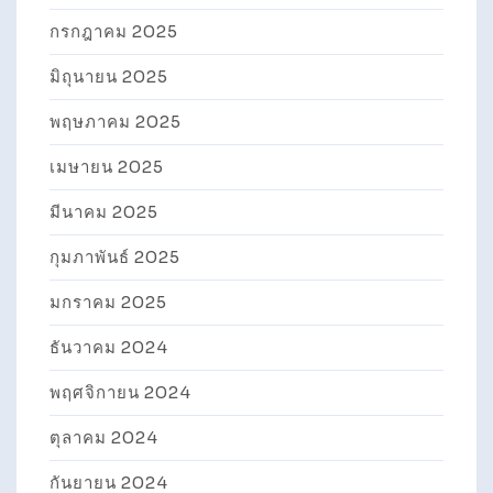
กรกฎาคม 2025
มิถุนายน 2025
พฤษภาคม 2025
เมษายน 2025
มีนาคม 2025
กุมภาพันธ์ 2025
มกราคม 2025
ธันวาคม 2024
พฤศจิกายน 2024
ตุลาคม 2024
กันยายน 2024