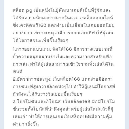
สล็อต pg เป็นหนึ่งในผู้พัฒนาเกมที่เป็นที่รู้จักและ
ได้รับความนิยมอย่างมากในแวดวงสล็อตออนไลน์
ซึ่งเครดิตฟรี168 แตกง่ายเป็นเยี่ยมในเกมยอดนิยม
อย่างมาก เพราะเหตุว่ามีการออกแบบที่ทำให้ผู้เล่น
ได้โอกาสชนะเพิ่มขึ้นเรื่อยๆ
1.การออกแบบเกม: จัดให้168 มีการวางแบบเกมที่
ย้ำความสนุกสนานร่าเริงและความง่ายสำหรับเพื่อ
การเล่น ทำให้ผู้เล่นสามารถเข้าใจรวมทั้งเล่นได้ใน
ทันที
2.อัตราการชนะสูง: เว็บสล็อต168 แตกง่ายมีอัตรา
การชนะที่สูงกว่าสล็อตทั่วๆไป ทำให้ผู้เล่นมีโอกาสที่
กำลังจะได้รับรางวัลเยอะขึ้นเรื่อยๆ
3.โปรโมชั่นและก็โบนัส: เว็บสล็อต168 มักมีโปรโม
ชั่นรวมทั้งโบนัสที่น่าดึงดูดสำหรับผู้เล่นใหม่แล้วก็ผู้
เล่นเก่า ทำให้การเล่นเกมเว็บสล็อต168มีความคุ้ม
ค่ามากยิ่งขึ้น