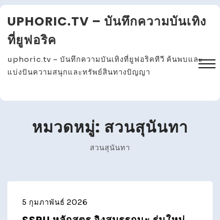
Skip
UPHORIC.TV – บันทึกความบันเทิง
to
content
ที่ยูฟอริค
uphoric.tv – บันทึกความบันเทิงที่ยูฟอริคทีวี ค้นพบและ
แบ่งปันความสนุกและทรัพย์สินทางปัญญา
Close
Menu
หมวดหมู่:
สวนสุนันทา
สวนสุนันทา
5 กุมภาพันธ์ 2026