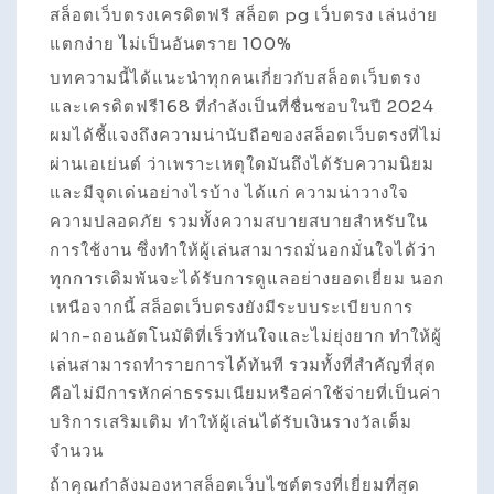
สล็อตเว็บตรงเครดิตฟรี สล็อต pg เว็บตรง เล่นง่าย
แตกง่าย ไม่เป็นอันตราย 100%
บทความนี้ได้แนะนำทุกคนเกี่ยวกับสล็อตเว็บตรง
และเครดิตฟรี168 ที่กำลังเป็นที่ชื่นชอบในปี 2024
ผมได้ชี้แจงถึงความน่านับถือของสล็อตเว็บตรงที่ไม่
ผ่านเอเย่นต์ ว่าเพราะเหตุใดมันถึงได้รับความนิยม
และมีจุดเด่นอย่างไรบ้าง ได้แก่ ความน่าวางใจ
ความปลอดภัย รวมทั้งความสบายสบายสำหรับใน
การใช้งาน ซึ่งทำให้ผู้เล่นสามารถมั่นอกมั่นใจได้ว่า
ทุกการเดิมพันจะได้รับการดูแลอย่างยอดเยี่ยม นอก
เหนือจากนี้ สล็อตเว็บตรงยังมีระบบระเบียบการ
ฝาก-ถอนอัตโนมัติที่เร็วทันใจและไม่ยุ่งยาก ทำให้ผู้
เล่นสามารถทำรายการได้ทันที รวมทั้งที่สำคัญที่สุด
คือไม่มีการหักค่าธรรมเนียมหรือค่าใช้จ่ายที่เป็นค่า
บริการเสริมเติม ทำให้ผู้เล่นได้รับเงินรางวัลเต็ม
จำนวน
ถ้าคุณกำลังมองหาสล็อตเว็บไซต์ตรงที่เยี่ยมที่สุด