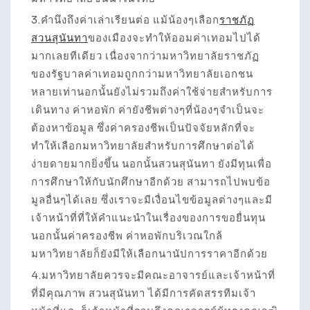
3.คำนึงถึงค่าเล่าเรียนต่อ แม้น้องๆเลือก
ราชภัฏ
สวนสุนันทา
ของเมืองจะทำให้ออมค่าเทอมไปได้
มากเลยทีเดียว เนื่องจากว่ามหาวิทยาลัยราชภัฏ
ของรัฐบาลค่าเทอมถูกกว่ามหาวิทยาลัยเอกชน
หลายเท่านอกนั้นยังไม่รวมถึงค่าใช้จ่ายสำหรับการ
เดินทาง ค่าหอพัก ค่ายังชีพต่างๆที่น้องๆจำเป็นจะ
ต้องหาข้อมูล ซึ่งค่าครองชีพเป็นปัจจัยหลักที่จะ
ทำให้เลือกมหาวิทยาลัยสำหรับการศึกษาต่อได้
ง่ายดายมากยิ่งขึ้น นอกนั้นสวนสุนันทา ยังมีทุนเพื่อ
การศึกษาให้กับนักศึกษาอีกด้วย สามารถไปพบข้อ
มูลอื่นๆได้เลย ซึ่งเราจะมีเงื่อนไขข้อมูลต่างๆและมี
เจ้าหน้าที่ที่ให้คำแนะนำในเรื่องของการขอยื่นทุน
นอกนั้นค่าครองชีพ ค่าหอพักบริเวณใกล้
มหาวิทยาลัยก็ยังมีให้เลือกนานัปการราคาอีกด้วย
4.มหาวิทยาลัยควรจะมีคณะอาจารย์และเจ้าหน้าที่
ที่มีคุณภาพ สวนสุนันทา ได้มีการคัดสรรทีมเจ้า