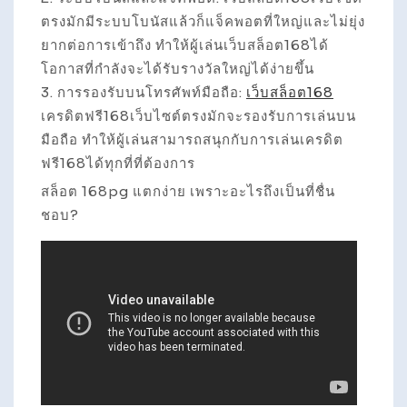
ตรงมักมีระบบโบนัสแล้วก็แจ็คพอตที่ใหญ่และไม่ยุ่ง
ยากต่อการเข้าถึง ทำให้ผู้เล่นเว็บสล็อต168ได้
โอกาสที่กำลังจะได้รับรางวัลใหญ่ได้ง่ายขึ้น
3. การรองรับบนโทรศัพท์มือถือ:
เว็บสล็อต168
เครดิตฟรี168เว็บไซต์ตรงมักจะรองรับการเล่นบน
มือถือ ทำให้ผู้เล่นสามารถสนุกกับการเล่นเครดิต
ฟรี168ได้ทุกที่ที่ต้องการ
สล็อต 168pg แตกง่าย เพราะอะไรถึงเป็นที่ชื่น
ชอบ?