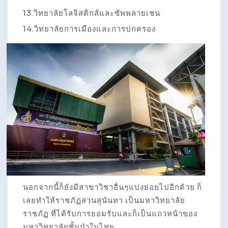
13.วิทยาลัยโลจิสติกส์และซัพพลายเชน
14.วิทยาลัยการเมืองและการปกครอง
นอกจากนี้ก็ยังมีสาขาวิชาอื่นๆแบ่งย่อยไปอีกด้วย ก็
เลยทำให้ราชภัฏสวนสุนันทา เป็นมหาวิทยาลัย
ราชภัฏ ที่ได้รับการยอมรับและก็เป็นแถวหน้าของ
มหาวิทยาลัยชั้นนำในไทย