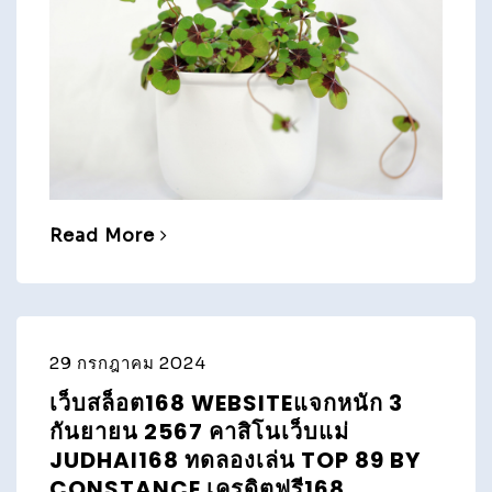
Read More
29 กรกฎาคม 2024
เว็บสล็อต168 WEBSITEแจกหนัก 3
กันยายน 2567 คาสิโนเว็บแม่
JUDHAI168 ทดลองเล่น TOP 89 BY
CONSTANCE เครดิตฟรี168