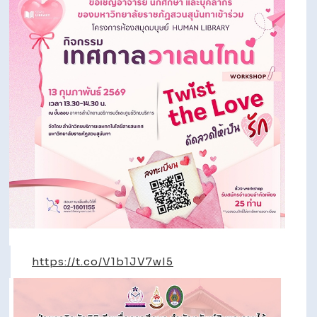
https://t.co/V1b1JV7wI5