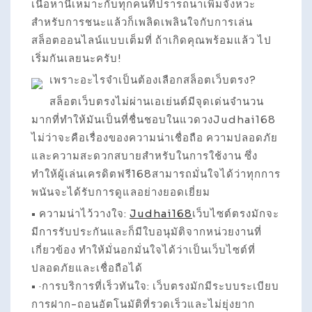
เนื้อหานี้เหมาะกับทุกคนที่ปรารถนาเพิ่มจังหวะ
สำหรับการชนะแล้วก็เพลิดเพลินใจกับการเล่น
สล็อตออนไลน์แบบเต็มที่ ถ้าเกิดคุณพร้อมแล้ว ไป
เริ่มกันเลยนะครับ!
เพราะอะไรจำเป็นต้องเลือกสล็อตเว็บตรง?
สล็อตเว็บตรงไม่ผ่านเอเย่นต์มีจุดเด่นจำนวน
มากที่ทำให้มันเป็นที่ชื่นชอบในแวดวงJudhai168
ไม่ว่าจะคือเรื่องของความน่าเชื่อถือ ความปลอดภัย
และความสะดวกสบายสำหรับในการใช้งาน ซึ่ง
ทำให้ผู้เล่นเครดิตฟรี168สามารถมั่นใจได้ว่าทุกการ
พนันจะได้รับการดูแลอย่างยอดเยี่ยม
• ความน่าไว้วางใจ:
Judhai168
เว็บไซต์ตรงมักจะ
มีการรับประกันและก็มีใบอนุมัติจากหน่วยงานที่
เกี่ยวข้อง ทำให้มั่นอกมั่นใจได้ว่าเป็นเว็บไซต์ที่
ปลอดภัยและเชื่อถือได้
• ·การบริการที่เร็วทันใจ: เว็บตรงมักมีระบบระเบียบ
การฝาก-ถอนอัตโนมัติที่รวดเร็วและไม่ยุ่งยาก