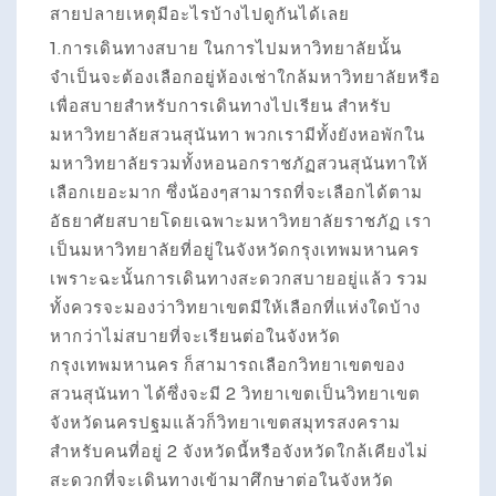
สายปลายเหตุมีอะไรบ้างไปดูกันได้เลย
1.การเดินทางสบาย ในการไปมหาวิทยาลัยนั้น
จำเป็นจะต้องเลือกอยู่ห้องเช่าใกล้มหาวิทยาลัยหรือ
เพื่อสบายสำหรับการเดินทางไปเรียน สำหรับ
มหาวิทยาลัยสวนสุนันทา พวกเรามีทั้งยังหอพักใน
มหาวิทยาลัยรวมทั้งหอนอกราชภัฏสวนสุนันทาให้
เลือกเยอะมาก ซึ่งน้องๆสามารถที่จะเลือกได้ตาม
อัธยาศัยสบายโดยเฉพาะมหาวิทยาลัยราชภัฏ เรา
เป็นมหาวิทยาลัยที่อยู่ในจังหวัดกรุงเทพมหานคร
เพราะฉะนั้นการเดินทางสะดวกสบายอยู่แล้ว รวม
ทั้งควรจะมองว่าวิทยาเขตมีให้เลือกที่แห่งใดบ้าง
หากว่าไม่สบายที่จะเรียนต่อในจังหวัด
กรุงเทพมหานคร ก็สามารถเลือกวิทยาเขตของ
สวนสุนันทา ได้ซึ่งจะมี 2 วิทยาเขตเป็นวิทยาเขต
จังหวัดนครปฐมแล้วก็วิทยาเขตสมุทรสงคราม
สำหรับคนที่อยู่ 2 จังหวัดนี้หรือจังหวัดใกล้เคียงไม่
สะดวกที่จะเดินทางเข้ามาศึกษาต่อในจังหวัด