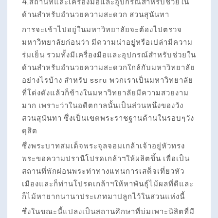
4.สถานที่และเครื่องมือและอุปกรณ์สำหรับช่วยใน
ด้านสำหรับอำนวยความสะดวก สวนสุนันทา
การจะเข้าไปอยู่ในมหาวิทยาลัยจะต้องไปตรวจ
มหาวิทยาลัยก่อนว่า มีความน่าอยู่หรือเปล่ามีความ
ร่มเย็น รวมทั้งมีเครื่องมือและอุปกรณ์สำหรับช่วยใน
ด้านสำหรับอำนวยความสะดวกใกล้กับมหาวิทยาลัย
อย่างไรบ้าง สำหรับ ssru พวกเราเป็นมหาวิทยาลัย
ที่โด่งดังแล้วก็ข้างในมหาวิทยาลัยมีความสวยงาม
มาก เพราะว่าในอดีตกาลนั้นเป็นส่วนหนึ่งของวัง
สวนสุนันทา ซึ่งเป็นเขตพระราชฐานด้านในรอบๆวัง
ดุสิต
ซึ่งพระบาทสมเด็จพระจุลจอมเกล้าเจ้าอยู่หัวทรง
พระขอความปรานีโปรดเกล้าฯให้ผลิตขึ้น เพื่อเป็น
สถานที่พักผ่อนพระท่าทางแทนการเสด็จเที่ยวหัว
เมืองและก็ท่านโปรดเกล้าฯให้หาพันธุ์ไม้ผลที่ดีและ
ก็ไม้หายากนานาประเภทมาปลูกไว้ในสวนแห่งนี้
ซึ่งในขณะนี้แปลงเป็นสถานศึกษาที่บ่มเพาะนิสิตที่มี