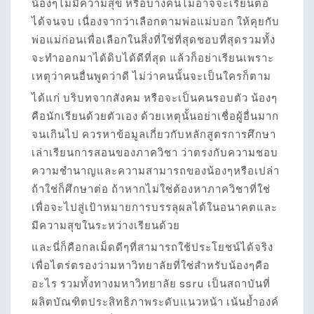
น้องๆไม่มีความสุข หรือบางคนไม่อาจจะเรียนต่อ
ได้จนจบ เนื่องจากว่าเลือกตามพ่อแม่บอก ให้คุยกับ
พ่อแม่ก่อนเพื่อเลือกในสิ่งที่ใช่ที่สุดชอบที่สุดรวมทั้ง
จะทำออกมาได้ดิบได้ดีที่สุด แล้วก็อย่าเรียนเพราะ
เหตุว่าคนอื่นพูดว่าดี ไม่ว่าคนนั้นจะเป็นใครก็ตาม
ได้แก่ บริบทจากสังคม หรือจะเป็นคนรอบตัว น้องๆ
คือนักเรียนด้วยตัวเอง ด้วยเหตุนั้นอย่าเชื่อผู้อื่นมาก
จนเกินไป ควรหาข้อมูลเกี่ยวกับหลักสูตรการศึกษา
เล่าเรียนการสอนของภาควิชา ว่าตรงกับความชอบ
ความชำนาญและความสามารถของน้องๆหรือเปล่า
ถ้าใช่ก็ศึกษาต่อ ถ้าหากไม่ใช่ต้องหาภาควิชาที่ใช่
เพื่อจะไปสู่เป้าหมายการบรรลุผลได้ในอนาคตและ
มีความสุขในระหว่างเรียนด้วย
และนี่ก็คือกลเม็ดดีๆที่สามารถใช้ประโยชน์ได้จริง
เพื่อไตร่ตรองว่ามหาวิทยาลัยที่ใช่สำหรับน้องๆคือ
อะไร รวมทั้งทางมหาวิทยาลัย ssru เป็นสถาบันที่
ผลิตบัณฑิตประสิทธิภาพระดับแนวหน้า เน้นย้ำองค์