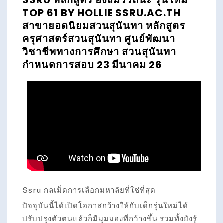
SSRU หลักสูตร อิงสมรรถนะ รุ่นใหม่
TOP 61 BY HOLLIE SSRU.AC.TH
สาขายอดนิยมสวนสุนันทา หลักสูตร
ครุศาสตร์สวนสุนันทา ศูนย์พัฒนา
วิชาชีพทางการศึกษา สวนสุนันทา
กำหนดการสอบ 23 มีนาคม 26
Ssru กลเม็ดการเลือกมหาลัยที่ใช่ที่สุด
ปัจจุบันนี้ได้เปิดโอกาสกว้างให้กับเด็กรุ่นใหม่ได้
ปรับปรุงตัวตนแล้วก็มีมุมมองที่กว้างขึ้น รวมทั้งยังรู้