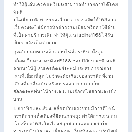
ทำให้ผู้เล่นเครดิตฟรี168สามารถทำรายการได้โดย
ทันที
• ไม่มีการหักค่าธรรมเนียม: การเล่นจัดให้168ผ่าน
เว็บตรงจะไม่มีการหักค่าธรรมเนียมหรือค่าใช้จ่าย
ที่เป็นค่าบริการเพิ่ม ทำให้ผู้เล่นjudhai168ได้รับ
เงินรางวัลเต็มจำนวน
คุณลักษณะของสล็อตเว็บไซต์ตรงที่น่าดึงดูด
สล็อตเว็บตรง เครดิตฟรี168 ชอบมีลักษณะพิเศษที่
ช่วยทำให้ผู้เล่นเครดิตฟรี168มีประสบการณ์การ
เล่นที่เยี่ยมที่สุด ไม่ว่าจะคือเรื่องของกราฟิกที่งาม
เสียงที่น่าตื่นเต้น หรือการออกแบบเกมเว็บ
สล็อต168ที่ทำให้การเล่นเป็นเรื่องที่ไม่ยากและเบิก
บาน
1. กราฟิกและเสียง: สล็อตเว็บตรงชอบมีการดีไซน์
กราฟิกรวมทั้งเสียงที่มีคุณภาพสูง ทำให้การเล่นเกม
เว็บสล็อต168เกิดเรื่องสนุกสนานและน่าเร้าใจ
2. ระบบโบนัสและแจ็คพอต: เว็บสล็อต168เว็บไซต์