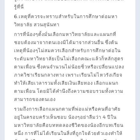
รู้ที่นี่
6.เหตุที่ควรจะทราบสำหรับในการศึกษาต่อมหา
วิทยาลัย สวนสุนันทา
การที่น้องๆตั้งมั่นเลือกมหาวิทยาลัยและแผนกที่
ชอบต้องมาจากตนเองมิได้มาจากส่วนอื่น ซึ่งต้น
เหตุที่น้องๆไม่สมควรเลือกสำหรับการศึกษาต่อใน
ระดับมหาวิทยาลัยเป็นไม่เลือกคณะแล้วก็หลักสูตร
ตามเพื่อน ซึ่งคนจำนวนไม่น้อยซิ่วหรือเปลี่ยนแปลง
ภาควิชาเรียนกลางทาง เพราะเรียนไม่ไหวรังเกียจ
ทำให้เสียเวลารวมทั้งเสียเงินเสียทอง เลือกแผนก
ตามเพื่อน โดยมิได้คำนึงถึงความชอบรวมทั้งความ
สามารถของตนเอง
รวมถึงการเลือกแผนกตามที่พ่อแม่หรือคนที่อาศัย
อยู่ในครอบครัวเห็นชอบ น้องๆอย่าลืมว่า 4 ปีใน
มหาวิทยาลัยคือบททดลองชีวิตของน้องอีกบทเรียน
หนึ่ง การที่ไม่ได้เรียนในสิ่งที่ถูกใจด้วยตัวเองทำให้