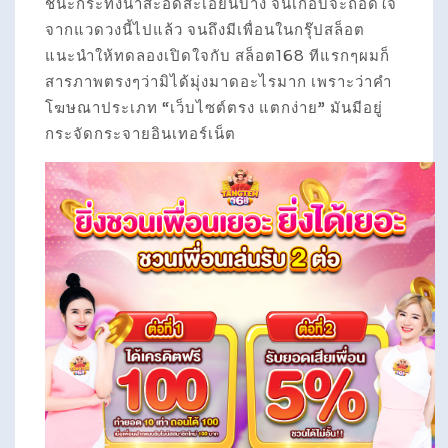
ชนะกระทั่งน่าสะอิดสะเอียนบ้าง จนเกือบจะถอดใจ
จากแวดวงนี้ไปแล้ว จนถึงมีเพื่อนในกรุ๊ปสล็อต
แนะนำให้ทดลองเปิดใจกับ สล็อต168 ทีแรกๆผมก็
สารภาพตรงๆว่ามิได้มุ่งมาดอะไรมาก เพราะว่าคำ
โฆษณาประเภท “เว็บไซต์ตรง แตกง่าย” มันมีอยู่
กระจัดกระจายอินเทอร์เน็ต