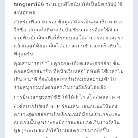
tangtem168 ระบบถูกดีไซน์มาให้เป็นมิตรกับผู้ใช้
งานทุกคน
สำหรับเพื่อการกรอกข้อมูลสมัครเป็นสมาชิก ควรจะ
ใช้ชื่อ-สกุลจริงที่ตรงกับบัญชีธนาคารที่จะใช้ฝาก
รวมทั้งเบิกเงิน เพื่อให้ระบบออโต้สามารถตรวจตรา
แล้วก็อนุมัติยอดเงินได้อย่างแม่นยำและก็เร็วทันใจ
ที่สุดครับ
คุณสามารถเข้าไปดูกรยละเอียดและเอาอย่าง ขั้น
ตอนสมัครสมาชิก ที่หน้าเว็บหลักได้ทันที ใช้เวลาไม่
เกิน 2 นาที ก็จะได้ยูสเซอร์พร้อมรหัสผ่านเข้าไป
ร่วมสนุกรวมทั้งตามล่าเงินรางวัลกันได้แล้ว
การปั่น tangtem168 ให้ได้กำไร สไตล์คนแวดวง
• เช็คเปอร์เซ็นต์ RTP ก่อนเล่น: เสนอแนะให้มอง
ตารางสูตรสล็อตหรือเลือกเกมที่มีคนเล่นเยอะแยะ
ณ ตอนนั้นๆเพราะจะมีการสะสมยอดเงินรางวัลใน
พูล (Pool) สูง ทำให้โบนัสแตกง่ายมากยิ่งขึ้น