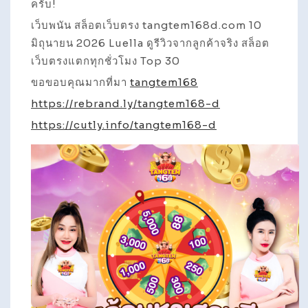
ครับ!
เว็บพนัน สล็อตเว็บตรง tangtem168d.com 10
มิถุนายน 2026 Luella ดูรีวิวจากลูกค้าจริง สล็อต
เว็บตรงแตกทุกชั่วโมง Top 30
ขอขอบคุณมากที่มา
tangtem168
https://rebrand.ly/tangtem168-d
https://cutly.info/tangtem168-d