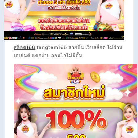
สล็อต168
tangtem168 สายปั่น เว็บสล็อต ไม่ผ่าน
เอเย่นต์ แตกง่าย ถอนไวไม่มีอั้น