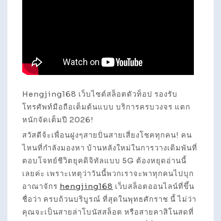
Hengjing168 เว็บไซต์สล็อตตัวท็อป รองรับ
โทรศัพท์มือถือเต็มต้นแบบ บริการครบวงจร แตก
หนักจัดเต็มปี 2026!
สวัสดีจ้ะเพื่อนฝูงๆสายปั่นสายเสี่ยงโชคทุกคน! คน
ไหนที่กำลังมองหา บ้านหลังใหม่ในการวางเดิมพันที่
ตอบโจทย์ชีวิตยุคดิจิทัลแบบ 5G ต้องหยุดอ่านนี้
เลยค่ะ เพราะเหตุว่าวันนี้พวกเราจะพาทุกคนไปบุก
อาณาจักร
hengjing168
เว็บสล็อตออนไลน์ที่ขึ้น
ชื่อว่า ครบถ้วนบริบูรณ์ ที่สุดในพุทธศักราช นี้ ไม่ว่า
คุณจะเป็นสายล่าโบนัสสล็อต หรือสายคาสิโนสดที่