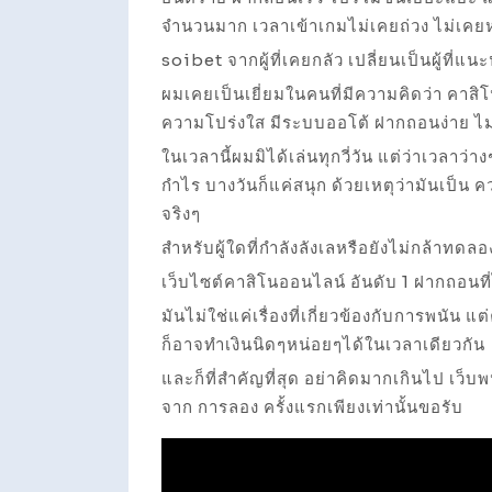
จำนวนมาก เวลาเข้าเกมไม่เคยถ่วง ไม่เคยห
soibet จากผู้ที่เคยกลัว เปลี่ยนเป็นผู้ที่แน
ผมเคยเป็นเยี่ยมในคนที่มีความคิดว่า คาสิโนอ
ความโปร่งใส มีระบบออโต้ ฝากถอนง่าย ไม่
ในเวลานี้ผมมิได้เล่นทุกวี่วัน แต่ว่าเวลาว
กำไร บางวันก็แค่สนุก ด้วยเหตุว่ามันเป็น
จริงๆ
สำหรับผู้ใดที่กำลังลังเลหรือยังไม่กล้าทด
เว็บไซต์คาสิโนออนไลน์ อันดับ 1 ฝากถอนที่
มันไม่ใช่แค่เรื่องที่เกี่ยวข้องกับการพนัน 
ก็อาจทำเงินนิดๆหน่อยๆได้ในเวลาเดียวกัน
และก็ที่สำคัญที่สุด อย่าคิดมากเกินไป เว็
จาก การลอง ครั้งแรกเพียงเท่านั้นขอรับ