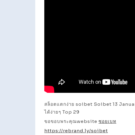
สล็อตแตกง่าย soibet Soibet 13 Janua
ได้ง่ายๆ Top 29
ขอขอบพระคุณwebsite
ซอยเบท
https://rebrand.ly/soibet