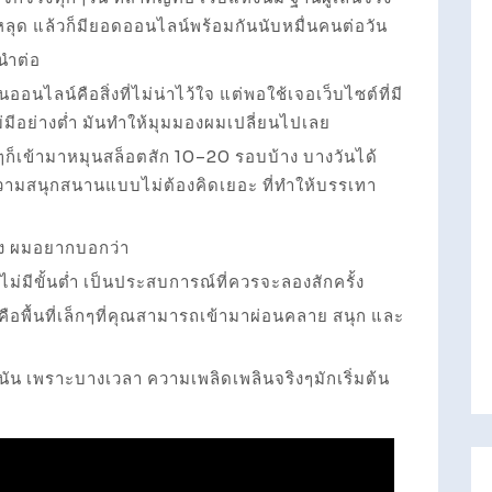
ลุด แล้วก็มียอดออนไลน์พร้อมกันนับหมื่นคนต่อวัน
ะนำต่อ
อนไลน์คือสิ่งที่ไม่น่าไว้ใจ แต่พอใช้เจอเว็บไซต์ที่มี
มีอย่างต่ำ มันทำให้มุมมองผมเปลี่ยนไปเลย
่างๆก็เข้ามาหมุนสล็อตสัก 10–20 รอบบ้าง บางวันได้
 ความสนุกสนานแบบไม่ต้องคิดเยอะ ที่ทำให้บรรเทา
ลอง ผมอยากบอกว่า
ไม่มีขั้นต่ำ เป็นประสบการณ์ที่ควรจะลองสักครั้ง
แต่คือพื้นที่เล็กๆที่คุณสามารถเข้ามาผ่อนคลาย สนุก และ
บพนัน เพราะบางเวลา ความเพลิดเพลินจริงๆมักเริ่มต้น