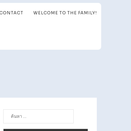
CONTACT
WELCOME TO THE FAMILY!
ค้นหา
สำหรับ: