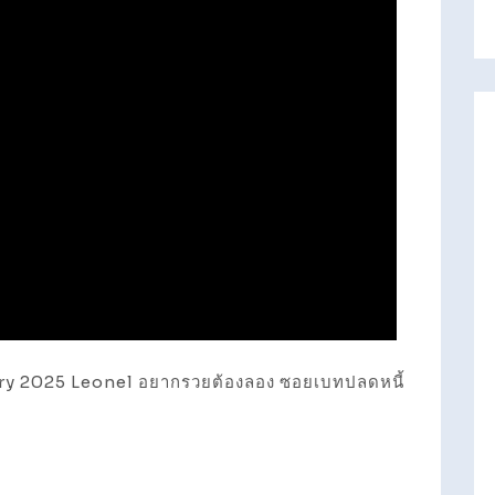
ry 2025 Leonel อยากรวยต้องลอง ซอยเบทปลดหนี้