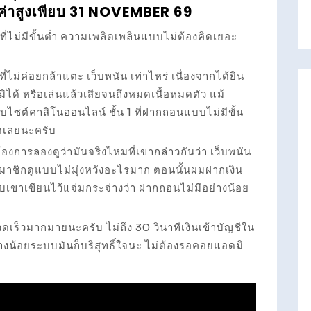
ลค่าสูงเพียบ 31 NOVEMBER 69
ี่ไม่มีขั้นต่ำ ความเพลิดเพลินแบบไม่ต้องคิดเยอะ
ที่ไม่ค่อยกล้าแตะ เว็บพนัน เท่าไหร่ เนื่องจากได้ยิน
นมิได้ หรือเล่นแล้วเสียจนถึงหมดเนื้อหมดตัว แม้
บไซต์คาสิโนออนไลน์ ชั้น 1 ที่ฝากถอนแบบไม่มีขั้น
มดเลยนะครับ
องการลองดูว่ามันจริงไหมที่เขากล่าวกันว่า เว็บพนัน
นสมาชิกดูแบบไม่มุ่งหวังอะไรมาก ตอนนั้นผมฝากเงิน
ว็บเขาเขียนไว้แจ่มกระจ่างว่า ฝากถอนไม่มีอย่างน้อย
เร็วมากมายนะครับ ไม่ถึง 30 วินาทีเงินเข้าบัญชีใน
างน้อยระบบมันก็บริสุทธิ์ใจนะ ไม่ต้องรอคอยแอดมิ