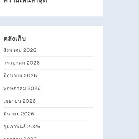
ความเห็นล่าสุด
คลังเก็บ
สิงหาคม 2026
กรกฎาคม 2026
มิถุนายน 2026
พฤษภาคม 2026
เมษายน 2026
มีนาคม 2026
กุมภาพันธ์ 2026