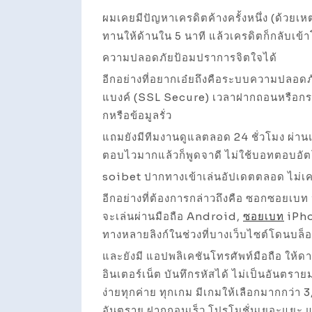
ผมเคยมีปัญหาเครดิตค้างครั้งหนึ่ง (ด้วยเห
ทานให้ด้านใน 5 นาที แล้วเครดิตก็กลับเข้
ความปลอดภัยป้อมปราการจิตใจได้
อีกอย่างที่อยากเอ๋ยถึงคือระบบความปลอดภัย
แบงค์ (SSL Secure) เวลาฝากถอนหรือกรอกข
กหรือข้อมูลรั่ว
แถมยังมีทีมงานดูแลตลอด 24 ชั่วโมง ผ่า
ตอบไวมากแล้วก็พูดจาดี ไม่ใช้บอทตอบอัต
soibet ปากทางเข้าเล่นอัปเดตตลอด ไม่
อีกอย่างที่ต้องการกล่าวถึงคือ ซอกซอยเบท
จะเล่นผ่านมือถือ Android,
ซอยเบท
iPho
ทางหลายลิงก์ในช่วงที่บางเว็บไซต์โดนบล็อก
และยังมี แอปพลิเคชันโทรศัพท์มือถือ ให้ด
อินเตอร์เน็ต บันทึกรหัสได้ ไม่เป็นอันตร
ง่ายทุกค่าย ทุกเกม มีเกมให้เลือกมากกว่า 
อันตราย ฝากถอนเร็ว โปรโมชั่นเยอะแยะ แจกจร