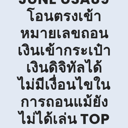
โอนตรงเข้า
หมายเลขถอน
เงินเข้ากระเป๋า
เงินดิจิทัลได้
ไม่มีเงื่อนไขใน
การถอนแม้ยัง
ไม่ได้เล่น TOP