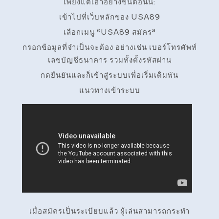
เพียงแต่เอาอย่างขั้นตอนนี้:
เข้าไปที่เว็บหลักของ USA89
เลือกเมนู “USA89 สมัคร”
กรอกข้อมูลที่จำเป็นจะต้อง อย่างเช่น เบอร์โทรศัพท์
เลขบัญชีธนาคาร รวมทั้งตั้งรหัสผ่าน
กดยืนยันและก็เข้าสู่ระบบเพื่อเริ่มเดิมพัน
แนวทางเข้าระบบ
เมื่อสมัครเป็นระเบียบแล้ว ผู้เล่นสามารถกระทำ