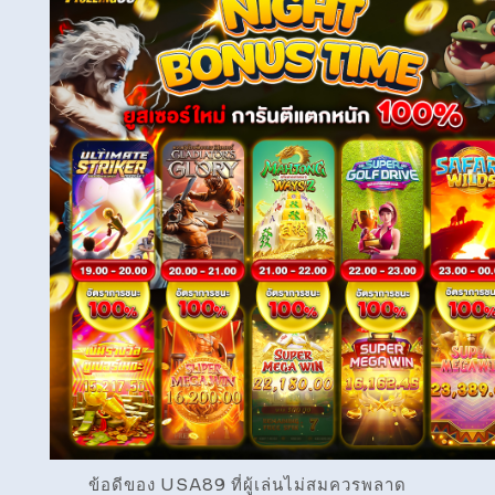
ข้อดีของ USA89 ที่ผู้เล่นไม่สมควรพลาด