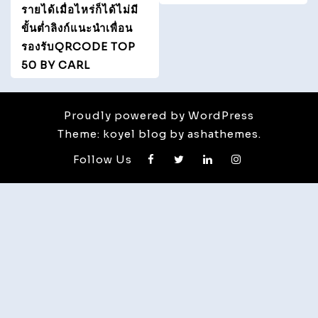
รายได้เมื่อไหร่ก็ได้ไม่มี
ขั้นต่ำลิงก์แนะนำเพื่อน
รองรับQRCODE TOP
50 BY CARL
Proudly powered by WordPress
Theme: koyel blog by ashathemes.
Follow Us