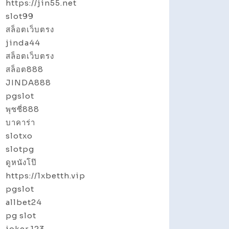
https://jin55.net
slot99
สล็อตเว็บตรง
jinda44
สล็อตเว็บตรง
สล็อต888
JINDA888
pgslot
พุซซี่888
บาคาร่า
slotxo
slotpg
ดูหนังโป๊
https://1xbetth.vip
pgslot
allbet24
pg slot
joker 123