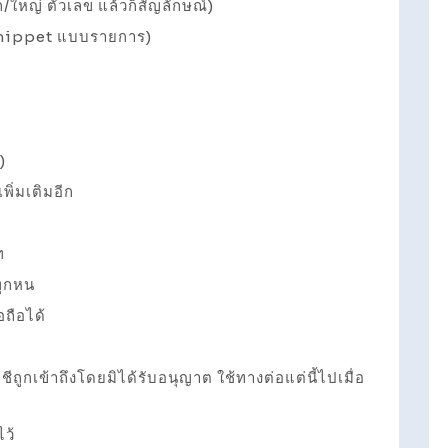
ก/ใหญ่ ตัวเลข แล้วก็สัญลักษณ์)
 Snippet แบบรายการ)
)
พิ่มเติมอีก
ท
ุกหน
อถือได้
ถูกเข้าถึงโดยมิได้รับอนุญาต ใช้ทางต่อแต่นี้ไปเมื่อ
ไว้