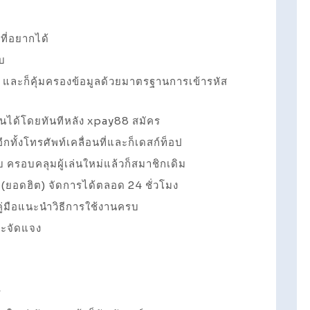
ที่อยากได้
อบ
ยร และก็คุ้มครองข้อมูลด้วยมาตรฐานการเข้ารหัส
ล่นได้โดยทันทีหลัง xpay88 สมัคร
ทั้งโทรศัพท์เคลื่อนที่และก็เดสก์ท็อป
ครอบคลุมผู้เล่นใหม่แล้วก็สมาชิกเดิม
ยอดฮิต) จัดการได้ตลอด 24 ชั่วโมง
คู่มือแนะนำวิธีการใช้งานครบ
รจะจัดแจง
ร