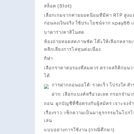
สล็อต (Slot)
เลือกเกมจากค่ายยอดนิยมที่มีค่า RTP สูงแ
ก่อนลงเงินจริง ใช้ประโยชน์จาก xpay88 เ
บาคาร่า/คาสิโนสด
ห้องถ่ายทอดสดภาพชัด โต๊ะให้เลือกหลายเรท
หลีกเลี่ยงการไล่ทุนต่อเนื่อง
กีฬา
เลือกราคาต่อรองที่สมควร ตรวจสถิติก่อนวา
ได้
การฝากถอนออโต้: รวดเร็ว โปร่งใส สำ
ฝาก: เลือกแบงค์หรือวอเลท กรอกจำนวน
ถอน: ผูกบัญชีที่ชื่อตรงกับผู้สมัคร เจาะจ
เรื่องราว: เช็กความเป็นมาธุรกรรมในโปร
เล่น
แบบอย่างการใช้งาน (กรณีศึกษา)