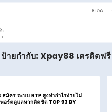
BLOG
ค้น
ญา
ป้ายกำกับ:
Xpay88 เครดิตฟรี
มัคร ระบบ RTP สูงทำกำไรง่ายไม่
พพอร์ตดูแลหากติดขัด TOP 93 BY