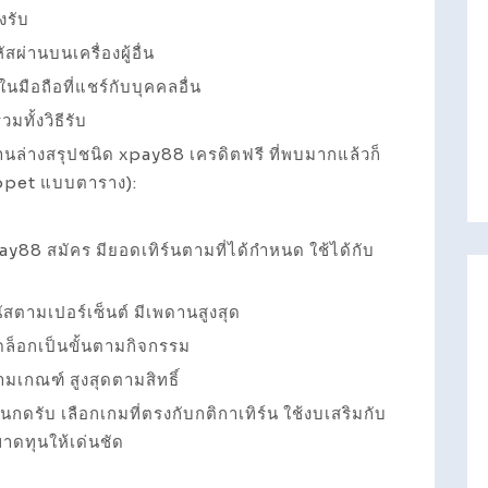
งรับ
ผ่านบนเครื่องผู้อื่น
ือถือที่แชร์กับบุคคลอื่น
มทั้งวิธีรับ
ด้านล่างสรุปชนิด xpay88 เครดิตฟรี ที่พบมากแล้วก็
ppet แบบตาราง):
ay88 สมัคร มียอดเทิร์นตามที่ได้กำหนด ใช้ได้กับ
ัสตามเปอร์เซ็นต์ มีเพดานสูงสุด
ล็อกเป็นขั้นตามกิจกรรม
เกณฑ์ สูงสุดตามสิทธิ์
อนกดรับ เลือกเกมที่ตรงกับกติกาเทิร์น ใช้งบเสริมกับ
ขาดทุนให้เด่นชัด