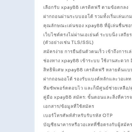
เลือกรับ xpay88 เครดิตฟรี ตามข้อตกลง
ฝากถอนผ่านระบบออโต้ รวมทั้งเริ่มเล่นเกม
คุณลักษณะเด่นของ xpay88 ที่ผู้เล่นชื่นช
เว็บไซต์ตรงไม่ผ่านเอเย่นต์ ระบบนิ่ง เสถี
(ตัวอย่างเช่น TLS/SSL)
สมัครง่าย การยืนยันตัวตนเร็ว เข้าถึงการเ
ช่องทาง xpay88 เข้าระบบ ใช้งานสะดวก อีก
สิทธิพิเศษ xpay88 เครดิตฟรี หลายต้นแบบ 
ฝากถอนออโต้ รองรับแบงค์หลักและวอเลท (
ทีมซัพพอร์ตตอบไว และก็มีศูนย์ช่วยเหลือ/
คู่มือ xpay88 สมัคร: ขั้นตอนและสิ่งที่คว
เอกสาร/ข้อมูลที่ใช้สมัคร
เบอร์โทรศัพท์สำหรับรับรหัส OTP
บัญชีธนาคารหรือวอเลทที่ชื่อตรงกับผู้สมัค