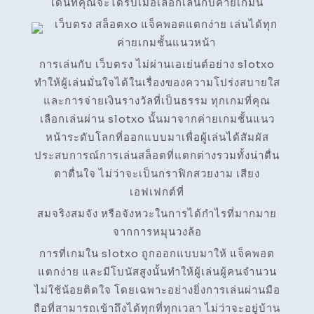
เด่นที่คุณจะได้รับเมื่อเลือกเล่นกับค่ายเกมนี้
เว็บตรง สล็อตxo แจ็คพอตแตกง่าย เล่นได้ทุก
ค่ายเกมชั้นแนวหน้า
การเล่นกับ เว็บตรง ไม่ผ่านเอเย่นต์อย่าง slotxo
ทำให้ผู้เล่นมั่นใจได้ในเรื่องของความโปร่งสบายใส
และการจ่ายเงินรางวัลที่เป็นธรรม ทุกเกมที่คุณ
เลือกเล่นผ่าน slotxo นั้นมาจากค่ายเกมชั้นแนว
หน้าระดับโลกที่ออกแบบมาเพื่อผู้เล่นได้สัมผัส
ประสบการณ์การเล่นสล็อตที่แตกต่างรวมทั้งน่าตื่น
ตาตื่นใจ ไม่ว่าจะเป็นกราฟิกสวยงาม เสียง
เอฟเฟกต์ที่
สมจริงสมจัง หรือจังหวะในการได้กำไรที่มากมาย
จากการหมุนวงล้อ
การที่เกมใน slotxo ถูกออกแบบมาให้ แจ็คพอต
แตกง่าย และมีโบนัสสูงนั้นทำให้ผู้เล่นผู้คนจำนวน
ไม่ใช้น้อยติดใจ โดยเฉพาะอย่างยิ่งการเล่นผ่านมือ
ถือที่สามารถเข้าถึงได้ทุกที่ทุกเวลา ไม่ว่าจะอยู่บ้าน