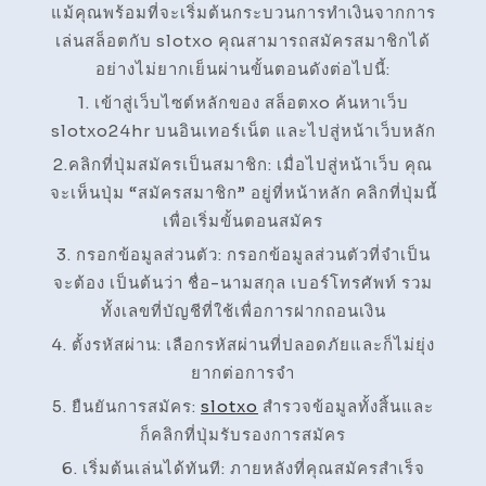
แม้คุณพร้อมที่จะเริ่มต้นกระบวนการทำเงินจากการ
เล่นสล็อตกับ slotxo คุณสามารถสมัครสมาชิกได้
อย่างไม่ยากเย็นผ่านขั้นตอนดังต่อไปนี้:
1. เข้าสู่เว็บไซต์หลักของ สล็อตxo ค้นหาเว็บ
slotxo24hr บนอินเทอร์เน็ต และไปสู่หน้าเว็บหลัก
2.คลิกที่ปุ่มสมัครเป็นสมาชิก: เมื่อไปสู่หน้าเว็บ คุณ
จะเห็นปุ่ม “สมัครสมาชิก” อยู่ที่หน้าหลัก คลิกที่ปุ่มนี้
เพื่อเริ่มขั้นตอนสมัคร
3. กรอกข้อมูลส่วนตัว: กรอกข้อมูลส่วนตัวที่จำเป็น
จะต้อง เป็นต้นว่า ชื่อ-นามสกุล เบอร์โทรศัพท์ รวม
ทั้งเลขที่บัญชีที่ใช้เพื่อการฝากถอนเงิน
4. ตั้งรหัสผ่าน: เลือกรหัสผ่านที่ปลอดภัยและก็ไม่ยุ่ง
ยากต่อการจำ
5. ยืนยันการสมัคร:
slotxo
สำรวจข้อมูลทั้งสิ้นและ
ก็คลิกที่ปุ่มรับรองการสมัคร
6. เริ่มต้นเล่นได้ทันที: ภายหลังที่คุณสมัครสำเร็จ