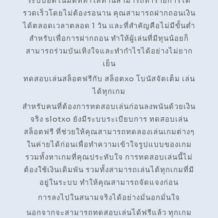
ระบบอัตโนมัติที่ทำให้ท่านสามารถทำรายการได้
รวดเร็วโดยไม่ต้องรอนาน คุณสามารถฝากถอนเงิน
ได้ตลอดเวลาตลอด 1 วัน และที่สำคัญคือไม่มีขั้นต่ำ
สำหรับเพื่อการฝากถอน ทำให้ผู้เล่นที่มีทุนน้อยก็
สามารถร่วมบันเทิงใจและทำกำไรได้อย่างไม่ยาก
เย็น
ทดสอบเล่นสล็อตฟรีกับ สล็อตxo โบนัสจัดเต็ม เล่น
ได้ทุกเกม
สำหรับคนที่ต้องการทดสอบเล่นก่อนลงพนันด้วยเงิน
จริง slotxo ยังมีระบบระเบียบการ ทดสอบเล่น
สล็อตฟรี ที่ช่วยให้คุณสามารถทดลองเล่นเกมต่างๆ
ในค่ายได้ก่อนเพื่อทำความเข้าใจรูปแบบของเกม
รวมทั้งหาเกมที่คุณประทับใจ การทดสอบเล่นนี้ไม่
ต้องใช้เงินเดิมพัน รวมทั้งสามารถเล่นได้ทุกเกมที่มี
อยู่ในระบบ ทำให้คุณสามารถจัดแจงก่อน
การลงไปในสนามจริงได้อย่างมั่นอกมั่นใจ
นอกจากจะสามารถทดสอบเล่นได้ฟรีแล้ว ทุกเกม