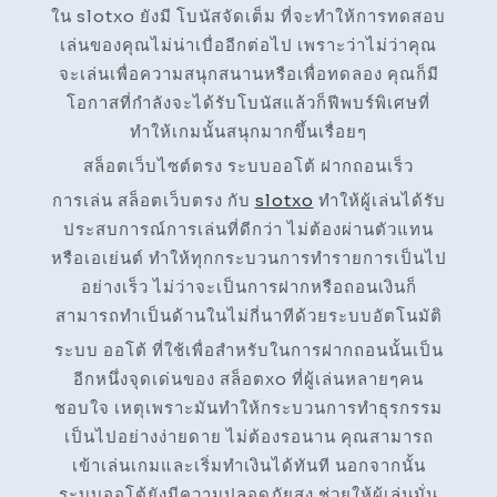
ใน slotxo ยังมี โบนัสจัดเต็ม ที่จะทำให้การทดสอบ
เล่นของคุณไม่น่าเบื่ออีกต่อไป เพราะว่าไม่ว่าคุณ
จะเล่นเพื่อความสนุกสนานหรือเพื่อทดลอง คุณก็มี
โอกาสที่กำลังจะได้รับโบนัสแล้วก็ฟีพบร์พิเศษที่
ทำให้เกมนั้นสนุกมากขึ้นเรื่อยๆ
สล็อตเว็บไซต์ตรง ระบบออโต้ ฝากถอนเร็ว
การเล่น สล็อตเว็บตรง กับ
slotxo
ทำให้ผู้เล่นได้รับ
ประสบการณ์การเล่นที่ดีกว่า ไม่ต้องผ่านตัวแทน
หรือเอเย่นต์ ทำให้ทุกกระบวนการทำรายการเป็นไป
อย่างเร็ว ไม่ว่าจะเป็นการฝากหรือถอนเงินก็
สามารถทำเป็นด้านในไม่กี่นาทีด้วยระบบอัตโนมัติ
ระบบ ออโต้ ที่ใช้เพื่อสำหรับในการฝากถอนนั้นเป็น
อีกหนึ่งจุดเด่นของ สล็อตxo ที่ผู้เล่นหลายๆคน
ชอบใจ เหตุเพราะมันทำให้กระบวนการทำธุรกรรม
เป็นไปอย่างง่ายดาย ไม่ต้องรอนาน คุณสามารถ
เข้าเล่นเกมและเริ่มทำเงินได้ทันที นอกจากนั้น
ระบบออโต้ยังมีความปลอดภัยสูง ช่วยให้ผู้เล่นมั่น