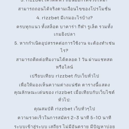
สามารถถอนได้จริงตามเงื่อนไขของโปรโมชั่น
4. rizzbet มีเกมอะไรบ้าง?
ครบทุกแนว ทั้งสล็อต บาคาร่า กีฬา รูเล็ต รวมทั้ง
เกมยิงปลา
5. หากกำเนิดอุปสรรคต่อการใช้งาน จะต้องทำเช่น
ไร?
สามารถติดต่อทีมงานได้ตลอด 1 วัน ผ่านแชทสด
หรือไลน์
เปรียบเทียบ rizzbet กับเว็บทั่วไป
เพื่อให้มองเห็นความต่างแน่ชัด ตารางนี้แสดง
คุณลักษณะเด่นของ rizzbet เมื่อเทียบกับเว็บไซต์
ทั่วไป:
คุณสมบัติ rizzbet เว็บทั่วๆไป
ความรวดเร็วในการสมัคร 2-3 นาที 5-10 นาที
ระบบเข้าสู่ระบบ เสถียร ไม่มีอันตราย มีปัญหาบ่อย