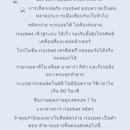
การเลือกเล่นกับ rizzbet มอบความเป็นต่อ
หลายประการเมื่อเทียบกับเว็บทั่วไป:
สมัครง่าย ระบบออโต้ ไม่ต้องรอนาน
rizzbet เข้าสู่ระบบ ได้เร็ว รองรับทั้งยังโทรศัพท์
เคลื่อนที่และคอมพิวเตอร์
โปรโมชั่น rizzbet เครดิตฟรี กดยอมรับได้จริง
ถอนออกได้
รวมเกมคาสิโน สล็อต บาคาร่า กีฬา และก็เกมยิง
ปลา ครบทุกจำพวก
ระบบฝากถอนอัตโนมัติ ไม่มีอันตราย ใช้เวลาไม่
เกิน 30 วินาที
ทีมงานคุณภาพดูแลตลอด 1 วัน
แนวทางการ rizzbet สมัคร
ถ้าคุณกำลังมองหาเว็บที่สมัครง่าย rizzbet เป็นคำ
ตอบ ทำตามอย่างขั้นตอนดังต่อไปนี้: