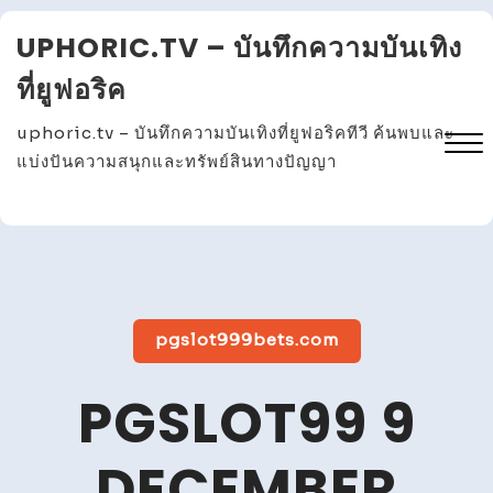
Skip
UPHORIC.TV – บันทึกความบันเทิง
to
content
ที่ยูฟอริค
uphoric.tv – บันทึกความบันเทิงที่ยูฟอริคทีวี ค้นพบและ
แบ่งปันความสนุกและทรัพย์สินทางปัญญา
Close
Menu
pgslot999bets.com
PGSLOT99 9
DECEMBER