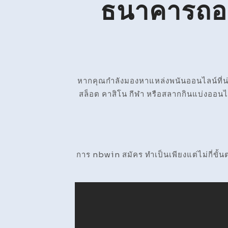
ธนาคารถอน
หากคุณกำลังมองหาแหล่งพนันออนไลน์ที่น่าไ
สล็อต คาสิโน กีฬา หรือสลากกินแบ่งออนไล
การ nbwin สมัคร ทำเป็นเพียงแต่ไม่กี่ขั