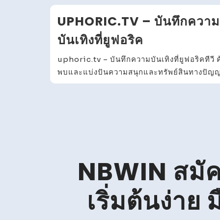
Skip
UPHORIC.TV – บันทึกความ
to
content
บันเทิงที่ยูฟอริค
uphoric.tv – บันทึกความบันเทิงที่ยูฟอริคทีวี 
พบและแบ่งปันความสนุกและทรัพย์สินทางปัญ
NBWIN สมัคร
เริ่มต้นง่าย