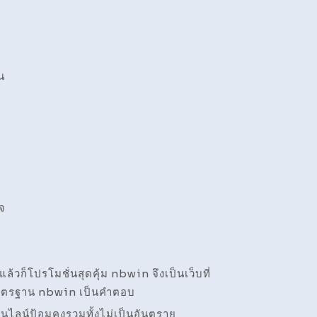
น
ใจ
ก็โปรโมชั่นสุดคุ้ม nbwin จึงเป็นเว็บที่
่มีมาตรฐาน nbwin เป็นคำตอบ
อนไลน์ป้อมคงรวมทั้งไม่เป็นอันตราย