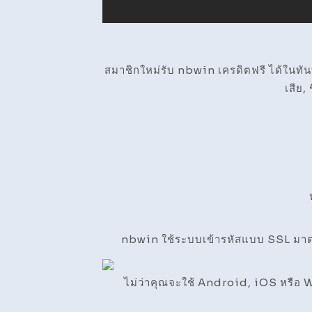
สมาชิกใหม่รับ nbwin เครดิตฟรี ได้ในทัน
เสีย,
nbwin ใช้ระบบเข้ารหัสแบบ SSL มาตรฐ
ไม่ว่าคุณจะใช้ Android, iOS หรือ 