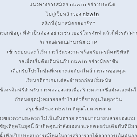
แนวทางการสมัคร nbwin อย่างประณีต
ไปสู่เว็บหลักของ
nbwin
คลิกที่ปุ่ม “สมัครสมาชิก”
กรอกข้อมูลที่จำเป็นต้อง อย่างเช่น เบอร์โทรศัพท์ แล้วก็ตั้งรหัสผ่า
รับรองตัวตนผ่านรหัส OTP
เข้าระบบและก็เริ่มการใช้แรงงาน พร้อมรับเครดิตฟรีทันที
กลเม็ดเริ่มต้นเดิมพันกับ nbwin อย่างมืออาชีพ
เลือกรับโปรโมชั่นที่เหมาะสมกับสไตล์การเล่นของคุณ
เรียนกติกาเกมแต่ละจำพวกก่อนเริ่มพนัน
ช้เครดิตฟรีสำหรับการทดลองเล่นเพื่อสร้างความเชื่อมั่นและมั่น
กำหนดจุดมุ่งหมายผลกำไรแล้วก็ขาดทุนในทุกๆวัน
สรุปข้อดีของ nbwin ที่คุณไม่ควรพลาด
รื่องของความสะดวก ไม่เป็นอันตราย ความมากมายหลายของเกม แล้ว
ใช้สูงที่สุดในยุคนี้ ถ้าเกิดคุณกำลังมองหาแพลตฟอร์มเดิมพันที
นนี้ เพื่อเปิดประสบการณ์ใหม่ในการสร้างรายได้จากการเดิมพันอ