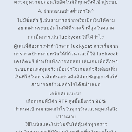
ตรวจดูความปลอดภัยอัตโนมัติทุกครั้งที่เข้าสู่ระบบ
4. ฝากถอนอย่างต่ำเท่าใด?
ไม่มีขั้นต่ำ ผู้เล่นสามารถฝากหรือเบิกเงินได้ตาม
อยากผ่านระบบอัตโนมัติที่รวดเร็วที่สุดในตลาด
กลเม็ดการเล่น luckycat ให้ได้กำไร
ผู้เล่นที่ต้องการทำกำไรจาก luckycat ควรเริ่มจาก
การวางเป้าหมายพนันให้ถี่ถ้วน และก็ใช้ luckycat
เครดิตฟรี สำหรับเพื่อการทดสอบเล่นเกมเพื่อศึกษา
ระบบก่อนลงทุนจริง เมื่อเข้าใจเกมแล้วจึงค่อยเพิ่ม
เงินที่ใช้ในการเดิมพันอย่างมีสติสัมปชัญญะ เพื่อให้
สามารถสร้างผลกำไรได้สม่ำเสมอ
เคล็ดลับแนะนำ:
เลือกเกมที่มีค่า RTP สูงขึ้นยิ่งกว่า 96%
กำหนดเป้าหมายผลกำไรในทุกๆวันและหยุดเมื่อถึง
เป้าหมาย
ใช้โบนัสและโปรโมชั่นให้คุ้มค่าทุกคราว
เล่นในช่วงเวลาที่มีผู้เล่นน้อยเพื่อเพิ่มจังหวะโบนัส