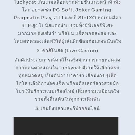
luckycat เก็บเกมสล็อตจากค่ายชั้นแนวหน้าทั่วทั้ง
โลก อย่างเช่น PG Soft, Joker Gaming,
Pragmatic Play, JILI และก็ SlotXO ทุกเกมมีค่า
RTP สูง โบนัสแตกง่าย รวมทั้งมีฟีเจอร์พิเศษ
มากมาย ดังเช่นว่า ฟรีสปิน แจ็คพอตสะสม และ
โหมดทดลองเล่นฟรีให้ผู้เล่นฝึกซ้อมก่อนลงพนันจริง
2. คาสิโนสด (Live Casino)
สัมผัสประสบการณ์คาสิโนจริงผ่านการถ่ายทอดสด
จากบ่อนต่างแดนใน luckycat มีเกมให้เลือกครบ
ทุกหมวดหมู่ เป็นต้นว่า บาคาร่า เสือมังกร รูเล็ต
ไฮโล แล้วก็กางล็คแจ็ค พร้อมดีลเลอร์สาวสวยมือ
โปรให้บริการแบบเรียลไทม์ เพิ่มความเหมือนจริง
รวมทั้งตื่นเต้นในทุกการเดิมพัน
3. เกมยิงปลาและกีฬาออนไลน์