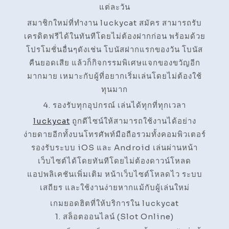
แต่ละวัน
สมาชิกใหม่ที่ทำงาน luckycat สมัคร สามารถรับ
เครดิตฟรีได้ในทันทีโดยไม่ต้องฝากก่อน พร้อมด้วย
โปรโมชั่นอื่นๆดังเช่น โบนัสฝากแรกของวัน โบนัส
คืนยอดเสีย แล้วก็กิจกรรมพิเศษแจกของขวัญอีก
มากมาย เหมาะกับผู้ที่อยากเริ่มเล่นโดยไม่ต้องใช้
ทุนมาก
4. รองรับทุกอุปกรณ์ เล่นได้ทุกที่ทุกเวลา
luckycat
ถูกดีไซน์ให้สามารถใช้งานได้อย่าง
ง่ายดายอีกทั้งบนโทรศัพท์มือถือรวมทั้งคอมพิวเตอร์
รองรับระบบ iOS และ Android เล่นผ่านหน้า
เว็บไซต์ได้โดยทันทีโดยไม่ต้องดาวน์โหลด
แอปพลิเคชันเพิ่มเติม หน้าเว็บไซต์โหลดไว ระบบ
เสถียร และใช้งานง่ายหากแม้กับผู้เล่นใหม่
เกมยอดฮิตที่ให้บริการใน luckycat
1. สล็อตออนไลน์ (Slot Online)