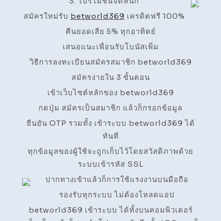
3. โปรโมชั่นจัดหนัก
สมัครใหม่รับ
betworld369
เครดิตฟรี 100%
คืนยอดเสีย 5% ทุกอาทิตย์
เสนอแนะเพื่อนรับโบนัสเพิ่ม
วิธีการลงทะเบียนสมัครสมาชิก betworld369
สมัครง่ายใน 3 ขั้นตอน
เข้าเว็บไซต์หลักของ betworld369
กดปุ่ม สมัครเป็นสมาชิก แล้วก็กรอกข้อมูล
ยืนยัน OTP รวมทั้ง เข้าระบบ betworld369 ได้
ทันที
ทุกข้อมูลของผู้ใช้จะถูกเก็บไว้โดยสวัสดิภาพด้วย
ระบบเข้ารหัส SSL
ปากทางเข้าแล้วก็การใช้แรงงานบนมือถือ
รองรับทุกระบบ ไม่ต้องโหลดแอป
betworld369 เข้าระบบ ได้ทั้งบนคอมพิวเตอร์