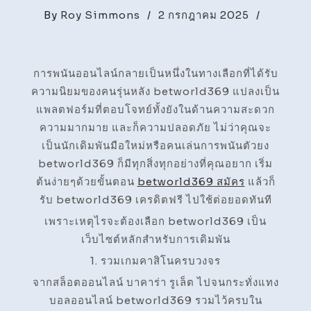
By
Roy Simmons
/
2 กรกฎาคม 2025
/
การพนันออนไลน์กลายเป็นหนึ่งในทางเลือกที่ได้รับ
ความนิยมของคนรุ่นหลัง betworld369 แปลงเป็น
แพลตฟอร์มที่ตอบโจทย์ทั้งยังในด้านความสะดวก
ความมากมาย และก็ความปลอดภัย ไม่ว่าคุณจะ
เป็นนักเดิมพันมือใหม่หรือคนเล่นการพนันตัวยง
betworld369 ก็มีทุกสิ่งทุกอย่างที่คุณอยาก เริ่ม
ต้นง่ายๆด้วยขั้นตอน
betworld369 สมัคร
แล้วก็
รับ betworld369 เครดิตฟรี ไปใช้ต่อยอดทันที
เพราะเหตุไรจะต้องเลือก betworld369 เป็น
เว็บไซต์หลักสำหรับการเดิมพัน
1. รวมเกมคาสิโนครบวงจร
จากสล็อตออนไลน์ บาคาร่า รูเล็ต ไปจนกระทั่งแทง
บอลออนไลน์ betworld369 รวมไว้ครบใน