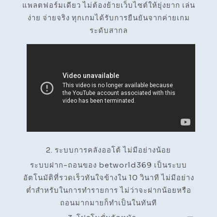
แพลตฟอร์มเดียว ไม่ต้องย้ายเว็บไซต์ให้ยุ่งยาก เล่น
ง่าย จ่ายจริง ทุกเกมได้รับการยืนยันจากค่ายเกม
ระดับสากล
2. ระบบการคลังออโต้ ไม่มีอย่างน้อย
ระบบฝาก-ถอนของ betworld369 เป็นระบบ
อัตโนมัติที่รวดเร็วทันใจข้างใน 10 วินาที ไม่มีอย่าง
ต่ำสำหรับในการทำรายการ ไม่ว่าจะฝากน้อยหรือ
ถอนมากมายก็ทำเป็นในทันที