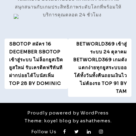
สนุกสนานกับเกมประสิทธิภาพระดับโลกที่พร้อมให้
บริการคุณตลอด 24 ชั่วโมง
แนะแนว
SBOTOP สมัคร 16
BETWORLD369 เข้าสู่
เรื่อง
DECEMBER SBOTOP
ระบบ 24 ตุลาคม
เข้าสู่ระบบ ไม่ล็อกยูสเปิด
BETWORLD369 เกมดัง
ยูสใหม่ รับเครดิตฟรีทันที
แตกง่ายทุกยูสระบบออ
ฝากบ่อยได้โบนัสเพิ่ม
โต้ทั้งวันทั้งคืนถอนเงินไว
TOP 28 BY DOMINIC
ไม่ต้องรอ TOP 91 BY
TAM
Proudly powered by WordPress
Theme: koyel blog by ashathemes.
Follow Us