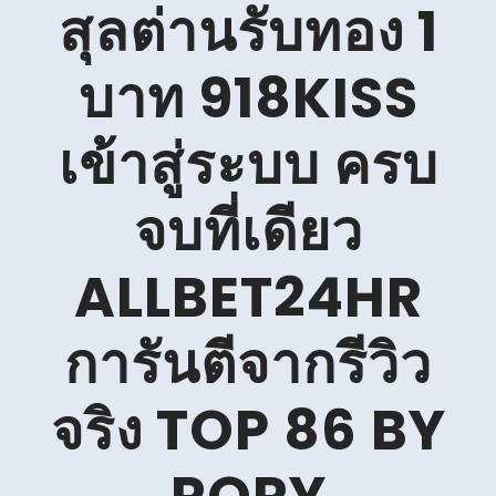
สุลต่านรับทอง 1
บาท 918KISS
เข้าสู่ระบบ ครบ
จบที่เดียว
ALLBET24HR
การันตีจากรีวิว
จริง TOP 86 BY