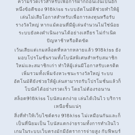
ความรวดเร็วสำหรับเพื่อการฝากถอนเงินเป็นอีก
หนึ่งข้อดีของ 918kiss ระบบอัตโนมัติช่วยทำให้ผู้
เล่นไม่เสียโอกาสสำหรับเพื่อการลงทุนหรือรับ
รางวัลใหญ่ หากแม้ตอนที่มีผู้เล่นจำนวนไม่ใช่น้อย
ระบบยังคงดำเนินงานได้อย่างเสถียร ไม่กำเนิด
ปัญหาช้าหรือติดขัด
เว้นเสียแต่เกมสล็อตที่หลากหลายแล้ว 918kiss ยัง
มอบโปรโมชั่นรวมทั้งโบนัสพิเศษสำหรับสมาชิก
ใหม่และสมาชิกเก่า ทำให้ผู้เล่นมีโอกาสรับเครดิต
เพิ่มรวมทั้งเพิ่มจังหวะชนะรางวัลใหญ่ ระบบ
อัตโนมัติยังช่วยให้ผู้เล่นสามารถรับโปรโมชั่นแล้วก็
โบนัสได้อย่างรวดเร็ว โดยไม่ต้องรอนาน
สล็อต918kiss โบนัสแตกง่าย เล่นได้เงินไว บริการ
เหนือชั้นแน่ๆ
สิ่งที่ทำให้เว็บไซต์ตรง 918kiss ไม่เหมือนกันและก็
เป็นที่นิยมเป็น โบนัสแตกง่ายรวมทั้งการทำเงินไว
เกมในระบบเว็บตรงมักมีอัตราการจ่ายสูง กับฟีพบร์