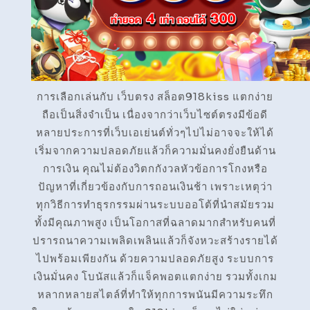
การเลือกเล่นกับ เว็บตรง สล็อต918kiss แตกง่าย
ถือเป็นสิ่งจำเป็น เนื่องจากว่าเว็บไซต์ตรงมีข้อดี
หลายประการที่เว็บเอเย่นต์ทั่วๆไปไม่อาจจะให้ได้
เริ่มจากความปลอดภัยแล้วก็ความมั่นคงยั่งยืนด้าน
การเงิน คุณไม่ต้องวิตกกังวลหัวข้อการโกงหรือ
ปัญหาที่เกี่ยวข้องกับการถอนเงินช้า เพราะเหตุว่า
ทุกวิธีการทำธุรกรรมผ่านระบบออโต้ที่นำสมัยรวม
ทั้งมีคุณภาพสูง เป็นโอกาสที่ฉลาดมากสำหรับคนที่
ปรารถนาความเพลิดเพลินแล้วก็จังหวะสร้างรายได้
ไปพร้อมเพียงกัน ด้วยความปลอดภัยสูง ระบบการ
เงินมั่นคง โบนัสแล้วก็แจ็คพอตแตกง่าย รวมทั้งเกม
หลากหลายสไตล์ที่ทำให้ทุกการพนันมีความระทึก