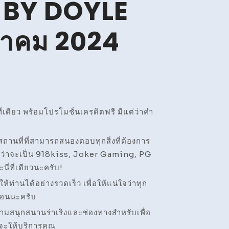
75 BY DOYLE
าคม 2024
เดียว พร้อมโปรโมชั่นเครดิตฟรี มีแต่ว่าคำ
นสถานที่ที่สามารถสนองตอบทุกสิ่งที่ต้องการ
ไม่ว่าจะเป็น 918kiss, Joker Gaming, PG
่ที่เดียวนะครับ!
ท่านได้อย่างรวดเร็ว เพื่อให้แน่ใจว่าทุก
่นอนนะครับ
ามสนุกสนานร่าเริงและช่องทางสำหรับเพื่อ
จะให้บริการคุณ