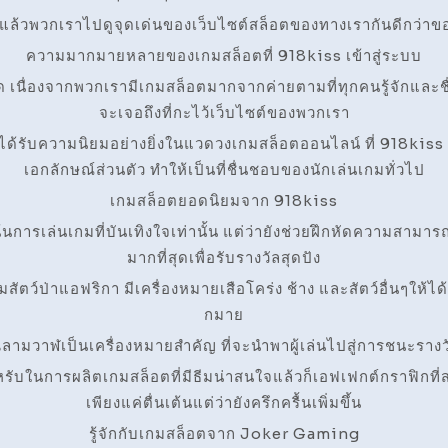
ล้วพวกเราไปดูจุดเด่นของเว็บไซต์สล็อตของทางเรากันดีกว่าขอรั
ความมากมายหลายของเกมสล็อตที่ 918kiss เข้าสู่ระบบ
ุด เนื่องจากพวกเรามีเกมสล็อตมากจากค่ายตามที่ทุกคนรู้จักและช
จะเจอถึงที่กะไว้เว็บไซต์ของพวกเรา
็ได้รับความนิยมอย่างยิ่งในแวดวงเกมสล็อตออนไลน์ ที่ 918kiss เ
เอกลักษณ์ส่วนตัว ทำให้เป็นที่ชื่นชอบของนักเล่นเกมทั่วไป
เกมสล็อตยอดนิยมจาก 918kiss
นการเล่นเกมที่บันเทิงใจเท่านั้น แต่ว่ายังช่วยฝึกหัดความสามาร
มากที่สุดเพื่อรับรางวัลสุดปัง
ัตว์ป่าแอฟริกา มีเครื่องหมายเสือโคร่ง ช้าง และสัตว์อื่นๆให้ได
กมาย
ฉลามวาฬเป็นเครื่องหมายสำคัญ ที่จะนำพาผู้เล่นไปสู่การชนะรางวั
รับในการผลิตเกมสล็อตที่มีธีมน่าสนใจแล้วก็เอฟเฟกต์กราฟิกท
เพียงแค่ตื่นเต้นแต่ว่ายังครึกครื้นเพิ่มขึ้น
รู้จักกับเกมสล็อตจาก Joker Gaming