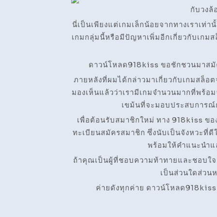
กับวงล้
นี่เป็นเพียงแต่เกมเล็กน้อยจากทางเราเท่า
เกมกลุ่มนี้หรือมีปัญหาเพิ่มอีกเกี่ยวกับเ
ดาวน์โหลด918kiss ขอชักชวนมาสมัคร
ภายหลังที่ผมได้กล่าวมาเกี่ยวกับเกมสล็
มองเห็นแล้วว่าเรามีเกมจำนวนมากที่พร้อม
เขม้นที่จะมอบประสบการณ์การ
เพื่อต้อนรับสมาชิกใหม่ ทาง 918kiss ขอ
ทะเบียนสมัครสมาชิก ซึ่งนับเป็นจังหวะที่ด
พร้อมให้คำแนะนำแล
ถ้าคุณเป็นผู้ที่ชอบความท้าทายและชอบใจ
เป็นส่วนใดส่วนห
ค่ายดังทุกค่าย ดาวน์โหลด918ki