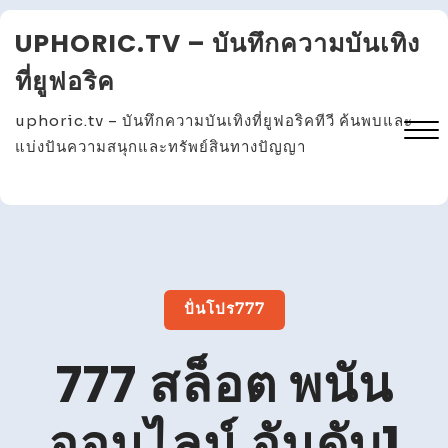
Skip
UPHORIC.TV – บันทึกความบันเทิง
to
content
ที่ยูฟอริค
uphoric.tv – บันทึกความบันเทิงที่ยูฟอริคทีวี ค้นพบและ
แบ่งปันความสนุกและทรัพย์สินทางปัญญา
Close
Menu
ปั่นโปร777
777 สล็อต พนัน
ออนไลน์ อันดับ1