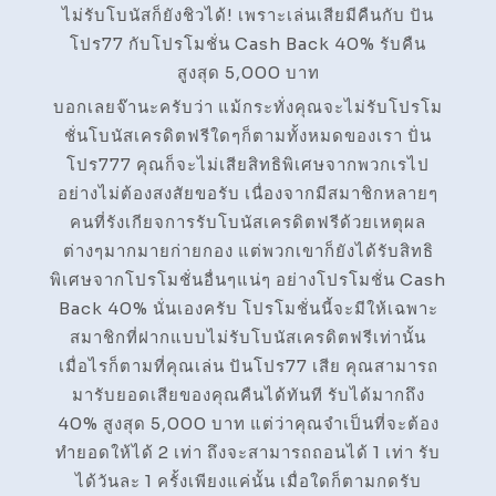
ไม่รับโบนัสก็ยังชิวได้! เพราะเล่นเสียมีคืนกับ ปัน
โปร77 กับโปรโมชั่น Cash Back 40% รับคืน
สูงสุด 5,000 บาท
บอกเลยจ๊านะครับว่า แม้กระทั่งคุณจะไม่รับโปรโม
ชั่นโบนัสเครดิตฟรีใดๆก็ตามทั้งหมดของเรา ปั่น
โปร777 คุณก็จะไม่เสียสิทธิพิเศษจากพวกเรไป
อย่างไม่ต้องสงสัยขอรับ เนื่องจากมีสมาชิกหลายๆ
คนที่รังเกียจการรับโบนัสเครดิตฟรีด้วยเหตุผล
ต่างๆมากมายก่ายกอง แต่พวกเขาก็ยังได้รับสิทธิ
พิเศษจากโปรโมชั่นอื่นๆแน่ๆ อย่างโปรโมชั่น Cash
Back 40% นั่นเองครับ โปรโมชั่นนี้จะมีให้เฉพาะ
สมาชิกที่ฝากแบบไม่รับโบนัสเครดิตฟรีเท่านั้น
เมื่อไรก็ตามที่คุณเล่น ปันโปร77 เสีย คุณสามารถ
มารับยอดเสียของคุณคืนได้ทันที รับได้มากถึง
40% สูงสุด 5,000 บาท แต่ว่าคุณจำเป็นที่จะต้อง
ทำยอดให้ได้ 2 เท่า ถึงจะสามารถถอนได้ 1 เท่า รับ
ได้วันละ 1 ครั้งเพียงแค่นั้น เมื่อใดก็ตามกดรับ