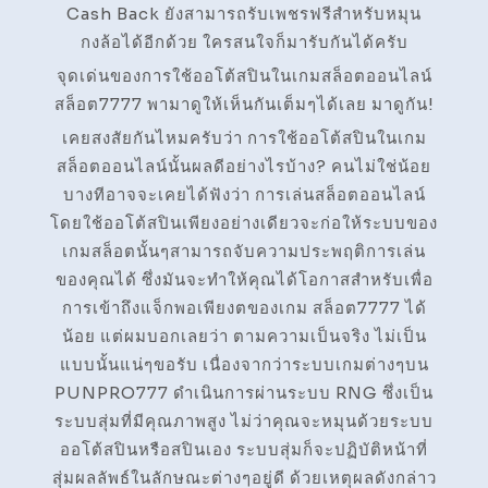
Cash Back ยังสามารถรับเพชรฟรีสำหรับหมุน
กงล้อได้อีกด้วย ใครสนใจก็มารับกันได้ครับ
จุดเด่นของการใช้ออโต้สปินในเกมสล็อตออนไลน์
สล็อต7777 พามาดูให้เห็นกันเต็มๆได้เลย มาดูกัน!
เคยสงสัยกันไหมครับว่า การใช้ออโต้สปินในเกม
สล็อตออนไลน์นั้นผลดีอย่างไรบ้าง? คนไม่ใช่น้อย
บางทีอาจจะเคยได้ฟังว่า การเล่นสล็อตออนไลน์
โดยใช้ออโต้สปินเพียงอย่างเดียวจะก่อให้ระบบของ
เกมสล็อตนั้นๆสามารถจับความประพฤติการเล่น
ของคุณได้ ซึ่งมันจะทำให้คุณได้โอกาสสำหรับเพื่อ
การเข้าถึงแจ็กพอเพียงตของเกม สล็อต7777 ได้
น้อย แต่ผมบอกเลยว่า ตามความเป็นจริง ไม่เป็น
แบบนั้นแน่ๆขอรับ เนื่องจากว่าระบบเกมต่างๆบน
PUNPRO777 ดำเนินการผ่านระบบ RNG ซึ่งเป็น
ระบบสุ่มที่มีคุณภาพสูง ไม่ว่าคุณจะหมุนด้วยระบบ
ออโต้สปินหรือสปินเอง ระบบสุ่มก็จะปฏิบัติหน้าที่
สุ่มผลลัพธ์ในลักษณะต่างๆอยู่ดี ด้วยเหตุผลดังกล่าว