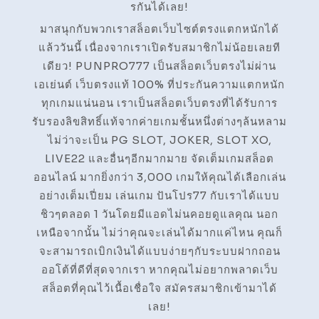
รกันได้เลย!
มาสนุกกับพวกเราสล็อตเว็บไซต์ตรงแตกหนักได้
แล้ววันนี้ เนื่องจากเราเปิดรับสมาชิกไม่น้อยเลยที
เดียว! PUNPRO777 เป็นสล็อตเว็บตรงไม่ผ่าน
เอเย่นต์ เว็บตรงแท้ 100% ที่ประกันความแตกหนัก
ทุกเกมแน่นอน เราเป็นสล็อตเว็บตรงที่ได้รับการ
รับรองลิขสิทธิ์แท้จากค่ายเกมชั้นหนึ่งต่างๆล้นหลาม
ไม่ว่าจะเป็น PG SLOT, JOKER, SLOT XO,
LIVE22 และอื่นๆอีกมากมาย จัดเต็มเกมสล็อต
ออนไลน์ มากยิ่งกว่า 3,000 เกมให้คุณได้เลือกเล่น
อย่างเต็มเปี่ยม เล่นเกม ปันโปร77 กับเราได้แบบ
ชิวๆตลอด 1 วันโดยมีแอดไม่นคอยดูแลคุณ นอก
เหนือจากนั้น ไม่ว่าคุณจะเล่นได้มากแค่ไหน คุณก็
จะสามารถเบิกเงินได้แบบง่ายๆกับระบบฝากถอน
ออโต้ที่ดีที่สุดจากเรา หากคุณไม่อยากพลาดเว็บ
สล็อตที่คุณไว้เนื้อเชื่อใจ สมัครสมาชิกเข้ามาได้
เลย!