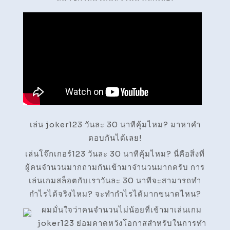
เล่น joker123 วันละ 30 นาทีคุ้มไหม? มาหาคำ
ตอบกันได้เลย!
เล่นโจ๊กเกอร์123 วันละ 30 นาทีคุ้มไหม? นี่คือสิ่งที่
ผู้คนจำนวนมากถามกันเข้ามาจำนวนมากครับ การ
เล่นเกมสล็อตกับเราวันละ 30 นาทีจะสามารถทำ
กำไรได้จริงไหม? จะทำกำไรได้มากขนาดไหน?
ผมมั่นใจว่าคนจำนวนไม่น้อยที่เข้ามาเล่นเกม
joker123 ย่อมคาดหวังโอกาสสำหรับในการทำ