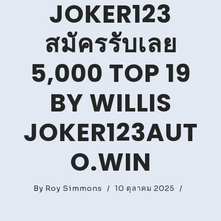
JOKER123
สมัครรับเลย
5,000 TOP 19
BY WILLIS
JOKER123AUT
O.WIN
By
Roy Simmons
/
10 ตุลาคม 2025
/