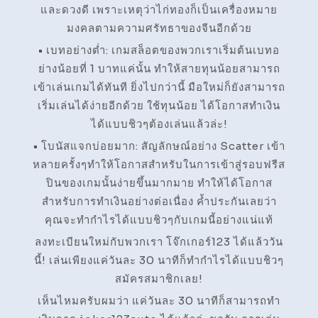
และดวงดี เพราะเหตุว่าไก่ทองก็เป็นเครื่องหมาย
มงคลตามความศรัทธาของจีนอีกด้วย
• เบทอย่างต่ำ: เกมสล็อตของพวกเราเริ่มต้นเบทอ
ย่างน้อยที่ 1 บาทแค่นั้น ทำให้สายทุนน้อยสามารถ
เข้าเล่นเกมได้ทันที ยิ่งไปกว่านี้ มือใหม่ก็ยังสามารถ
เริ่มเล่นได้ง่ายอีกด้วย ใช้ทุนน้อย ได้โอกาสทำเงิน
ได้แบบชิวๆต้องเล่นแล้วล่ะ!
• โบนัสแจกบ่อยมาก: สัญลักษณ์อย่าง Scatter เข้า
หลายครั้งๆทำให้โอกาสสำหรับในการเข้าสู่รอบฟรีส
ปินของเกมนั้นง่ายขึ้นมากมาย ทำให้ได้โอกาส
สำหรับการทำเงินอย่างต่อเนื่อง ค้ำประกันเลยว่า
คุณจะทำกำไรได้แบบชิวๆกับเกมนี้อย่างแน่แท้
ลงทะเบียนใหม่กับพวกเรา โจ๊กเกอร์123 ได้แล้ววัน
นี้! เล่นเพียงแค่วันละ 30 นาทีก็ทำกำไรได้แบบชิวๆ
สมัครสมาชิกเลย!
เห็นไหมครับผมว่า แค่วันละ 30 นาทีก็สามารถทำ