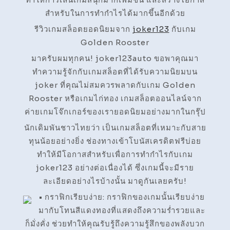
สำหรับในการทำกำไรได้มากขึ้นอีกด้วย
รีวิวเกมสล็อตยอดนิยมจาก
joker123
กับเกม
Golden Rooster
มาครับผมทุกคน! joker123auto ขอพาคุณมา
ทำความรู้จักกับเกมสล็อตที่ได้รับความนิยมบน
joker ที่คุณไม่สมควรพลาดกับเกม Golden
Rooster หรือเกมไก่ทอง เกมสล็อตออนไลน์จาก
ค่ายเกมโจ๊กเกอร์ของเรายอดนิยมอย่างมากในกรุ๊ป
นักเดิมพันชาวไทยว่า เป็นเกมสล็อตที่เหมาะกับสาย
ทุนน้อยอย่างยิ่ง ช่องทางเข้าโบนัสเครดิตฟรีบ่อย
ทำให้มีโอกาสสำหรับเพื่อการทำกำไรกับเกม
joker123 อย่างต่อเนื่องได้ ซึ่งเกมนี้จะมีราย
ละเอียดอย่างไรบ้างนั้น มาดูกันเลยครับ!
• กราฟิกเรียบง่าย: กราฟิกของเกมนั้นเรียบง่าย
มากับโทนสีแดงทองที่แสดงถึงความร่ำรวยและ
ก็มั่งคั่ง ช่วยทำให้คุณรับรู้ถึงความรู้สึกของพลังบวก