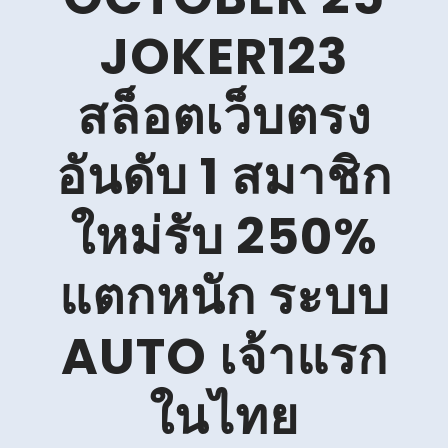
JOKER123
สล็อตเว็บตรง
อันดับ 1 สมาชิก
ใหม่รับ 250%
แตกหนัก ระบบ
AUTO เจ้าแรก
ในไทย