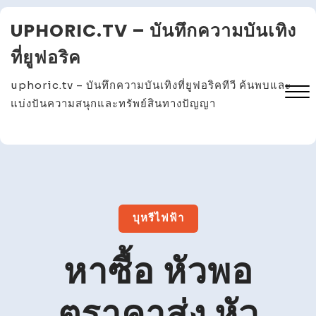
Skip
UPHORIC.TV – บันทึกความบันเทิง
to
content
ที่ยูฟอริค
uphoric.tv – บันทึกความบันเทิงที่ยูฟอริคทีวี ค้นพบและ
แบ่งปันความสนุกและทรัพย์สินทางปัญญา
Close
Menu
บุหรีไฟฟ้า
หาซื้อ หัวพอ
ตราคาส่ง หัว