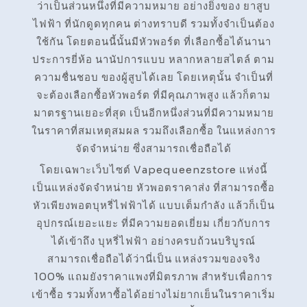
ว่าเป็นส่วนหนึ่งที่มีความหมาย อย่างยิ่งของ ยาสูบ
ไฟฟ้า ที่นักดูดทุกคน ต่างทราบดี รวมทั้งจำเป็นต้อง
ใช้กัน โดยตอนนี้นั้นมีหัวพอร์ต ที่เลือกซื้อได้นานา
ประการยี่ห้อ นานัปการแบบ หลากหลายสไตล์ ตาม
ความชื่นชอบ ของผู้สูบได้เลย โดยเหตุนั้น จำเป็นที่
จะต้องเลือกซื้อหัวพอร์ต ที่มีคุณภาพสูง แล้วก็ตาม
มาตรฐานเยอะที่สุด เป็นอีกหนึ่งส่วนที่มีความหมาย
ในราคาที่สมเหตุสมผล รวมถึงเลือกซื้อ ในแหล่งการ
จัดจำหน่าย ซึ่งสามารถเชื่อถือได้
โดยเฉพาะเว็บไซต์ Vapequeenzstore แห่งนี้
เป็นแหล่งจัดจำหน่าย หัวพอตราคาส่ง ที่สามารถซื้อ
หัวเพียงพอตบุหรี่ไฟฟ้าได้ แบบเต็มกำลัง แล้วก็เป็น
อุปกรณ์เยอะแยะ ที่มีความยอดเยี่ยม เกี่ยวกับการ
ได้เข้าถึง บุหรี่ไฟฟ้า อย่างครบถ้วนบริบูรณ์
สามารถเชื่อถือได้ว่านี่เป็น แหล่งรวมของจริง
100% แถมยังราคาแพงที่มิตรภาพ สำหรับเพื่อการ
เข้าซื้อ รวมทั้งหาซื้อได้อย่างไม่ยากเย็นในราคาเริ่ม