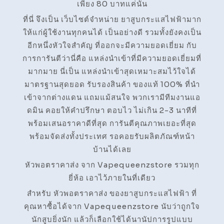
เพียง 80 บาทแค่นั้น
ที่นี่ จึงเป็น เว็บไซต์จำหน่าย ยาสูบกระแสไฟฟ้ามาก
ให้แก่ผู้ใช้งานทุกคนได้ เป็นอย่างดี รวมทั้งยังคงเป็น
อีกหนึ่งหัวใจสำคัญ ที่ออกจะมีความยอดเยี่ยม กับ
การการันตีว่านี่คือ แหล่งนำเข้าที่มีความยอดเยี่ยมที่
มากมาย นี่เป็น แหล่งนำเข้าสุดเหมาะสมไว้ใจได้
มาตรฐานสุดยอด รับรองสินค้า ของแท้ 100% ที่นำ
เข้าจากต่างแดน แถมแม้สนใจ พวกเรามีทีมงานแอ
ดมิน คอยให้คำปรึกษา ตอบไว ไม่เกิน 2-3 นาทีที่
พร้อมเสนอราคาดีที่สุด การันตีคุณภาพเยอะที่สุด
พร้อมจัดส่งทั้งประเทศ รอคอยรับผลิตภัณฑ์หน้า
บ้านได้เลย
หัวพอตราคาส่ง จาก Vapequeenzstore รวมทุก
ยี่ห้อ เอาไว้ภายในที่เดียว
สำหรับ หัวพอตราคาส่ง ของยาสูบกระแสไฟฟ้า ที่
คุณหาซื้อได้จาก Vapequeenzstore นับว่าถูกใจ
นักสูบยิ่งนัก แล้วก็เลือกใช้ได้นานัปการรูปแบบ