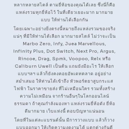
หลากหลายสไตล์ ตามยี่ห้อของคุณได้เลย ซึ่งนี่ก็คือ
แหล่งรวมทุกยี่ห้อไว้ ในที่เดียวเยอะมาก มากมาย
แบบ ให้ท่านได้เลือกกัน
โดยเฉพาะอย่างยิ่งตรงนี้หมายถึงแหล่งรวมของจริง
แน่ๆ ที่มีให้ท่านได้เลือก มากมายสไตล์ ไม่ว่าจะเป็น
Marbo Zero, Infy, Juea Marvellous,
Infinity Plus, Dot Switch, Next Pro, Argus,
Rincoe, Drag, Spmk, Voopoo, Relx หรือ
Caliburn Uwell เป็นต้น แถมยังมีอะไร ให้เลือก
แบบฯลฯ แล้วก็ยังคงคอยอัพเดทตลาด อยู่อย่าง
สม่ำเสมอ ให้ท่านได้เข้าถึง หัวพอร์ตยาสูบกระแส
ไฟฟ้า ในราคาขายส่ง ที่ไม่เหมือนใคร รวมทั้งสร้าง
ความไม่เหมือน จากร้านอื่นๆในโลกออนไลน์
ธรรมดา ถ้าคุณกำลังมองหา แหล่งรวมยี่ห้อดัง ยี่ห้อ
ดีมากมาย เว็บแห่งนี้ ตอบปัญหาแน่นอน
โดยที่ในแต่ละแบรนด์นั้น มีการวางแบบ แล้วก็วาง
แบบออกมา ให้เกิดความงดงามได้ แตกต่างกันดี