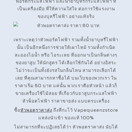
พอร์ตกระแสไฟฟ้า และน้ำยาบุหรี่กระแสไฟฟ้า ที่
เป็นเครื่องมือ ที่ให้ความใส่ใจ ต่อการใช้แรงงาน
ของบุหรี่ไฟฟ้า อย่างแท้จริง
เพราะเหตุว่าหัวพอร์ตไฟฟ้า รวมทั้งน้ำยาบุหรี่ไฟฟ้า
นั้น เป็นอีกหนึ่งการช่วยให้เผาไหม้ รวมทั้งกำเนิด
ละอองไอน้ำ หรือ ไอระเหย ที่ออกมาเป็นกลิ่นต่างๆ
ของยาสูบ ให้นักสูตร ได้เลือกใช้กันได้ อย่างอิสระ
ไม่ว่าจะเป็นทั้งยังรสในกลิ่นไหน สามารถเลือกได้
เลย ที่คุณสามารถหาซื้อได้ บนเว็บของพวกเรา ใน
ราคาเริ่ม 80 บาท แค่นั้น พวกเราคือหัวหน้า แล้วก็
ขายเครื่องใช้ไม้สอย ที่เกี่ยวกับยาสูบกระแสไฟฟ้า
หัวพ็อตไฟฟ้า ราคาขายส่ง แบบครบเครื่อง
ซื้อ
หัวพอตราคาส่ง
ถึงที่กะไว้ Vapequeenzstore
แหล่งนำเข้า ของแท้ 100%
ไม่สามารถที่จะปฏิเสธได้ว่า หัวพอตราคาส่ง นับได้