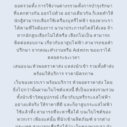
ยอดรวมทั้ง การใช้งานต่างๆรวมทั้งการบำรุงรักษา
ที่แตกต่างกัน ออกไปด้วย อย่างเดียวกัน ก็เลยทำให้
นักสู้สามารถเลือกใช้เครื่องบุหรี่ไฟฟ้า ของพวกเรา
ได้ตามที่ใจต้องการ นานาประการสไตล์ได้เลย ถ้า
หากนักสูบเลือกไม่ได้หรือ เลือกไม่เป็น สามารถ
ติดต่อสอบถาม เกี่ยวกับยาสูบไฟฟ้า สามารถขอคำ
ปรึกษา จากคณะทำงานหรือ Admin ของเราได้
ตลอดระยะเวลา
เสนอแนะหัวพอตราคาส่ง แหล่งนำเข้า รวมทั้งค้าส่ง
พร้อมให้บริการ ราคามิตรภาพ
เว็บของพวกเรา พร้อมบริการ หัวพอตราคาส่ง โดย
ยิ่งไปกว่านั้นผ่านเว็บไซต์แห่งนี้ ที่เป็นแหล่งรวมรวม
ทั้งนำเข้าวัสดุอุปกรณ์ เกี่ยวกับบุหรี่กระแสไฟฟ้า
อย่างแท้จริง ให้ราคาที่ดี และก็ยาสูบกระแสไฟฟ้า
ใช้แล้วทิ้ง สามารถที่จะหาซื้อได้ บนเว็บไซต์ของ
พวกเรา เพียงแค่นั้น ที่นำเข้าผลิตภัณฑ์ จากต่าง
ประเทศ สามารถเชื่อถือได้ว่า เว็บของพวกเรา นำ