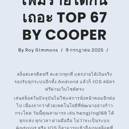
เพิ่มรายได้กัน
เถอะ TOP 67
BY COOPER
By
Roy Simmons
/
9 กรกฎาคม 2025
/
สล็อตเครดิตฟรี สะดวกทุกที่ แตกง่ายได้เงินจริง
รองรับทุกระบบอีกทั้ง Android แล้วก็ iOS สมัคร
ฟรีผ่านเว็บไซต์ตรง
เล่นสล็อตในปัจจุบันไม่ใช่แค่การนั่งหน้าคอมอีกต่อ
ไป เนื่องจากว่าด้วยเทคโนโลยีที่พัฒนาอย่างก้าว
กระโดด วันนี้คุณสามารถ เล่น hengjing168 ได้
ทุกแห่ง ทุกเวลา ผ่านมือถือ ไม่ว่าจะเป็นระบบ
Android หรือ iOS ก็สามารถเข้าถึงเกมสล็อตที่