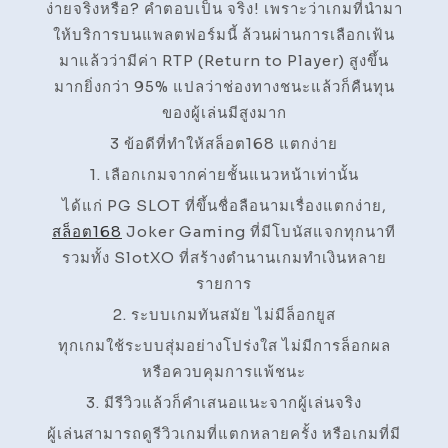
ง่ายจริงหรือ? คำตอบเป็น จริง! เพราะว่าเกมที่นำมา
ให้บริการบนแพลตฟอร์มนี้ ล้วนผ่านการเลือกเฟ้น
มาแล้วว่ามีค่า RTP (Return to Player) สูงขึ้น
มากยิ่งกว่า 95% แปลว่าช่องทางชนะแล้วก็คืนทุน
ของผู้เล่นมีสูงมาก
3 ข้อดีที่ทำให้สล็อต168 แตกง่าย
1. เลือกเกมจากค่ายชั้นแนวหน้าเท่านั้น
ได้แก่ PG SLOT ที่ขึ้นชื่อลือนามเรื่องแตกง่าย,
สล็อต168
Joker Gaming ที่มีโบนัสแจกทุกนาที
รวมทั้ง SlotXO ที่สร้างตำนานเกมทำเงินหลาย
รายการ
2. ระบบเกมทันสมัย ไม่มีล็อกยูส
ทุกเกมใช้ระบบสุ่มอย่างโปร่งใส ไม่มีการล็อกผล
หรือควบคุมการแพ้ชนะ
3. มีรีวิวแล้วก็คำเสนอแนะจากผู้เล่นจริง
ผู้เล่นสามารถดูรีวิวเกมที่แตกหลายครั้ง หรือเกมที่มี