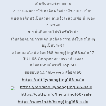
เดิมพันตามจังหวะเกม
3. วางแผนการใช้เครดิตฟรีอย่างมีระบบระเบียบ
แบ่งเครดิตฟรีเป็นส่วนๆเล่นครั้งละส่วนเพื่อเพิ่มช่อง
ทางชนะ
4. หมั่นติดตามโปรโมชั่นใหม่ๆ
เว็บสล็อตมักมีการแจกเครดิตฟรีรวมทั้งโบนัสใหม่ๆ
อยู่เป็นประจำ
สล็อตออนไลน์ สล็อต168 hengjing168.sale 17
JUL 68 Cooper อยากรวยต้องลอง
สล็อต168สมัครฟรี Top 30
ขอขอบคุณมากby web
สล็อต168
https://bit.ly/hengjing168-sale
https://rebrand.ly/hengjing168-sale
https://cutly.info/hengjing168-sale
https://wow.in.th/hengjing168-sale