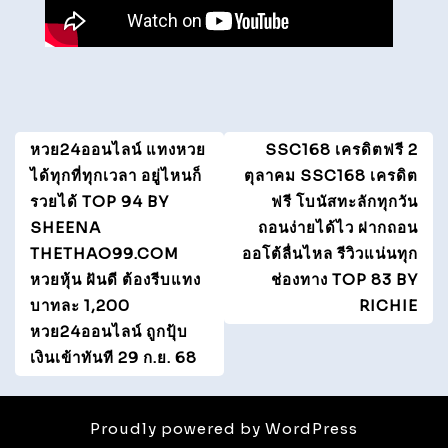
แนะแนว
หวย24ออนไลน์ แทงหวย
SSC168 เครดิตฟรี 2
เรื่อง
ได้ทุกที่ทุกเวลา อยู่ไหนก็
ตุลาคม SSC168 เครดิต
รวยได้ TOP 94 BY
ฟรี โบนัสทะลักทุกวัน
SHEENA
ถอนง่ายได้ไว ฝากถอน
THETHAO99.COM
ออโต้ลื่นไหล รีวิวแน่นทุก
หวยหุ้น ฝันดี ต้องรีบแทง
ช่องทาง TOP 83 BY
บาทละ 1,200
RICHIE
หวย24ออนไลน์ ถูกปุ้บ
เงินเข้าทันที 29 ก.ย. 68
Proudly powered by WordPress