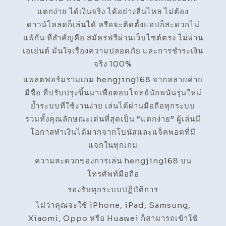
แตกง่าย ได้เงินจริง ได้อย่างลื่นไหล ไม่ต้อง
ดาวน์โหลดก็เล่นได้ หรือจะติดตั้งแอปก็สะดวกไม่
แพ้กัน ที่สำคัญคือ สมัครฟรีผ่านเว็บไซต์ตรง ไม่ผ่าน
เอเย่นต์ มั่นใจเรื่องความปลอดภัย และการชำระเงิน
จริง 100%
แพลตฟอร์มรวมเกม hengjing168 จากหลายค่าย
มีชื่อ ที่ปรับปรุงขึ้นมาเพื่อตอบโจทย์นักพนันรุ่นใหม่
ย้ำระบบที่ใช้งานง่าย เล่นได้ผ่านมือถือทุกระบบ
รวมทั้งคุณลักษณะเด่นที่สุดเป็น “แตกง่าย” ผู้เล่นมี
โอกาสทำเงินได้มากจากโบนัสและแจ็คพอตที่มี
แจกในทุกเกม
ความสะดวกของการเล่น hengjing168 บน
โทรศัพท์มือถือ
รองรับทุกระบบปฏิบัติการ
ไม่ว่าคุณจะใช้ iPhone, iPad, Samsung,
Xiaomi, Oppo หรือ Huawei ก็สามารถเข้าใช้