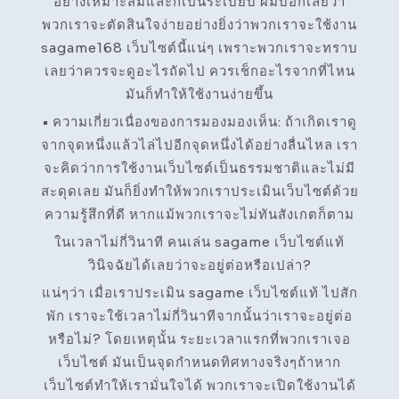
อย่างเหมาะสมและก็เป็นระเบียบ ผมบอกเลยว่า
พวกเราจะตัดสินใจง่ายอย่างยิ่งว่าพวกเราจะใช้งาน
sagame168 เว็บไซต์นี้แน่ๆ เพราะพวกเราจะทราบ
เลยว่าควรจะดูอะไรถัดไป ควรเช็กอะไรจากที่ไหน
มันก็ทำให้ใช้งานง่ายขึ้น
• ความเกี่ยวเนื่องของการมองมองเห็น: ถ้าเกิดเราดู
จากจุดหนึ่งแล้วไล่ไปอีกจุดหนึ่งได้อย่างลื่นไหล เรา
จะคิดว่าการใช้งานเว็บไซต์เป็นธรรมชาติและไม่มี
สะดุดเลย มันก็ยิ่งทำให้พวกเราประเมินเว็บไซต์ด้วย
ความรู้สึกที่ดี หากแม้พวกเราจะไม่ทันสังเกตก็ตาม
ในเวลาไม่กี่วินาที คนเล่น sagame เว็บไซต์แท้
วินิจฉัยได้เลยว่าจะอยู่ต่อหรือเปล่า?
แน่ๆว่า เมื่อเราประเมิน sagame เว็บไซต์แท้ ไปสัก
พัก เราจะใช้เวลาไม่กี่วินาทีจากนั้นว่าเราจะอยู่ต่อ
หรือไม่? โดยเหตุนั้น ระยะเวลาแรกที่พวกเราเจอ
เว็บไซต์ มันเป็นจุดกำหนดทิศทางจริงๆถ้าหาก
เว็บไซต์ทำให้เรามั่นใจได้ พวกเราจะเปิดใช้งานได้