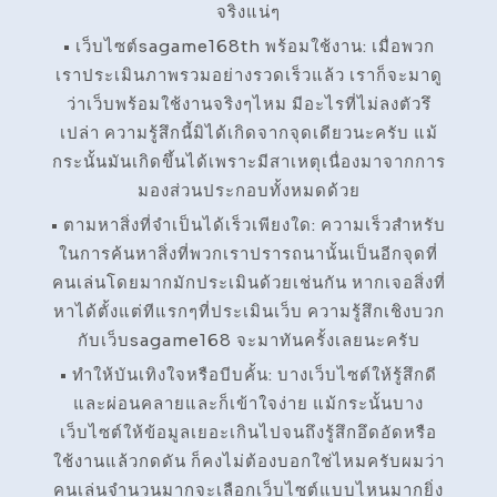
จริงแน่ๆ
• เว็บไซต์sagame168th พร้อมใช้งาน: เมื่อพวก
เราประเมินภาพรวมอย่างรวดเร็วแล้ว เราก็จะมาดู
ว่าเว็บพร้อมใช้งานจริงๆไหม มีอะไรที่ไม่ลงตัวรึ
เปล่า ความรู้สึกนี้มิได้เกิดจากจุดเดียวนะครับ แม้
กระนั้นมันเกิดขึ้นได้เพราะมีสาเหตุเนื่องมาจากการ
มองส่วนประกอบทั้งหมดด้วย
• ตามหาสิ่งที่จำเป็นได้เร็วเพียงใด: ความเร็วสำหรับ
ในการค้นหาสิ่งที่พวกเราปรารถนานั้นเป็นอีกจุดที่
คนเล่นโดยมากมักประเมินด้วยเช่นกัน หากเจอสิ่งที่
หาได้ตั้งแต่ทีแรกๆที่ประเมินเว็บ ความรู้สึกเชิงบวก
กับเว็บsagame168 จะมาทันครั้งเลยนะครับ
• ทำให้บันเทิงใจหรือบีบคั้น: บางเว็บไซต์ให้รู้สึกดี
และผ่อนคลายและก็เข้าใจง่าย แม้กระนั้นบาง
เว็บไซต์ให้ข้อมูลเยอะเกินไปจนถึงรู้สึกอึดอัดหรือ
ใช้งานแล้วกดดัน ก็คงไม่ต้องบอกใช่ไหมครับผมว่า
คนเล่นจำนวนมากจะเลือกเว็บไซต์แบบไหนมากยิ่ง