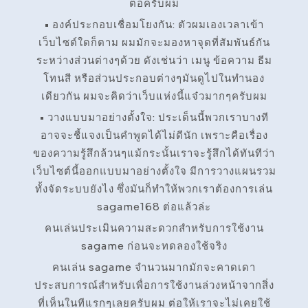
ต่อครับผม
• องค์ประกอบเชื่อมโยงกัน: ตัวผมเองเวลาเข้า
เว็บไซต์ใดก็ตาม ผมมักจะมองหาจุดที่สัมพันธ์กัน
ระหว่างส่วนต่างๆด้วย ดังเช่นว่า เมนู ข้อความ ธีม
โทนสี หรือส่วนประกอบต่างๆมันดูไปในทำนอง
เดียวกัน ผมจะคิดว่าเว็บแห่งนี้แจ๋วมากๆครับผม
• วางแบบมาอย่างตั้งใจ: ประเด็นนี้พวกเราบางที
อาจจะชี้แจงเป็นคำพูดได้ไม่ดีนัก เพราะคือเรื่อง
ของความรู้สึกล้วนๆแม้กระนั้นเราจะรู้สึกได้ทันทีว่า
เว็บไซต์นี้ออกแบบมาอย่างตั้งใจ มีการวางแผนรวม
ทั้งจัดระบบยังไง ซึ่งมันก็ทำให้พวกเราต้องการเล่น
sagame168 ต่อแล้วล่ะ
คนเล่นประเมินความสะดวกสำหรับการใช้งาน
sagame ก่อนจะทดลองใช้จริง
คนเล่น sagame จำนวนมากมักจะคาดเดา
ประสบการณ์สำหรับเพื่อการใช้งานล่วงหน้าจากสิ่ง
ที่เห็นในทีแรกๆเลยครับผม ต่อให้เราจะไม่เคยใช้