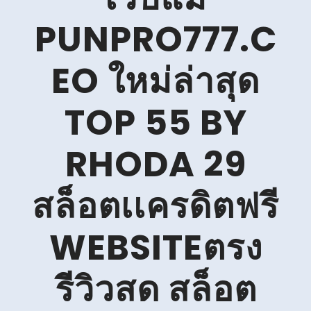
PUNPRO777.C
EO ใหม่ล่าสุด
TOP 55 BY
RHODA 29
สล็อตเเครดิตฟรี
WEBSITEตรง
รีวิวสด สล็อต