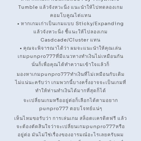
Tumble แล้วจังหวะนิ่ง แนะนำให้ไปทดลองเกม
คอมโบคูณไต่แทน
• หากเกมเก่าเป็นเกมแบบ Sticky/Expanding
แล้วจังหวะนิ่ง ชี้แนะให้ไปลองเกม
Casdcade/Cluster แทน
• คุณจะพิจารณาได้ว่า ผมจะแนะนำให้คุณเล่น
เกมpunpro777ที่มีแนวทางทำเงินไม่เหมือนกัน
นั่นก็เพื่อคุณได้ทำความเข้าใจแล้วก็
มองหาเกมpunpro777ทำเงินที่ไม่เหมือนกับเดิม
ไม่แน่นะครับว่า เกมพวกนี้บางครั้งอาจจะเป็นเกมที่
ทำให้ท่านทำเงินได้มากที่สุดก็ได้
จะเปลี่ยนเกมหรืออยู่ต่อก็เลือกได้ตามอยาก
punpro777 ตอบโจทย์แน่ๆ
เห็นไหมขอรับว่า การเล่นเกม สล็อตเเครดิตฟรี แล้ว
จะต้องตัดสินใจว่าจะเปลี่ยนเกมpunpro777หรือ
อยู่ต่อ มันไม่ใช่เรื่องของอารมณ์อะไรเลยครับผม