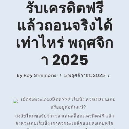
รับเครดิตฟรี
แล้วถอนจริงได้
เท่าไหร่ พฤศจิก
า 2025
By
Roy Simmons
/
5 พฤศจิกายน 2025
/
เมื่อจังหวะเกมสล็อต777 เริ่มนิ่ง ควรเปลี่ยนเกม
หรืออยู่ต่อกันแน่?
สงสัยไหมขอรับว่า เวลาเล่นสล็อตเเครดิตฟรี แล้ว
จังหวะเกมเริ่มนิ่ง เราควรจะเปลี่ยนแปลงเกมหรือ