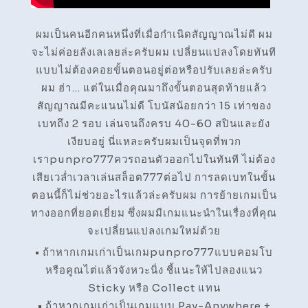
ผมเป็นคนอีกคนหนึ่งที่เมื่อกำเนิดสัญญาณไม่ดี ผม
จะไม่ค่อยลังเลเลยล่ะครับผม เปลี่ยนแปลงโดยทันที
แบบไม่ต้องคอยขั้นตอนอยู่ต่อหรือปรับเลยล่ะครับ
ผม ฮ่า… แต่ในเมื่อคุณมาถึงขั้นตอนสุดท้ายแล้ว
สัญญาณมีคะแนนไม่ดี โบนัสน้อยกว่า 15 เท่าของ
เบทถึง 2 รอบ เล่นจนถึงครบ 40-60 สปินและยัง
เงียบอยู่ นี่แหละครับผมเป็นจุดที่พวก
เราpunpro777ควรถอนตัวออกไปในทันที ไม่ต้อง
เสียเวล่ำเวลาเล่นสล็อต777ต่อไป การลดเบทในขั้น
ตอนนี้ก็ไม่ช่วยอะไรแล้วล่ะครับผม การย้ายเกมเป็น
ทางออกที่ยอดเยี่ยม ซึ่งผมมีเกมแนะนำในเรื่องที่คุณ
จะเปลี่ยนแปลงเกมใหม่ด้วย
• ถ้าหากเกมเก่าเป็นเกมpunpro777แบบคอมโบ
หรือคูณไต่แล้วจังหวะนิ่ง ชี้แนะให้ไปลองแนว
Sticky หรือ Collect แทน
• ถ้าหากเกมเก่าเป็นเกมแบบ Pay-Anywhere +